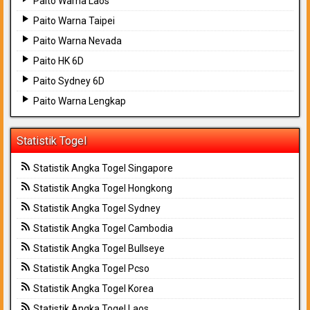
Paito Warna Laos
Paito Warna Taipei
Paito Warna Nevada
Paito HK 6D
Paito Sydney 6D
Paito Warna Lengkap
Statistik Togel
Statistik Angka Togel Singapore
Statistik Angka Togel Hongkong
Statistik Angka Togel Sydney
Statistik Angka Togel Cambodia
Statistik Angka Togel Bullseye
Statistik Angka Togel Pcso
Statistik Angka Togel Korea
Statistik Angka Togel Laos