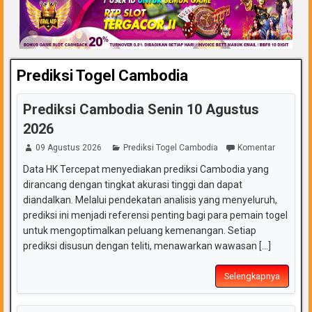
Prediksi Togel Cambodia
Prediksi Cambodia Senin 10 Agustus
2026
09 Agustus 2026
Prediksi Togel Cambodia
Komentar
Data HK Tercepat menyediakan prediksi Cambodia yang
dirancang dengan tingkat akurasi tinggi dan dapat
diandalkan. Melalui pendekatan analisis yang menyeluruh,
prediksi ini menjadi referensi penting bagi para pemain togel
untuk mengoptimalkan peluang kemenangan. Setiap
prediksi disusun dengan teliti, menawarkan wawasan [...]
Selengkapnya