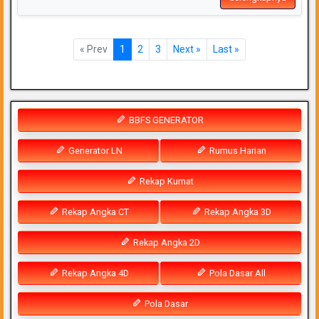
« Prev
1
2
3
Next »
Last »
BBFS GENERATOR
Generator LN
Rumus Harian
Rekap Kumat
Rekap Angka CT
Rekap Angka 3D
Rekap Angka 2D
Rekap Angka 4D
Pola Dasar All
Pola Dasar