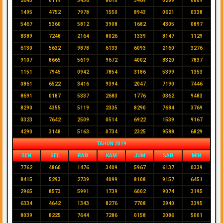
2643
0119
5436
8610
3469
0289
0809
1495
4752
7978
1550
8943
0621
0338
5467
5360
5812
3908
1682
4305
0897
8389
7248
2164
8026
1339
8147
1129
6130
5632
9878
6133
6093
2160
3276
9107
8665
5619
9672
4002
8320
7837
1151
7945
0942
7854
3186
5399
1353
0861
6522
3416
9394
2047
7190
7446
8691
0187
5337
2683
1776
0362
9483
8290
4355
5119
2335
8290
7684
3769
0323
7642
2509
0514
6922
1539
9167
4290
3148
5163
0734
2325
9588
6829
TAHUN 2019
SEN
SEL
RAB
KAM
JUM
SAB
MIN
7762
4860
1476
3409
5967
6137
0339
8415
5293
2739
4099
8108
9157
6451
2965
8573
5991
1739
6002
9074
3195
6334
4642
1343
8276
7708
2940
3395
8039
8225
7644
7286
0158
2086
5001