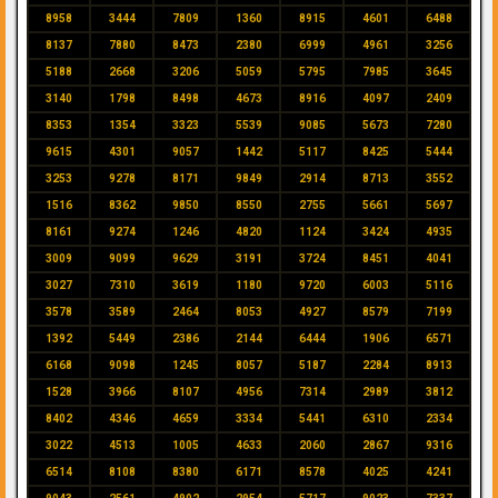
8958
3444
7809
1360
8915
4601
6488
8137
7880
8473
2380
6999
4961
3256
5188
2668
3206
5059
5795
7985
3645
3140
1798
8498
4673
8916
4097
2409
8353
1354
3323
5539
9085
5673
7280
9615
4301
9057
1442
5117
8425
5444
3253
9278
8171
9849
2914
8713
3552
1516
8362
9850
8550
2755
5661
5697
8161
9274
1246
4820
1124
3424
4935
3009
9099
9629
3191
3724
8451
4041
3027
7310
3619
1180
9720
6003
5116
3578
3589
2464
8053
4927
8579
7199
1392
5449
2386
2144
6444
1906
6571
6168
9098
1245
8057
5187
2284
8913
1528
3966
8107
4956
7314
2989
3812
8402
4346
4659
3334
5441
6310
2334
3022
4513
1005
4633
2060
2867
9316
6514
8108
8380
6171
8578
4025
4241