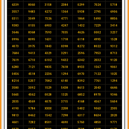
6339
8060
3158
2384
0299
7024
5718
3557
9483
4272
1364
5938
2795
6906
0311
3049
7326
4771
1864
5490
8856
9383
0155
6903
4247
1432
7229
3414
3646
8368
7593
7035
4626
0002
3237
0996
8095
1631
1718
6118
4995
1528
4073
3975
1843
0398
8272
8022
9312
7684
9413
4329
3291
2596
7953
8713
7619
6710
6102
9432
6342
2032
9120
6280
7121
9835
7618
8933
1567
9061
0456
4518
2236
1294
6970
7122
1025
8214
5207
7082
6140
8392
7761
1294
3580
3092
1529
5438
8613
2043
6646
5665
4562
0028
1325
6852
8970
9346
2035
4569
4075
3715
4168
4567
5604
4190
9784
XXXX
2208
5402
9063
2305
9813
8462
1542
7298
6317
8634
2020
4601
7282
8501
4690
5760
4850
9771