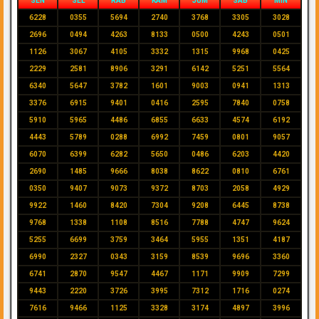
SEN
SEL
RAB
KAM
JUM
SAB
MIN
6228
0355
5694
2740
3768
3305
3028
2696
0494
4263
8133
0500
4243
0501
1126
3067
4105
3332
1315
9968
0425
2229
2581
8906
3291
6142
5251
5564
6340
5647
3782
1601
9003
0941
1313
3376
6915
9401
0416
2595
7840
0758
5910
5965
4486
6855
6633
4574
6192
4443
5789
0288
6992
7459
0801
9057
6070
6399
6282
5650
0486
6203
4420
2690
1485
9666
8038
8622
0810
6761
0350
9407
9073
9372
8703
2058
4929
9922
1460
8420
7304
9208
6445
8738
9768
1338
1108
8516
7788
4747
9624
5255
6699
3759
3464
5955
1351
4187
6990
2327
0343
3159
8539
9696
3360
6741
2870
9547
4467
1171
9909
7299
9443
2220
3726
3995
7312
1716
0274
7616
9466
1125
3328
3174
4897
3996