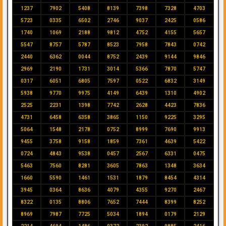
1237
7902
5408
8139
7398
7328
4703
5723
0335
6502
2746
9037
2425
0586
1740
1069
2188
9812
4752
4155
5657
5547
8757
5787
8523
7958
7843
0742
2440
6362
0044
8752
2439
9144
9846
2969
2190
1731
3014
5366
7870
5747
0317
6051
6805
7597
0522
6832
3149
5938
9770
9975
4149
6439
1310
4902
2525
2231
1398
7742
2628
4423
7836
4731
6458
6358
3865
1150
9225
3295
5064
1548
2178
0752
8999
7690
9913
9455
3758
9158
1859
7361
4639
5422
0724
4843
9538
0457
2567
6331
0475
5463
7560
8281
3605
7863
1348
3634
1660
5590
1461
1531
1879
8454
4314
3945
0364
8636
4079
4355
9270
2467
8322
0135
8806
7652
7444
8399
8252
8969
7987
7725
5034
1894
0179
2129