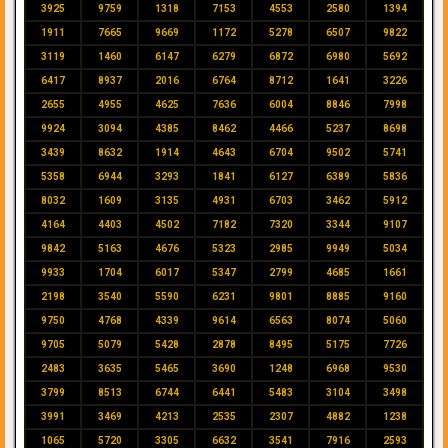
3925
9759
1318
7153
4553
2580
1394
1911
7665
9669
1172
5278
6507
9822
3119
1460
6147
6279
6872
6980
5692
6417
8937
2016
6764
8712
1641
3226
2655
4955
4625
7636
6004
8846
7998
9924
3094
4385
8462
4466
5237
8698
3439
8632
1914
4643
6704
9502
5741
5358
6944
3293
1841
6127
6389
5836
8032
1609
3135
4931
6703
3462
5912
4164
4403
4502
7182
7320
3344
9107
9842
5163
4676
5323
2985
9949
5034
9933
1704
6017
5347
2799
4685
1661
2198
3540
5590
6231
9801
8885
9160
9750
4768
4339
9614
6563
8074
5060
9705
5079
5428
2878
8495
5175
7726
2483
3635
5465
3690
1248
6968
9530
3799
8513
6744
6441
5483
3104
3498
3991
3469
4213
2535
2307
4882
1238
1065
5720
3305
6632
3541
7916
2593