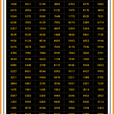
1638
9611
5149
2800
6702
6975
9682
3419
2956
3749
5123
7479
8170
4802
9244
3275
3065
7648
1772
8525
7521
6320
7003
6129
7903
8374
3289
6714
3257
4721
1594
4839
3294
3204
8962
4529
5525
6525
1468
4826
5861
7125
9920
9124
8518
8639
5992
6352
9946
3476
2674
1805
7550
4176
7946
5996
4786
7983
7686
4949
7084
2600
2791
4544
4166
6622
1138
7049
1060
1253
6985
3428
2738
8115
8945
9358
5832
3227
8031
8346
5582
9317
6927
9993
4211
8065
3436
5876
3211
1288
0705
2884
4451
2135
2546
5531
3251
1523
1475
7451
1425
7452
7433
2514
1032
3587
3256
3250
0984
3596
0953
2053
1253
9950
6250
0845
7453
0065
2112
1205
4575
0346
2336
9006
1338
3252