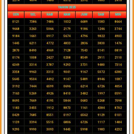
2214
4694
1486
0372
2392
9885
2416
TAHUN 2025
SEN
SEL
RAB
KAM
JUM
SAB
MIN
0121
7386
7486
1032
6689
1583
8664
9668
3263
5066
2179
9186
1246
3744
9184
1661
0917
5674
4796
9822
4903
1445
6211
4772
4833
2836
3830
1476
2870
8490
4969
7128
7543
0141
0819
0174
1008
2427
0208
8549
2911
2110
6349
3314
3787
9293
3731
9480
7314
3358
9963
3313
9041
9167
5072
6380
5645
9504
4492
9147
5489
8946
1087
3192
7444
6599
0696
6214
6726
4054
7163
5269
4926
8410
3482
1997
0591
8695
7669
4195
5844
0683
0268
7098
1183
3455
1912
8873
1161
4384
8702
0429
7685
8551
0197
6562
9129
0101
1139
3394
5515
6806
6726
1117
1484
9295
9990
3093
9445
5998
1983
4232