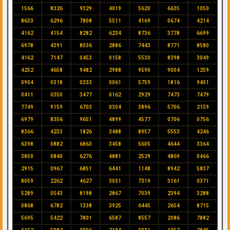
1566
8326
9329
4019
5620
6635
1050
8633
6296
7808
5511
4169
0674
4214
4162
4154
8282
6234
8736
3778
6699
6978
4391
8036
2886
7443
8771
8580
4162
7147
0453
0158
5530
8398
3049
4252
4658
9482
2988
9590
9004
1259
0904
0318
0333
0061
5759
1816
9401
0411
0350
3477
0162
2929
7473
7479
7749
9159
6703
0304
3896
5706
2159
6979
8356
9651
4899
4577
0706
0756
8366
4233
1826
3488
8957
5553
4246
6398
0882
6863
3458
5605
4644
3364
3850
0840
6276
4881
2529
4869
0466
2915
0967
6851
6441
1148
8942
5837
8059
2262
4627
3031
7319
3161
0371
5289
0543
8198
2867
7039
2394
3288
0868
6782
1338
3925
6445
2654
8715
5695
5422
7801
6587
8557
2086
7882