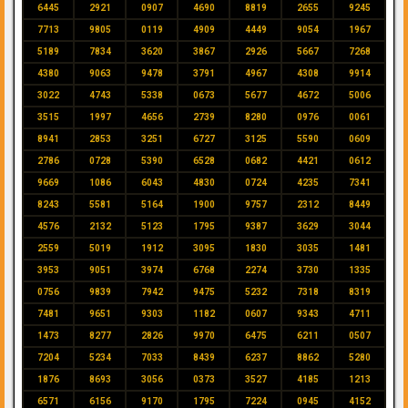
6445
2921
0907
4690
8819
2655
9245
7713
9805
0119
4909
4449
9054
1967
5189
7834
3620
3867
2926
5667
7268
4380
9063
9478
3791
4967
4308
9914
3022
4743
5338
0673
5677
4672
5006
3515
1997
4656
2739
8280
0976
0061
8941
2853
3251
6727
3125
5590
0609
2786
0728
5390
6528
0682
4421
0612
9669
1086
6043
4830
0724
4235
7341
8243
5581
5164
1900
9757
2312
8449
4576
2132
5123
1795
9387
3629
3044
2559
5019
1912
3095
1830
3035
1481
3953
9051
3974
6768
2274
3730
1335
0756
9839
7942
9475
5232
7318
8319
7481
9651
9303
1182
0607
9343
4711
1473
8277
2826
9970
6475
6211
0507
7204
5234
7033
8439
6237
8862
5280
1876
8693
3056
0373
3527
4185
1213
6571
6156
9170
1795
7224
0945
4152