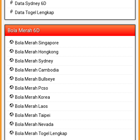
Data Sydney 6D
Data Togel Lengkap
Bola Merah 6D
Bola Merah Singapore
Bola Merah Hongkong
Bola Merah Sydney
Bola Merah Cambodia
Bola Merah Bullseye
Bola Merah Pcso
Bola Merah Korea
Bola Merah Laos
Bola Merah Taipei
Bola Merah Nevada
Bola Merah Togel Lengkap