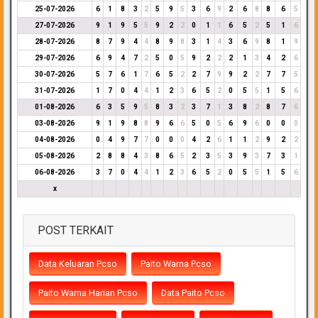
25-07-2026
6
1
8
3
2
5
9
5
3
6
9
2
6
8
8
6
5
27-07-2026
9
1
9
5
5
9
2
2
0
1
1
6
5
2
5
1
6
28-07-2026
8
7
9
4
4
8
9
8
3
1
4
3
6
9
8
1
9
29-07-2026
6
9
4
7
2
5
0
5
9
2
2
2
1
3
4
2
6
30-07-2026
5
7
6
1
7
6
5
2
2
7
9
9
2
2
7
7
5
31-07-2026
1
7
0
4
4
1
2
3
6
5
2
0
5
5
1
5
6
01-08-2026
6
3
5
9
5
8
3
2
3
7
1
3
8
2
8
7
6
03-08-2026
9
1
9
8
8
9
6
6
5
0
5
6
9
6
0
0
0
04-08-2026
0
4
9
7
7
0
0
0
4
2
6
1
1
2
9
2
2
05-08-2026
2
8
8
4
3
8
6
5
2
3
5
3
9
3
7
3
1
06-08-2026
3
7
0
4
4
1
2
3
6
5
2
0
5
5
1
5
6
x
POST TERKAIT
Data Keluaran Pcso
Paito Warna Pcso
Paito Warna Harian Pcso
Data Paito Pcso