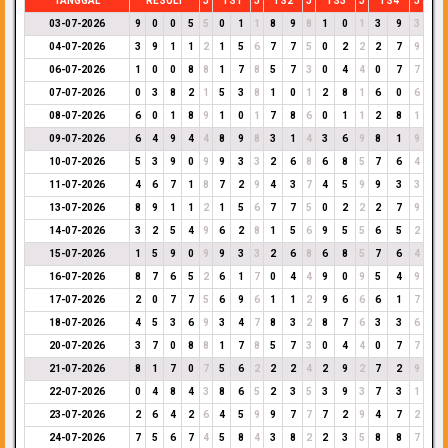
TANGGAL
RESULT
J
TS1
J
TS2
J
TS3
J
TS4
J
03-07-2026
9
0
0
5
5
0
1
1
8
9
8
1
0
1
3
9
3
04-07-2026
3
9
1
1
2
1
5
6
7
7
5
0
2
2
2
7
9
06-07-2026
1
0
0
8
8
1
7
8
5
7
3
0
4
4
0
7
7
07-07-2026
0
3
8
2
1
5
3
8
1
0
1
2
8
1
6
0
6
08-07-2026
6
0
1
8
9
1
0
1
7
8
6
0
1
1
2
8
1
09-07-2026
6
4
9
4
4
8
9
8
3
1
4
3
6
9
8
1
9
10-07-2026
5
3
9
0
9
9
3
3
2
6
8
6
8
5
7
6
4
11-07-2026
4
6
7
1
8
7
2
9
4
3
7
4
5
9
9
3
3
13-07-2026
8
9
1
1
2
1
5
6
7
7
5
0
2
2
2
7
9
14-07-2026
3
2
5
4
9
6
2
8
1
5
6
9
5
5
6
5
2
15-07-2026
1
5
9
0
9
9
3
3
2
6
8
6
8
5
7
6
4
16-07-2026
8
7
6
5
2
6
1
7
0
4
4
9
0
9
5
4
9
17-07-2026
2
0
7
7
5
6
9
6
1
1
2
9
6
6
6
1
7
18-07-2026
4
5
3
6
9
3
4
7
8
3
2
8
7
6
3
3
6
20-07-2026
3
7
0
8
8
1
7
8
5
7
3
0
4
4
0
7
7
21-07-2026
8
1
7
0
7
5
6
2
2
2
4
2
9
2
7
2
9
22-07-2026
0
4
8
4
3
8
6
5
2
3
5
3
9
3
7
3
1
23-07-2026
2
6
4
2
6
4
5
9
9
7
7
7
2
9
4
7
2
24-07-2026
7
5
6
7
4
5
8
4
3
8
2
2
3
5
8
8
7