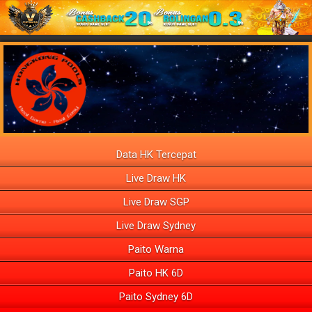
Data HK Tercepat
Live Draw HK
Live Draw SGP
Live Draw Sydney
Paito Warna
Paito HK 6D
Paito Sydney 6D