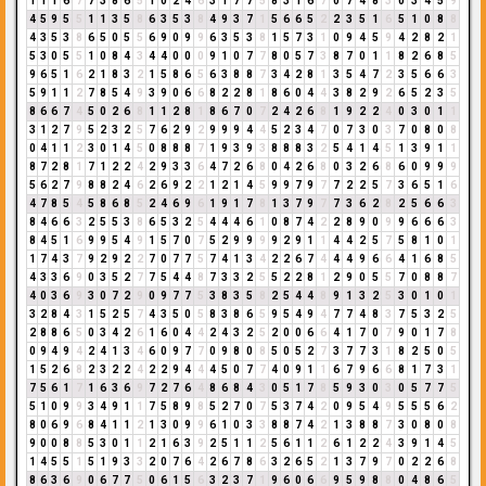
1
1
1
6
7
7
3
8
6
5
1
0
2
4
6
3
1
7
7
5
8
3
1
6
7
0
7
4
8
3
0
3
4
5
9
4
5
9
5
5
1
1
3
5
8
6
3
5
3
8
4
9
3
7
1
5
6
6
5
2
2
3
5
1
6
5
1
0
8
8
4
3
5
3
8
6
5
0
5
5
6
9
0
9
9
6
3
5
3
8
1
5
7
3
1
0
9
4
5
9
4
2
8
2
1
5
3
0
5
5
1
0
8
4
3
4
4
0
0
0
9
1
0
7
7
8
0
5
7
3
8
7
0
1
1
8
2
6
8
5
9
6
5
1
6
2
1
8
3
2
1
5
8
6
5
6
3
8
8
7
3
4
2
8
1
3
5
4
7
2
3
5
6
6
3
5
9
1
1
2
7
8
5
4
9
3
9
0
6
6
8
2
2
8
1
8
6
0
4
4
3
8
2
9
2
6
5
2
3
5
8
6
6
7
4
5
0
2
6
8
1
1
2
8
1
8
6
7
0
7
2
4
2
6
8
1
9
2
2
4
0
3
0
1
1
3
1
2
7
9
5
2
3
2
5
7
6
2
9
2
9
9
9
4
4
5
2
3
4
7
0
7
3
0
3
7
0
8
0
8
0
4
1
1
2
3
0
1
4
5
0
8
8
8
7
1
9
3
9
3
8
8
8
3
2
5
4
1
4
5
1
3
9
1
1
8
7
2
8
1
7
1
2
2
4
2
9
3
3
6
4
7
2
6
8
0
4
2
6
8
0
3
2
6
8
6
0
9
9
9
5
6
2
7
9
8
8
2
4
6
2
6
9
2
2
1
2
1
4
5
9
9
7
9
7
7
2
2
5
7
3
6
5
1
6
4
7
8
5
4
5
8
6
8
5
2
4
6
9
6
1
9
1
7
8
1
3
7
9
7
7
3
6
2
8
2
5
6
6
3
8
4
6
6
3
2
5
5
3
8
6
5
3
2
5
4
4
4
6
1
0
8
7
4
2
2
8
9
0
9
9
6
6
6
3
8
4
5
1
6
9
9
5
4
9
1
5
7
0
7
5
2
9
9
9
9
2
9
1
1
4
4
2
5
7
5
8
1
0
1
1
7
4
3
7
9
2
9
2
2
7
0
7
7
5
7
4
1
3
4
2
2
6
7
4
4
4
9
6
6
4
1
6
8
5
4
3
3
6
9
0
3
5
2
7
7
5
4
4
8
7
3
3
2
5
5
2
2
8
1
2
9
0
5
5
7
0
8
8
7
4
0
3
6
9
3
0
7
2
9
0
9
7
7
5
3
8
3
5
8
2
5
4
4
8
9
1
3
2
5
3
0
1
0
1
3
2
8
4
3
1
5
2
5
7
4
3
5
0
5
8
3
8
6
5
9
5
4
9
4
7
7
4
8
3
7
5
3
2
5
2
8
8
6
5
0
3
4
2
6
1
6
0
4
4
2
4
3
2
5
2
0
0
6
6
4
1
7
0
7
9
0
1
7
8
0
9
4
9
4
2
4
1
3
4
6
0
9
7
7
0
9
8
0
8
5
0
5
2
7
3
7
7
3
1
8
2
5
0
5
1
5
2
6
8
2
3
2
2
4
2
2
9
4
4
4
5
0
7
7
4
0
9
1
1
6
7
9
6
6
8
1
7
3
1
7
5
6
1
7
1
6
3
6
9
7
2
7
6
4
8
6
8
4
3
0
5
1
7
8
5
9
3
0
3
0
5
7
7
5
5
1
0
9
9
3
4
9
1
1
7
5
8
9
8
5
2
7
0
7
5
3
7
4
2
0
9
5
4
9
5
5
5
6
2
8
0
6
9
6
8
4
1
1
2
1
3
0
9
9
6
1
0
3
3
8
8
7
4
2
1
3
8
8
7
3
0
8
0
8
9
0
0
8
8
5
3
0
1
1
2
1
6
3
9
2
5
1
1
2
5
6
1
1
2
6
1
2
2
4
3
9
1
4
5
1
4
5
5
1
5
1
9
3
3
2
0
7
6
4
2
6
7
8
6
3
2
6
5
2
1
3
7
9
7
0
2
2
6
8
8
6
3
6
9
0
6
7
7
5
0
6
1
5
6
3
2
3
7
1
9
6
0
6
6
9
5
9
8
8
0
4
8
6
5