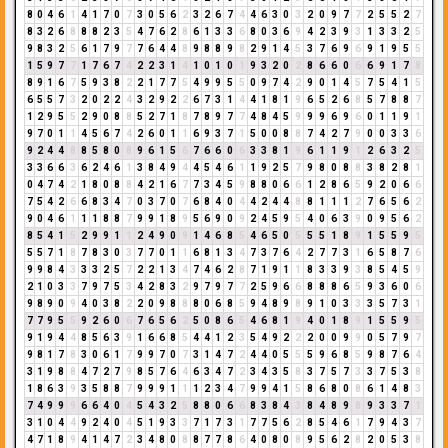
8
0
4
6
1
4
1
7
0
7
3
0
5
6
2
3
2
6
7
4
4
6
3
0
3
2
0
9
7
7
2
5
5
2
7
8
3
2
6
8
8
8
2
3
5
4
7
6
2
8
6
1
3
3
6
8
0
3
6
9
4
2
3
9
3
1
3
3
2
5
9
8
3
2
5
6
1
7
9
7
7
6
4
4
8
9
8
8
9
8
2
9
1
4
5
3
7
6
9
6
9
1
9
5
5
1
5
9
7
7
1
7
6
7
4
2
2
3
1
4
1
0
1
0
1
9
3
2
0
2
8
6
6
0
6
6
9
1
7
8
8
9
1
6
7
5
9
3
8
2
2
1
7
7
5
4
9
9
5
5
0
9
7
4
2
9
0
1
4
5
7
5
4
1
5
6
5
5
7
3
2
0
2
2
4
3
2
9
2
2
6
7
3
1
4
4
1
8
1
9
6
5
2
6
8
5
7
8
8
7
1
2
9
5
5
2
9
0
8
8
5
2
7
1
8
7
8
9
7
7
4
8
4
5
9
9
9
6
9
6
0
1
1
9
1
9
7
0
1
1
4
5
6
7
4
2
6
0
1
1
6
9
3
7
1
5
0
0
8
8
7
4
2
7
9
0
0
3
3
6
9
2
4
4
8
8
5
8
0
8
9
6
1
5
6
7
6
6
0
6
3
3
8
1
9
6
1
1
9
1
2
6
3
2
5
3
3
6
6
3
6
2
4
6
1
3
8
4
9
4
4
5
4
6
1
1
9
2
5
7
9
8
0
8
8
3
8
2
8
1
0
4
7
4
2
1
8
0
8
8
4
2
1
6
7
7
3
4
5
9
8
8
0
6
6
1
2
8
6
5
9
2
0
6
6
7
5
4
2
6
6
8
3
4
7
0
3
7
0
7
6
8
4
0
4
4
2
4
4
8
8
1
1
1
2
7
6
5
6
2
9
0
4
6
1
1
1
8
8
7
9
9
1
8
9
5
6
9
0
9
2
4
5
9
5
4
0
6
3
9
0
9
5
6
2
8
5
4
1
5
2
9
9
1
1
2
4
9
0
9
1
4
6
8
5
4
6
5
0
5
5
5
1
8
9
1
5
5
9
5
5
5
7
1
8
7
8
3
0
3
7
7
0
1
1
6
8
1
3
4
7
3
7
6
4
2
7
7
3
1
6
5
8
7
6
9
9
8
4
3
3
3
2
5
7
2
2
1
3
4
7
4
6
2
8
7
1
9
1
1
8
3
3
9
3
8
5
4
5
9
2
1
0
3
3
7
9
7
5
3
4
2
8
3
2
9
7
9
7
7
2
5
9
6
6
8
8
8
6
5
9
3
6
0
6
9
8
9
0
9
4
0
3
8
2
2
0
9
8
8
8
0
6
8
5
9
4
8
9
8
9
1
0
3
3
3
5
7
3
1
7
7
9
5
5
9
2
6
0
6
7
6
5
6
2
5
0
8
6
5
4
6
8
1
9
4
0
1
8
9
1
5
5
9
5
9
1
9
4
4
8
5
6
3
9
1
6
6
8
5
4
4
1
2
3
5
4
9
2
2
2
0
0
9
9
0
5
7
9
7
9
8
1
7
8
3
0
6
1
7
9
9
7
0
7
3
1
4
7
2
4
4
0
5
5
5
9
6
8
5
9
8
7
6
4
3
1
9
8
8
4
7
2
7
9
8
5
7
6
4
6
3
4
7
2
3
4
3
5
8
3
7
5
7
3
3
7
5
3
8
1
8
6
3
9
3
5
8
8
7
9
9
9
1
1
1
2
3
4
7
9
9
4
1
5
8
6
8
0
8
6
1
4
8
3
7
4
9
9
9
6
6
4
0
4
5
4
3
2
5
8
8
0
6
6
8
3
8
4
3
8
4
8
9
8
9
3
3
7
1
3
1
0
4
4
9
2
4
0
4
5
1
9
3
3
7
1
7
3
1
7
7
5
6
2
8
5
4
6
1
7
9
4
3
7
4
7
1
8
9
4
1
4
7
2
3
4
8
0
8
8
7
7
8
6
4
0
8
0
8
9
5
6
2
8
2
0
5
3
8