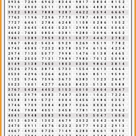
0
9
3
6
9
7
2
6
9
6
6
9
6
2
8
8
3
4
4
8
9
8
1
7
8
0
8
0
4
4
8
1
5
2
7
7
9
1
2
3
4
9
0
0
0
5
5
1
1
2
2
1
8
3
2
6
8
3
6
9
4
8
8
3
2
9
8
5
4
9
3
9
2
2
4
5
8
3
4
7
7
8
8
8
7
9
2
8
7
6
4
6
2
2
4
0
5
9
4
4
6
6
6
9
6
7
7
6
3
9
1
1
9
6
6
7
2
9
6
6
7
7
7
0
7
9
7
8
7
6
4
8
8
1
9
8
5
0
9
9
7
7
2
7
9
6
4
6
1
7
2
7
8
4
3
6
2
4
8
3
1
1
0
8
8
0
2
8
6
5
1
0
5
2
7
3
6
9
2
2
3
6
4
5
9
4
5
4
0
4
5
2
3
1
4
2
9
9
8
8
4
5
8
6
5
0
0
6
0
6
4
6
4
2
6
7
6
8
3
2
0
8
5
4
9
0
3
8
1
9
9
2
8
0
8
3
0
9
6
6
8
6
5
2
7
7
4
6
1
7
1
3
8
9
8
7
9
5
9
5
3
2
1
1
2
5
0
7
7
5
4
4
6
7
4
2
7
8
2
1
1
8
6
7
4
6
8
6
2
8
5
4
3
4
7
5
9
2
9
2
9
2
6
9
6
9
5
1
9
1
7
7
8
2
1
8
7
4
5
9
4
5
8
5
4
7
2
3
2
5
8
3
7
8
6
3
5
7
4
2
6
1
5
6
2
4
2
3
4
7
2
9
7
4
2
7
1
3
0
3
5
0
7
7
5
7
9
9
8
8
1
4
7
6
4
0
1
3
8
2
4
4
6
5
2
5
8
7
8
6
2
5
0
0
0
7
1
3
1
4
7
9
8
9
8
7
9
8
0
8
7
0
1
2
3
5
0
9
8
8
8
1
4
9
4
3
1
3
8
2
7
6
5
0
5
1
8
0
3
3
0
3
0
0
0
9
8
6
4
1
3
8
1
4
5
2
5
2
6
8
2
7
5
6
2
3
8
7
4
2
5
7
3
3
6
1
5
5
4
9
0
6
1
3
4
4
6
6
4
1
0
5
3
0
3
4
2
9
6
6
5
2
6
4
1
6
2
6
1
7
1
0
6
9
6
8
5
1
1
2
9
5
9
0
9
1
1
2
5
7
5
7
4
6
1
7
5
9
6
6
3
6
7
3
1
6
3
8
3
2
1
3
2
3
5
2
6
4
7
2
5
0
2
3
5
1
0
0
1
1
4
2
7
7
5
6
6
3
0
3
8
4
3
3
6
5
1
3
8
2
5
9
8
8
7
3
7
6
7
4
5
4
2
8
1
4
4
5
2
7
5
1
5
3
8
0
0
1
0
1
3
8
0
4
4
3
8
4
7
2
6
5
0
4
4
3
9
7
9
7
6
0
8
3
2
7
4
8
7
6
6
3
8
0
8
1
0
6
2
8
7
2
2
4
6
9
5
3
8
2
3
1
8
0
8
5
7
2
1
3
0
0
0
4
4
5
4
5
6
2
3
9
8
6
5
0
3
5
2
7
3
7
4
6
1
9
7
0
9
9
3
0
8
4
3
8
2
8
7
6
9
2
6
6
3
X
X
X
X
X
2
6
6
1
7
7
4
4
6
1
7
9
8
8
7
4
0
5
1
6
3
4
5
8
4
7
7
8
1
9
9
2
5
3
8
3
9
6
2
8
4
0
4
1
5
0
9
4
8
3
0
5
8
3
2
9
9
6
0
6
1
6
1
3
4
5
0
4
7
2
1
6
5
6
2
4
0
1
3
4
6
3
9
2
2
1
3
0
2
2
4
6
7
9
7
2
0
3
2
5
0
0
4
2
6
6
9
0
0
0
2
4
7
0
7
0
9
1
1
2
4
0
7
6
4
0
2
3
2
5
3
0
7
7
5
9
0
2
2
4
2
9
1
3
4
4
6
6
7
4
4
9
2
3
5
0
7
2
6
8
7
1
4
9
4
6
2
8
0
8
8
6
6
1
7
8
3
1
0
1