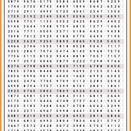
0
8
7
9
7
9
6
7
6
4
5
1
7
5
3
0
5
8
4
3
6
0
5
9
5
8
6
8
7
6
9
2
5
9
5
1
7
4
4
8
3
7
3
0
3
8
7
4
3
7
4
8
0
9
9
1
8
9
4
4
3
6
4
2
6
6
5
2
6
8
3
7
1
0
1
2
9
1
1
2
4
9
9
3
3
5
7
2
5
7
4
0
4
1
5
2
3
4
7
2
1
3
5
0
5
1
7
3
9
3
3
1
9
2
2
2
1
4
9
4
3
0
4
7
2
0
5
9
6
6
1
3
9
0
9
4
0
9
1
1
0
5
9
8
8
7
7
3
7
1
1
1
3
3
6
5
3
5
2
7
2
4
2
5
7
8
6
2
9
2
4
4
0
2
2
5
1
4
6
1
3
6
4
4
8
1
9
4
8
3
9
7
5
9
5
6
8
1
0
1
1
3
7
7
5
1
4
6
0
6
2
3
1
6
7
7
7
7
1
8
0
5
0
9
9
3
3
7
1
8
0
1
8
6
5
4
4
3
6
9
9
4
3
8
2
7
0
9
8
8
7
0
1
2
3
3
9
2
9
2
0
1
8
8
7
0
7
7
5
3
4
4
9
9
9
7
1
9
5
5
5
2
3
8
2
3
6
2
9
2
9
2
5
0
5
3
8
9
0
9
0
8
6
5
2
9
9
2
8
1
5
4
5
9
5
4
4
6
6
3
2
7
0
6
6
1
5
3
0
3
1
8
1
8
9
8
5
2
8
1
9
0
4
7
2
7
1
1
7
8
9
2
3
5
8
2
8
6
7
4
7
0
7
4
2
5
4
7
4
2
8
1
4
3
7
0
9
6
8
5
7
5
7
0
7
7
7
3
6
9
3
1
1
3
4
8
1
5
2
7
9
5
4
4
8
8
8
1
8
9
7
0
5
7
3
7
1
5
7
3
7
1
9
7
7
2
5
7
2
9
0
0
4
6
1
3
8
7
9
7
0
2
2
2
4
7
2
9
8
8
9
7
6
6
3
8
2
7
6
4
4
7
9
8
8
6
8
9
6
6
1
8
4
5
9
7
1
9
0
9
6
7
8
8
7
0
4
5
0
5
7
8
3
5
8
5
7
8
5
4
8
4
4
8
3
6
9
3
0
3
9
6
9
5
5
2
1
3
3
6
5
1
4
0
4
5
0
3
6
9
0
9
9
6
6
9
0
1
4
5
6
0
4
0
4
1
6
6
5
2
6
9
9
2
2
6
3
0
2
2
6
0
4
5
9
2
4
7
6
4
7
7
0
5
5
9
7
0
9
9
3
1
1
2
3
2
2
8
3
2
2
5
9
2
2
6
9
9
8
8
8
7
9
4
4
7
7
5
7
3
1
3
9
9
9
8
7
0
1
1
2
8
0
1
1
1
8
0
1
1
2
9
2
3
5
0
7
6
5
2
3
8
0
3
3
7
8
0
9
9
6
9
2
6
8
0
4
6
3
9
1
0
5
1
6
1
8
7
3
1
6
9
8
1
9
5
3
9
9
9
5
6
8
4
3
3
1
3
1
4
6
8
1
9
1
3
6
6
0
6
0
1
7
5
3
0
5
1
7
8
6
4
4
6
1
4
7
4
8
3
2
7
3
7
1
6
4
1
4
5
9
3
5
4
9
0
5
2
3
5
5
1
8
3
2
7
4
0
8
8
5
6
6
7
4
0
7
5
8
4
6
0
6
2
8
3
2
9
9
9
1
0
3
3
6
2
3
7
1
8
6
9
6
7
4
5
9
9
8
8
4
4
4
1
5
5
5
8
8
7
3
6
1
8
9
0
4
8
1
9
8
2
1
0
1
5
9
5
5
1
6
1
2
8
1
6
9
3
3
6
2
8
1
4
5
6
8
4
6
1
7
0
9
4
4
6
8
1
2
3
6
9
9
2
2
3
8
0
4
4
7
8
3
4
7
4
6
2
1
3
5
7
9
7
7
3
6
6
7
4
5
5
7
2
9
2
4
2
8
1
0
0
7
2
9
3
9
8
4
3
5
7
5
2
7
4
1
1
2
3
1
7
1
8
9
6
7
0
6
6
4
5
7
8
6
0
4
6
0
6
7
2
4
8
3
4
8
3
4
7
4
3
2
7
9