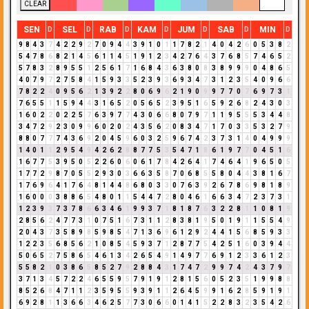
CLEAR
SEN
SEL
RAB
KAM
JUM
SAB
MIN
D
D
D
D
D
D
D
9
8
4
3
7
4
2
2
9
2
7
0
9
4
4
3
9
1
0
1
1
7
8
2
1
4
0
4
2
6
0
5
3
8
2
5
4
7
8
6
8
2
1
4
5
6
1
1
4
5
1
9
1
2
3
4
2
7
6
4
3
7
6
8
5
7
4
6
5
2
5
7
8
3
2
8
9
5
5
1
2
5
6
1
7
1
6
8
4
3
6
3
8
0
8
3
8
9
9
9
0
4
8
6
5
4
0
7
9
7
2
7
5
8
4
1
5
9
3
3
5
2
3
9
3
6
9
3
4
7
3
1
2
3
5
4
0
9
6
6
7
8
2
2
4
0
9
5
6
2
1
3
9
2
2
8
0
6
9
6
2
1
9
0
9
9
7
7
0
7
6
9
7
3
1
7
6
5
5
1
1
5
9
4
4
3
1
6
5
2
0
5
6
5
2
3
9
5
1
6
5
9
2
6
8
2
4
3
0
3
1
6
0
2
2
0
2
2
5
7
6
3
9
7
7
4
3
0
6
6
8
0
7
9
7
1
1
9
5
5
5
3
4
4
8
3
4
7
2
9
2
3
0
9
9
6
0
2
0
2
4
3
5
6
2
0
8
3
4
7
1
7
0
3
3
5
3
2
7
9
8
8
0
7
7
7
4
3
6
9
2
0
4
5
9
6
0
3
2
5
9
6
7
4
2
3
7
3
1
4
0
4
9
9
9
1
4
0
1
1
2
9
5
4
9
4
2
6
2
8
8
7
7
5
3
5
4
7
1
8
6
1
9
7
7
0
4
5
1
6
1
6
7
7
5
3
9
5
0
5
2
2
6
0
6
0
6
1
7
8
4
2
6
4
1
7
4
6
4
1
9
6
5
0
5
1
7
7
2
9
8
7
0
5
5
2
9
3
0
3
6
6
3
5
8
7
0
6
8
5
5
8
0
4
4
3
8
1
6
7
1
7
6
9
6
4
1
7
6
4
8
1
4
4
8
6
8
0
3
3
0
7
6
3
9
2
6
7
8
6
9
8
1
8
9
1
6
0
0
0
3
8
8
6
5
4
8
0
1
1
5
4
4
7
2
8
0
4
6
1
6
6
3
4
7
2
3
7
3
1
1
2
3
9
3
7
3
7
8
6
6
3
4
6
1
9
9
3
7
1
8
1
8
7
6
3
2
2
8
1
1
0
8
1
9
2
8
5
6
2
4
7
7
3
1
0
7
5
1
6
7
3
1
1
2
8
3
8
1
9
5
0
1
9
1
1
5
5
4
9
2
0
4
3
7
3
5
8
9
8
5
9
8
5
4
7
1
3
6
9
6
1
2
9
2
4
4
1
5
6
8
5
9
3
3
1
2
2
3
5
6
8
5
6
2
1
0
8
5
4
5
9
3
7
1
2
8
7
7
5
4
2
5
1
6
0
3
9
4
4
5
0
6
5
2
7
5
8
6
5
4
6
1
3
4
2
6
5
4
9
1
4
9
7
7
6
9
1
2
3
3
6
1
2
3
5
5
8
2
1
0
3
8
6
5
8
5
2
7
9
2
8
8
4
3
1
7
4
7
2
9
9
7
4
2
4
3
7
9
7
3
7
1
3
4
5
7
2
2
4
6
5
5
9
5
7
9
1
9
1
2
8
1
5
6
0
5
2
3
5
1
9
9
8
8
8
5
2
6
8
4
7
1
1
2
3
5
9
5
5
9
3
9
1
1
2
6
4
5
9
9
1
6
2
8
5
9
1
9
1
6
9
2
8
1
1
3
6
6
3
4
6
2
5
7
7
3
0
6
6
0
1
4
1
5
2
2
8
3
2
3
5
4
2
6