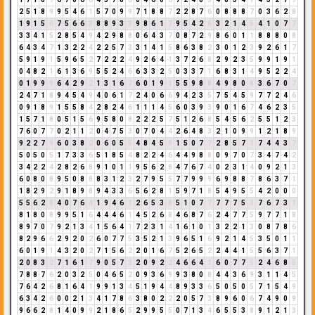
2
5
1
8
9
9
5
4
6
1
5
7
0
9
9
7
1
8
8
7
2
2
8
7
6
0
8
8
8
7
0
3
6
2
8
1
9
1
5
6
7
5
6
6
3
8
8
9
3
3
9
8
6
1
7
9
5
4
2
6
3
2
1
4
5
4
1
0
7
7
3
3
4
1
5
2
8
5
4
9
4
2
9
8
8
0
6
4
3
7
0
8
7
2
9
8
6
0
1
1
8
8
8
0
8
6
4
3
4
7
1
3
2
2
4
2
2
5
7
3
3
1
4
1
5
8
6
3
8
2
3
0
1
2
3
9
2
6
1
7
5
9
1
9
1
5
9
6
5
2
7
2
2
2
4
9
2
6
4
1
3
7
2
6
8
2
9
2
3
5
9
9
1
9
1
0
4
8
2
1
6
1
3
6
9
5
5
2
4
6
6
3
3
2
5
0
3
3
7
1
6
8
3
1
4
9
5
2
2
4
0
1
9
9
9
6
4
2
9
2
1
3
1
6
7
6
0
1
9
1
5
5
9
8
8
4
9
8
0
8
3
6
7
0
7
2
4
7
1
8
9
4
5
4
9
4
0
6
1
7
2
4
0
6
6
9
4
2
3
5
7
5
4
5
9
7
7
2
4
6
0
9
1
8
9
1
5
5
8
4
2
8
2
4
6
1
1
1
4
5
6
0
3
9
3
9
0
1
6
7
4
6
2
3
5
1
5
7
1
8
0
5
1
5
6
9
5
8
0
8
2
2
2
5
7
5
1
2
6
8
5
4
5
6
2
5
5
1
2
3
7
6
0
7
7
0
2
1
1
2
0
4
7
5
3
0
7
0
4
4
2
6
4
8
3
2
1
0
9
9
1
2
1
8
9
9
2
2
7
9
6
0
3
8
2
0
6
0
5
5
4
8
4
5
9
1
5
0
7
7
2
8
5
7
3
7
4
4
3
7
5
0
5
0
5
1
7
3
3
6
5
1
8
5
4
8
2
2
4
6
4
4
9
8
8
0
9
7
0
7
3
4
7
4
2
3
4
2
2
4
2
8
2
6
8
9
1
0
1
1
9
5
6
2
8
4
7
6
7
4
0
2
3
1
4
0
9
2
1
3
6
0
8
0
8
9
5
0
8
8
8
3
1
2
3
2
7
9
5
5
7
7
9
9
9
6
9
8
8
7
8
6
3
7
1
1
8
2
9
2
9
1
8
9
8
9
4
3
3
6
5
6
2
8
1
5
9
7
1
8
5
4
9
5
5
4
2
0
0
0
5
5
6
2
8
4
0
7
6
4
1
9
4
6
1
2
6
5
3
8
5
1
0
7
7
7
7
7
5
3
7
6
7
3
1
8
1
8
0
8
9
9
5
1
6
4
4
4
6
1
4
5
2
6
8
4
6
8
7
6
2
4
7
7
5
9
7
7
1
8
8
9
7
0
7
9
2
1
3
4
1
5
6
4
1
7
2
3
1
4
1
6
1
0
1
3
2
2
1
3
0
8
7
8
6
8
2
9
6
6
2
9
2
0
2
6
0
7
7
5
3
5
2
1
3
9
6
5
1
6
9
2
1
4
5
3
5
0
1
1
6
0
1
9
1
4
3
2
0
2
7
1
5
6
2
2
0
1
6
7
5
2
6
5
2
2
4
4
1
5
5
6
3
7
1
2
0
8
3
2
7
1
6
1
7
9
0
5
7
3
2
0
9
2
2
4
6
6
4
1
6
0
7
7
5
2
4
6
8
5
7
8
8
7
6
2
0
3
2
5
0
4
6
5
2
0
9
3
6
9
9
3
8
0
8
4
4
3
6
9
3
1
1
4
5
7
6
4
2
6
8
1
6
4
1
9
9
1
3
4
5
1
9
4
4
8
9
3
3
6
5
0
5
0
5
7
1
5
4
9
6
3
4
2
6
0
0
2
1
3
4
1
7
8
6
3
8
0
2
2
2
0
5
7
3
8
9
6
0
6
7
4
9
0
9
9
6
6
2
8
1
4
0
9
9
2
1
8
6
5
2
9
9
5
5
0
7
1
3
4
6
5
5
3
8
9
1
2
1
3