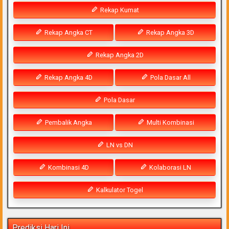
Rekap Kumat
Rekap Angka CT
Rekap Angka 3D
Rekap Angka 2D
Rekap Angka 4D
Pola Dasar All
Pola Dasar
Pembalik Angka
Multi Kombinasi
LN vs DN
Kombinasi 4D
Kolaborasi LN
Kalkulator Togel
Prediksi Hari Ini