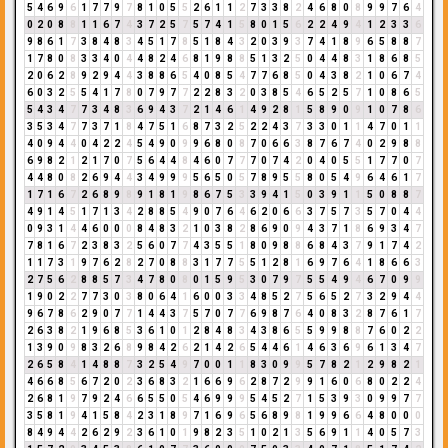
5
4
6
9
6
1
7
7
9
7
8
1
0
5
5
2
6
1
1
2
7
3
3
8
2
4
6
8
0
8
9
9
7
6
4
0
2
0
8
8
1
1
6
7
4
3
7
2
5
7
5
7
4
1
5
8
0
1
5
6
2
2
4
9
4
1
2
3
3
6
9
8
6
1
7
3
8
4
8
3
4
5
1
7
8
5
1
8
4
3
2
0
3
9
3
7
4
1
8
9
6
5
8
8
7
1
7
8
0
8
3
3
4
0
4
4
8
2
4
6
8
1
9
8
8
5
1
3
2
5
0
4
4
8
3
1
8
6
8
5
2
0
6
2
8
9
2
9
4
4
3
8
8
6
5
4
0
8
5
4
7
7
6
8
5
0
4
3
8
2
1
0
6
7
4
6
0
3
2
5
5
4
1
7
8
0
7
9
7
7
2
2
8
3
2
0
3
8
5
4
6
5
2
5
7
1
0
8
6
5
5
4
3
4
7
7
3
4
8
3
6
9
4
3
7
2
1
4
6
1
4
9
2
8
1
5
8
9
0
9
1
0
7
8
6
3
5
3
4
7
7
3
7
1
8
4
7
5
1
6
8
7
3
2
5
2
2
4
3
7
3
3
0
1
1
4
7
0
1
1
4
0
9
4
4
0
4
2
2
4
5
4
9
0
9
9
6
8
0
8
7
0
6
6
3
8
7
6
7
4
0
2
9
8
8
6
9
8
2
1
2
1
7
0
7
5
6
4
4
8
4
6
0
7
7
7
0
7
4
2
0
4
0
5
5
1
7
7
0
7
4
4
8
0
8
2
6
9
4
4
3
4
9
9
9
5
6
5
0
5
7
8
9
5
5
8
0
5
4
9
6
4
6
1
7
1
7
1
6
7
2
6
8
9
8
9
1
8
1
9
8
6
7
5
3
3
9
4
1
5
0
3
9
1
1
5
0
8
8
7
4
9
1
4
5
1
7
1
3
4
2
8
8
5
4
9
0
7
6
4
6
2
0
6
6
3
7
5
7
3
5
7
0
4
4
0
9
3
1
4
4
6
0
0
0
8
4
8
3
2
1
0
3
8
2
8
6
9
0
9
4
3
7
1
8
6
9
3
4
7
7
8
1
6
7
2
3
8
3
2
5
6
0
7
7
4
3
5
5
1
8
0
9
8
8
6
8
4
3
7
9
1
7
4
2
1
1
7
3
1
9
7
6
2
8
2
7
0
8
8
3
1
7
7
5
5
1
2
8
1
6
9
7
6
4
1
8
6
6
3
2
7
5
6
2
8
8
5
7
3
4
7
8
0
8
0
1
5
9
5
3
0
7
9
7
5
5
4
9
4
6
7
0
9
9
1
9
0
2
2
7
7
3
0
3
8
0
6
4
1
6
0
0
3
3
4
8
5
2
7
5
6
5
2
7
3
2
9
4
4
9
6
7
8
6
2
9
0
7
7
1
4
4
3
7
5
7
0
7
7
6
9
8
7
6
4
0
8
3
2
8
7
6
1
7
2
6
3
8
2
1
9
6
8
5
3
6
1
0
1
2
8
4
8
3
4
3
8
6
5
5
9
9
8
8
7
6
0
2
2
1
3
9
0
9
8
3
2
6
8
9
8
4
2
6
2
1
4
2
6
5
4
4
6
1
4
6
3
6
9
6
1
3
4
7
2
6
5
8
4
1
4
8
8
7
3
2
5
4
9
7
0
0
1
1
8
3
0
9
9
5
7
8
2
1
2
9
8
2
1
4
6
6
8
5
6
7
2
0
2
3
6
8
3
2
1
6
6
9
6
2
8
7
2
9
9
1
6
0
6
8
0
2
2
4
2
6
8
1
9
7
9
2
4
6
6
5
5
0
5
4
6
9
9
9
5
4
5
2
7
1
5
3
9
3
0
9
9
7
7
3
5
8
1
9
4
1
5
8
4
2
3
1
8
9
7
1
6
9
6
5
6
8
9
8
1
9
9
6
6
4
8
0
0
0
8
4
9
4
4
2
6
2
9
2
3
6
1
0
1
9
8
2
3
5
1
0
2
1
3
5
6
9
1
1
4
0
5
7
3