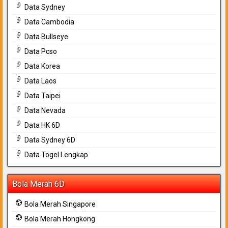
Data Sydney
Data Cambodia
Data Bullseye
Data Pcso
Data Korea
Data Laos
Data Taipei
Data Nevada
Data HK 6D
Data Sydney 6D
Data Togel Lengkap
Bola Merah 6D
Bola Merah Singapore
Bola Merah Hongkong