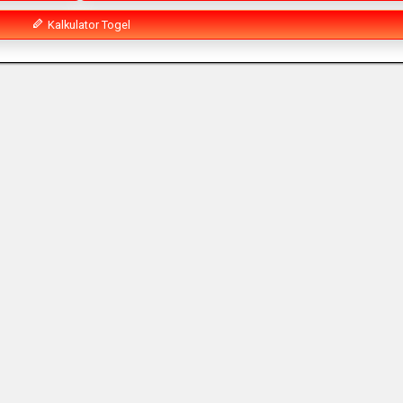
Kalkulator Togel