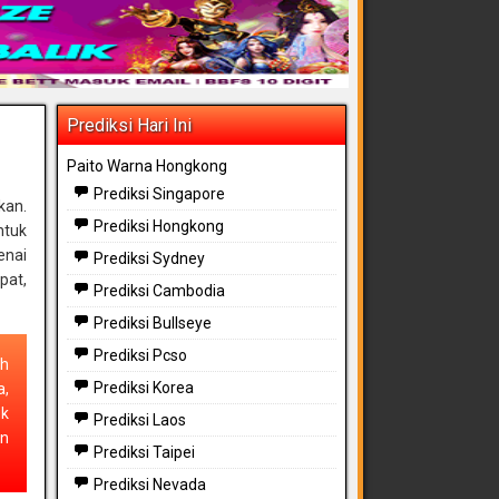
Prediksi Hari Ini
Paito Warna Hongkong
Prediksi Singapore
kan.
Prediksi Hongkong
ntuk
enai
Prediksi Sydney
pat,
Prediksi Cambodia
Prediksi Bullseye
Prediksi Pcso
ah
Prediksi Korea
a,
uk
Prediksi Laos
an
Prediksi Taipei
Prediksi Nevada