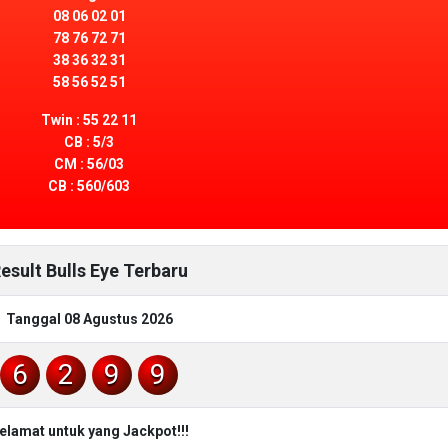
08 06 02 01
78 76 72 71
38 36 32 31
58 56 52 51
Twin :
55 22 11
CB :
5/3
CM :
56/03
CB :
560/603
esult Bulls Eye Terbaru
Tanggal 08 Agustus 2026
6
2
9
9
elamat untuk yang Jackpot!!!