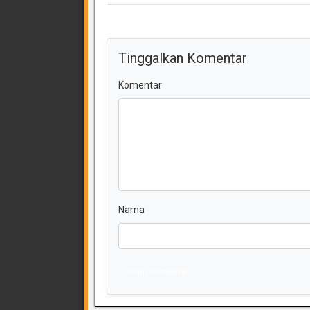
Tinggalkan Komentar
Komentar
Nama
Kirim Komentar