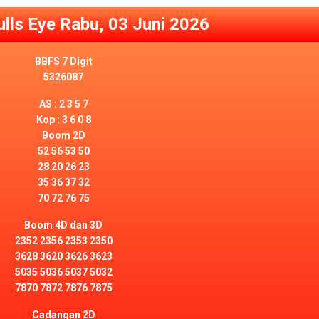
ulls Eye Rabu, 03 Juni 2026
BBFS 7 Digit
5326087
AS :
2 3 5 7
Kop :
3 6 0 8
Boom 2D
52 56 53 50
28 20 26 23
35 36 37 32
70 72 76 75
Boom 4D dan 3D
2352 2356 2353 2350
3628 3620 3626 3623
5035 5036 5037 5032
7870 7872 7876 7875
Cadangan 2D