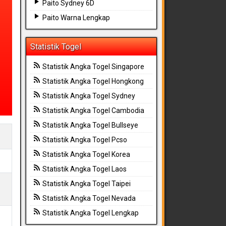
Paito Sydney 6D
Paito Warna Lengkap
Statistik Togel
Statistik Angka Togel Singapore
Statistik Angka Togel Hongkong
Statistik Angka Togel Sydney
Statistik Angka Togel Cambodia
Statistik Angka Togel Bullseye
Statistik Angka Togel Pcso
Statistik Angka Togel Korea
Statistik Angka Togel Laos
Statistik Angka Togel Taipei
Statistik Angka Togel Nevada
Statistik Angka Togel Lengkap