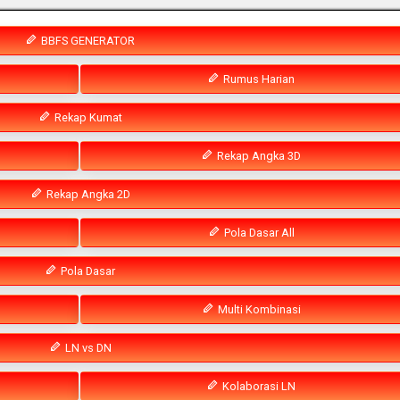
BBFS GENERATOR
Rumus Harian
Rekap Kumat
Rekap Angka 3D
Rekap Angka 2D
Pola Dasar All
Pola Dasar
Multi Kombinasi
LN vs DN
Kolaborasi LN