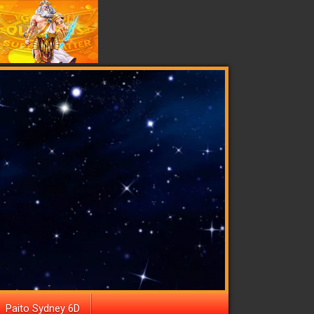
Paito Sydney 6D