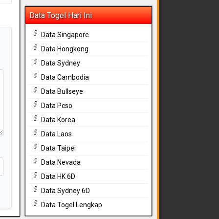
Data Togel Hari Ini
Data Singapore
Data Hongkong
Data Sydney
Data Cambodia
Data Bullseye
Data Pcso
Data Korea
Data Laos
Data Taipei
Data Nevada
Data HK 6D
Data Sydney 6D
Data Togel Lengkap