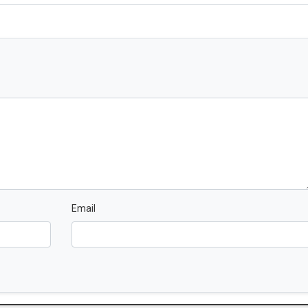
Email