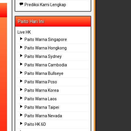
Prediksi Kami Lengkap
Paito Hari Ini
Live HK
Paito Warna Singapore
Paito Warna Hongkong
Paito Warna Sydney
Paito Warna Cambodia
Paito Warna Bullseye
Paito Warna Pcso
Paito Warna Korea
Paito Warna Laos
Paito Warna Taipei
Paito Warna Nevada
Paito HK 6D