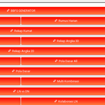
BBFS GENERATOR
Rumus Harian
Rekap Kumat
Rekap Angka 3D
Rekap Angka 2D
Pola Dasar All
Pola Dasar
Multi Kombinasi
LN vs DN
Kolaborasi LN