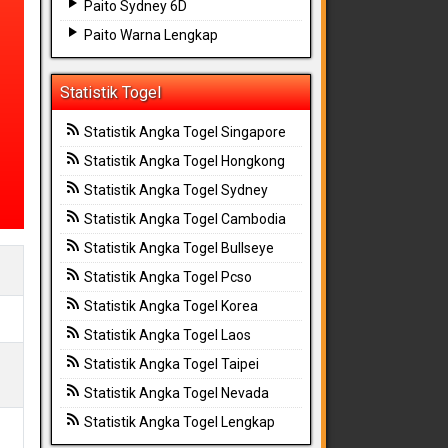
Paito Sydney 6D
Paito Warna Lengkap
Statistik Togel
Statistik Angka Togel Singapore
Statistik Angka Togel Hongkong
Statistik Angka Togel Sydney
Statistik Angka Togel Cambodia
Statistik Angka Togel Bullseye
Statistik Angka Togel Pcso
Statistik Angka Togel Korea
Statistik Angka Togel Laos
Statistik Angka Togel Taipei
Statistik Angka Togel Nevada
Statistik Angka Togel Lengkap