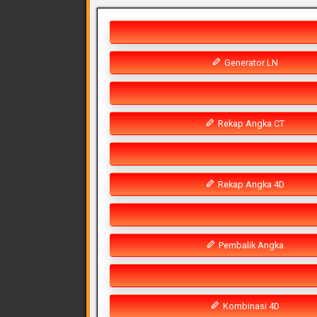
Generator LN
Rekap Angka CT
Rekap Angka 4D
Pembalik Angka
Kombinasi 4D