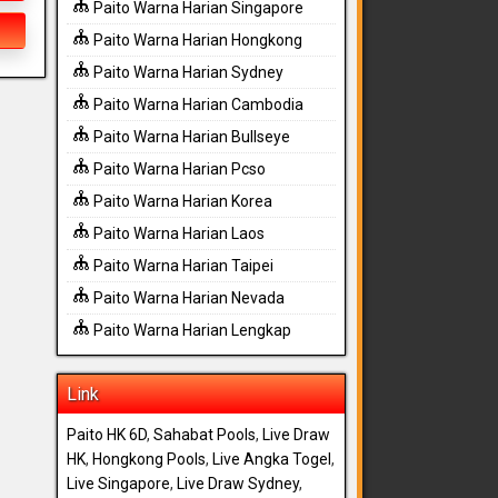
Paito Warna Harian Singapore
Paito Warna Harian Hongkong
Paito Warna Harian Sydney
Paito Warna Harian Cambodia
Paito Warna Harian Bullseye
Paito Warna Harian Pcso
Paito Warna Harian Korea
Paito Warna Harian Laos
Paito Warna Harian Taipei
Paito Warna Harian Nevada
Paito Warna Harian Lengkap
Link
Paito HK 6D
,
Sahabat Pools
,
Live Draw
HK
,
Hongkong Pools
,
Live Angka Togel
,
Live Singapore
,
Live Draw Sydney
,