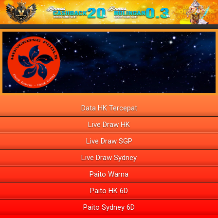
Data HK Tercepat
Live Draw HK
Live Draw SGP
Live Draw Sydney
Paito Warna
Paito HK 6D
Paito Sydney 6D