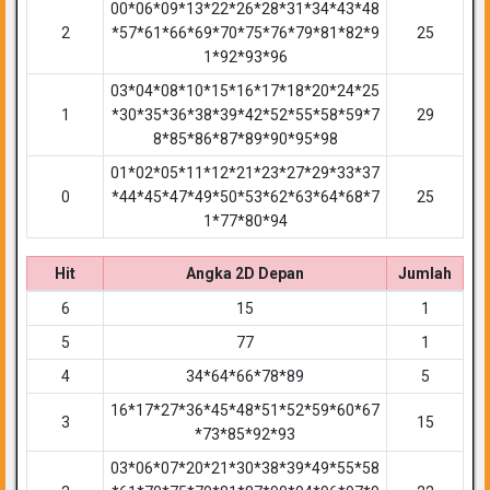
00*06*09*13*22*26*28*31*34*43*48
2
*57*61*66*69*70*75*76*79*81*82*9
25
1*92*93*96
03*04*08*10*15*16*17*18*20*24*25
1
*30*35*36*38*39*42*52*55*58*59*7
29
8*85*86*87*89*90*95*98
01*02*05*11*12*21*23*27*29*33*37
0
*44*45*47*49*50*53*62*63*64*68*7
25
1*77*80*94
Hit
Angka 2D Depan
Jumlah
6
15
1
5
77
1
4
34*64*66*78*89
5
16*17*27*36*45*48*51*52*59*60*67
3
15
*73*85*92*93
03*06*07*20*21*30*38*39*49*55*58