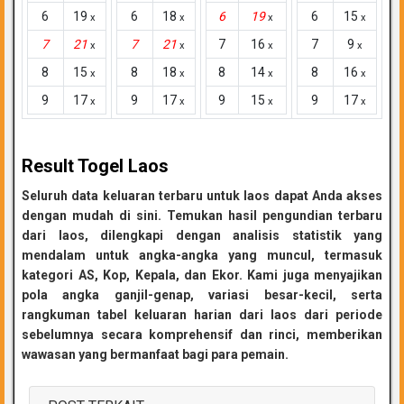
6
19
6
18
6
19
6
15
x
x
x
x
7
21
7
21
7
16
7
9
x
x
x
x
8
15
8
18
8
14
8
16
x
x
x
x
9
17
9
17
9
15
9
17
x
x
x
x
Result Togel Laos
Seluruh data keluaran terbaru untuk laos dapat Anda akses
dengan mudah di sini. Temukan hasil pengundian terbaru
dari laos, dilengkapi dengan analisis statistik yang
mendalam untuk angka-angka yang muncul, termasuk
kategori AS, Kop, Kepala, dan Ekor. Kami juga menyajikan
pola angka ganjil-genap, variasi besar-kecil, serta
rangkuman tabel keluaran harian dari laos dari periode
sebelumnya secara komprehensif dan rinci, memberikan
wawasan yang bermanfaat bagi para pemain.