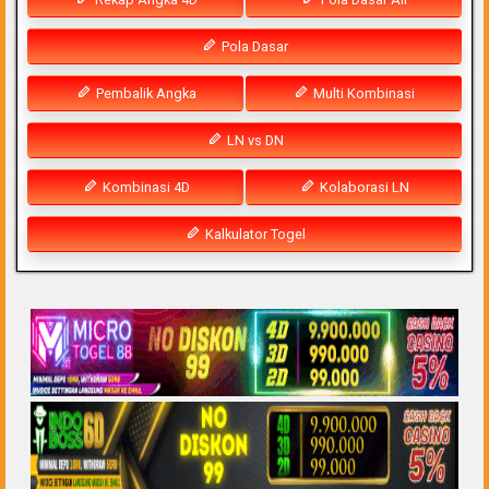
Pola Dasar
Pembalik Angka
Multi Kombinasi
LN vs DN
Kombinasi 4D
Kolaborasi LN
Kalkulator Togel