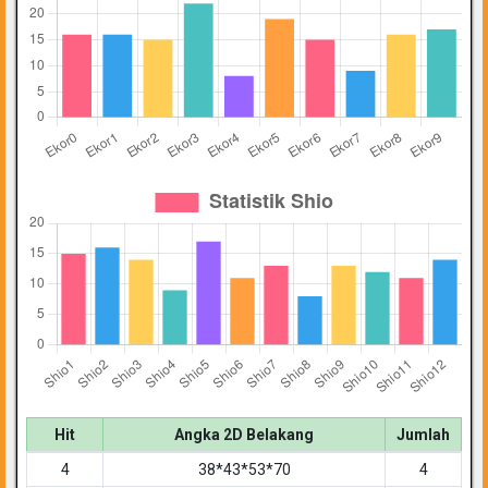
Hit
Angka 2D Belakang
Jumlah
4
38*43*53*70
4