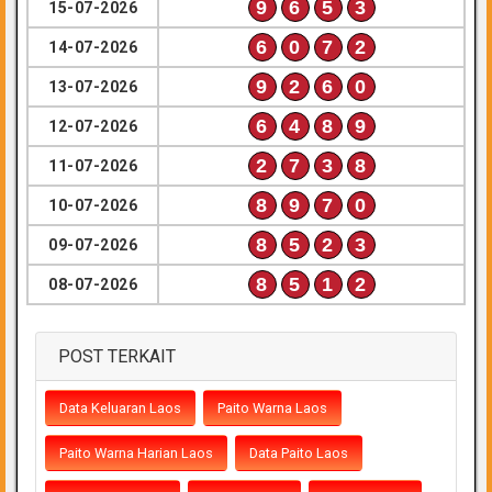
9
6
5
3
15-07-2026
6
0
7
2
14-07-2026
9
2
6
0
13-07-2026
6
4
8
9
12-07-2026
2
7
3
8
11-07-2026
8
9
7
0
10-07-2026
8
5
2
3
09-07-2026
8
5
1
2
08-07-2026
POST TERKAIT
Data Keluaran Laos
Paito Warna Laos
Paito Warna Harian Laos
Data Paito Laos