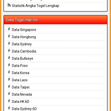
Statistik Angka Togel Lengkap
Data Togel Hari Ini
Data Singapore
Data Hongkong
Data Sydney
Data Cambodia
Data Bullseye
Data Pcso
Data Korea
Data Laos
Data Taipei
Data Nevada
Data HK 6D
Data Sydney 6D