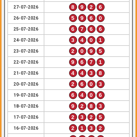
8
9
2
6
27-07-2026
5
9
6
0
26-07-2026
6
7
6
6
25-07-2026
3
4
0
1
24-07-2026
2
0
9
5
23-07-2026
9
6
7
1
22-07-2026
4
4
3
8
21-07-2026
2
6
0
3
20-07-2026
6
4
0
6
19-07-2026
9
2
8
3
18-07-2026
2
3
2
5
17-07-2026
2
1
3
2
16-07-2026