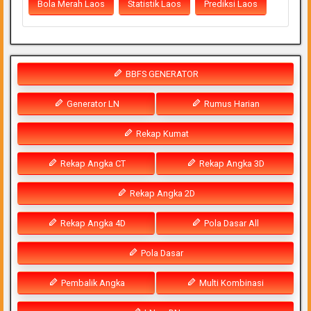
Bola Merah Laos
Statistik Laos
Prediksi Laos
BBFS GENERATOR
Generator LN
Rumus Harian
Rekap Kumat
Rekap Angka CT
Rekap Angka 3D
Rekap Angka 2D
Rekap Angka 4D
Pola Dasar All
Pola Dasar
Pembalik Angka
Multi Kombinasi