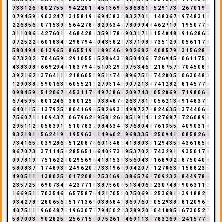
7
3
3
1
2
6
8
8
0
2
7
5
5
1
9
4
2
2
0
1
1
4
5
1
3
6
9
6
5
8
6
8
6
1
7
5
2
9
1
7
3
1
2
6
7
0
1
9
1
0
7
9
4
5
9
5
9
0
3
2
4
7
2
3
1
5
8
1
9
1
6
9
4
3
8
3
2
8
3
2
7
0
1
1
1
4
8
3
6
7
4
9
7
4
8
3
1
4
2
2
6
8
5
6
2
0
7
1
5
3
9
3
5
6
4
2
7
8
6
8
2
9
6
3
4
7
7
8
0
9
9
4
4
4
6
2
7
1
9
1
1
9
5
0
7
7
5
3
1
1
0
8
6
5
4
2
7
6
0
1
1
4
6
8
4
2
8
1
3
5
9
1
7
8
6
9
0
3
1
7
1
8
1
5
4
0
4
8
3
9
1
6
2
8
6
5
0
7
2
5
2
2
4
6
0
1
8
3
4
7
2
9
8
7
9
4
4
0
4
3
5
8
2
1
7
3
7
1
9
8
8
7
3
5
1
2
9
2
0
5
6
1
1
7
8
5
8
0
4
9
4
4
0
1
3
9
6
5
2
8
6
5
5
1
9
1
1
8
9
5
4
6
1
9
0
2
6
8
2
1
4
0
8
5
7
9
7
3
1
5
6
2
8
1
6
7
3
2
0
2
2
7
0
4
6
5
9
5
2
9
1
0
5
5
1
5
2
8
6
4
3
7
8
5
0
4
0
6
6
7
2
6
9
4
5
9
0
6
1
1
7
5
3
4
3
8
3
0
8
8
6
6
9
2
9
4
4
1
8
3
7
9
4
4
5
1
0
3
2
9
2
9
7
5
3
4
6
1
2
1
8
7
5
7
3
7
0
4
5
0
8
8
3
9
2
1
6
2
8
3
7
6
4
1
1
2
2
1
8
6
0
5
5
9
5
1
4
7
4
2
8
9
6
7
5
1
6
7
4
2
8
0
5
5
0
6
3
0
4
8
3
1
2
9
0
3
8
2
5
9
0
1
6
3
9
6
0
5
5
2
1
3
2
7
9
3
1
4
5
9
0
7
2
1
3
4
7
4
1
2
8
2
1
8
1
4
5
7
7
5
0
9
8
4
5
9
5
5
1
2
0
6
7
4
4
5
3
1
1
7
8
4
9
7
3
8
6
5
2
0
9
7
4
3
7
0
5
2
8
6
9
6
7
1
9
8
0
6
6
6
7
4
5
9
5
5
8
0
1
2
4
6
1
3
8
0
1
2
5
7
9
3
8
4
8
7
6
2
6
3
7
8
1
9
0
5
6
2
1
3
4
9
1
4
8
3
7
1
6
4
0
1
1
5
6
1
3
7
9
2
5
7
8
0
4
1
6
9
6
5
8
2
6
9
3
3
4
9
8
7
2
7
9
8
2
4
6
3
5
8
3
7
4
4
0
6
6
7
5
6
0
7
1
8
1
0
9
4
3
7
1
0
6
7
9
6
2
8
9
5
8
1
2
6
8
8
5
1
9
1
4
5
1
2
7
6
8
7
6
7
2
6
0
8
9
8
2
9
5
1
1
2
3
0
5
8
3
9
1
1
5
1
0
7
8
3
2
9
8
4
6
3
4
7
3
7
6
8
0
4
4
7
6
1
3
5
5
1
4
0
9
0
3
1
4
8
3
2
1
8
1
9
5
6
2
4
1
9
1
1
9
5
9
6
3
9
1
4
9
6
0
2
2
9
6
8
3
3
5
8
2
5
0
9
4
1
5
0
8
5
8
2
6
8
7
3
4
1
6
5
2
0
3
9
2
8
6
5
5
1
2
0
8
7
6
6
0
1
8
4
8
3
4
1
8
8
0
3
3
1
2
9
4
3
5
8
4
3
6
1
8
5
4
8
6
7
0
7
3
1
3
7
1
1
4
5
9
2
8
5
6
5
1
6
6
4
0
9
7
3
1
9
5
3
7
0
2
2
7
4
3
2
9
1
1
9
3
5
0
1
7
8
0
9
7
8
1
9
1
7
5
1
6
2
2
4
0
2
9
5
6
9
6
4
1
8
1
5
3
8
3
5
6
0
4
3
7
1
6
8
9
0
2
2
8
7
5
0
4
0
4
5
8
0
8
3
7
1
1
7
4
8
9
3
3
2
4
9
6
2
0
2
7
3
3
1
9
6
6
9
0
4
2
0
7
7
1
2
7
8
6
3
9
1
5
8
8
2
3
5
4
9
0
5
1
1
2
1
3
8
0
2
5
7
0
1
7
2
0
8
8
7
5
3
0
6
9
6
3
8
6
5
7
6
4
7
0
9
2
3
2
5
8
4
4
9
7
8
6
2
3
5
7
2
5
7
6
9
0
7
3
4
7
4
2
3
7
7
1
8
3
8
7
5
6
0
6
5
1
3
4
0
6
6
2
3
0
7
4
8
3
9
0
6
3
1
1
2
1
6
6
9
5
1
6
7
0
3
5
4
6
1
6
5
7
5
8
7
6
4
2
1
7
0
5
5
0
7
5
0
6
9
6
2
5
3
6
8
1
9
3
9
1
8
8
2
1
9
3
4
2
7
8
6
2
8
0
6
5
6
2
5
1
7
1
3
6
9
0
3
8
6
8
4
3
8
6
9
7
6
0
6
0
5
2
9
3
8
2
8
1
2
0
9
6
6
4
0
7
5
1
1
2
9
6
0
4
8
7
6
1
9
6
3
0
7
7
7
9
4
5
0
2
2
3
2
8
9
2
0
2
0
4
1
8
8
5
4
6
7
3
0
5
2
7
5
8
7
0
0
3
3
9
0
2
8
2
5
7
2
5
6
7
1
5
6
0
7
5
2
6
1
7
4
6
9
1
1
3
4
7
8
3
2
6
9
6
2
4
1
5
7
7
5