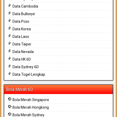
Data Cambodia
Data Bullseye
Data Pcso
Data Korea
Data Laos
Data Taipei
Data Nevada
Data HK 6D
Data Sydney 6D
Data Togel Lengkap
Bola Merah 6D
Bola Merah Singapore
Bola Merah Hongkong
Bola Merah Sydney