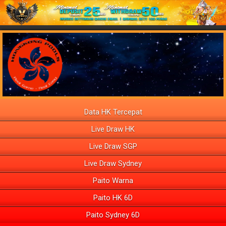
Data HK Tercepat
Live Draw HK
Live Draw SGP
Live Draw Sydney
Paito Warna
Paito HK 6D
Paito Sydney 6D