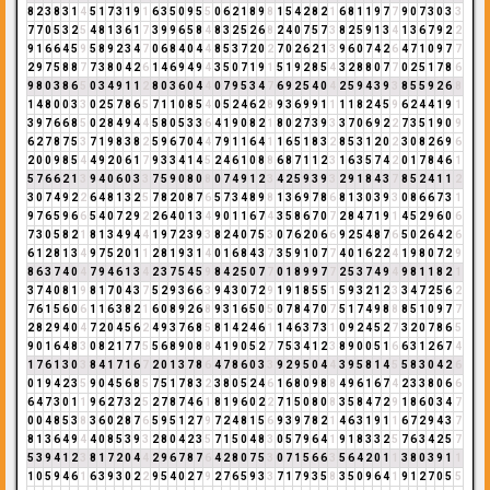
8
2
3
8
3
1
4
5
1
7
3
1
9
1
6
3
5
0
9
5
5
0
6
2
1
8
9
8
1
5
4
2
8
2
1
6
8
1
1
9
7
7
9
0
7
3
0
3
3
7
7
0
5
3
2
5
4
8
1
3
6
1
7
3
9
9
6
5
8
4
8
3
2
5
2
6
8
2
4
0
7
5
7
3
8
2
5
9
1
3
4
1
3
6
7
9
2
2
9
1
6
6
4
5
9
5
8
9
2
3
4
7
0
6
8
4
0
4
4
8
5
3
7
2
0
2
7
0
2
6
2
1
3
9
6
0
7
4
2
6
4
7
1
0
9
7
7
2
9
7
5
8
8
7
7
3
8
0
4
2
6
1
4
6
9
4
9
4
3
5
0
7
1
9
1
5
1
9
2
8
5
4
3
2
8
8
0
7
7
0
2
5
1
7
8
6
9
8
0
3
8
6
5
0
3
4
9
1
1
2
8
0
3
6
0
4
4
0
7
9
5
3
4
7
6
9
2
5
4
0
4
2
5
9
4
3
9
3
8
5
5
9
2
6
8
1
4
8
0
0
3
3
0
2
5
7
8
6
5
7
1
1
0
8
5
4
0
5
2
4
6
2
8
9
3
6
9
9
1
1
1
1
8
2
4
5
9
6
2
4
4
1
9
1
3
9
7
6
6
8
5
0
2
8
4
9
4
4
5
8
0
5
3
3
6
4
1
9
0
8
2
1
8
0
2
7
3
9
3
3
7
0
6
9
2
2
7
3
5
1
9
0
9
6
2
7
8
7
5
3
7
1
9
8
3
8
2
5
9
6
7
0
4
4
7
9
1
1
6
4
1
1
6
5
1
8
3
2
8
5
3
1
2
0
2
3
0
8
2
6
9
6
2
0
0
9
8
5
4
4
9
2
0
6
1
7
9
3
3
4
1
4
5
2
4
6
1
0
8
8
6
8
7
1
1
2
3
1
6
3
5
7
4
2
0
1
7
8
4
6
1
5
7
6
6
2
1
3
9
4
0
6
0
3
3
7
5
9
0
8
0
8
0
7
4
9
1
2
3
4
2
5
9
3
9
3
2
9
1
8
4
3
7
8
5
2
4
1
1
2
3
0
7
4
9
2
2
6
4
8
1
3
2
5
7
8
2
0
8
7
6
5
7
3
4
8
9
8
1
3
6
9
7
8
6
8
1
3
0
3
9
3
0
8
6
6
7
3
1
9
7
6
5
9
6
6
5
4
0
7
2
9
2
2
6
4
0
1
3
4
9
0
1
1
6
7
4
3
5
8
6
7
0
7
2
8
4
7
1
9
1
4
5
2
9
6
0
6
7
3
0
5
8
2
1
8
1
3
4
9
4
4
1
9
7
2
3
9
3
8
2
4
0
7
5
3
0
7
6
2
0
6
6
9
2
5
4
8
7
6
5
0
2
6
4
2
6
6
1
2
8
1
3
4
9
7
5
2
0
1
1
2
8
1
9
3
1
4
0
1
6
8
4
3
7
3
5
9
1
0
7
7
4
0
1
6
2
2
4
1
9
8
0
7
2
9
8
6
3
7
4
0
4
7
9
4
6
1
3
4
2
3
7
5
4
5
9
8
4
2
5
0
7
7
0
1
8
9
9
7
7
2
5
3
7
4
9
4
9
8
1
1
8
2
1
3
7
4
0
8
1
9
8
1
7
0
4
3
7
5
2
9
3
6
6
3
9
4
3
0
7
2
9
1
9
1
8
5
5
1
5
9
3
2
1
2
3
3
4
7
2
5
6
2
7
6
1
5
6
0
6
1
1
6
3
8
2
1
6
0
8
9
2
6
8
9
3
1
6
5
0
5
0
7
8
4
7
0
7
5
1
7
4
9
8
8
8
5
1
0
9
7
7
2
8
2
9
4
0
4
7
2
0
4
5
6
2
4
9
3
7
6
8
5
8
1
4
2
4
6
1
1
4
6
3
7
3
1
0
9
2
4
5
2
7
3
2
0
7
8
6
5
9
0
1
6
4
8
3
0
8
2
1
7
7
5
5
6
8
9
0
8
8
4
1
9
0
5
2
7
7
5
3
4
1
2
3
8
9
0
0
5
1
6
6
3
1
2
6
7
4
1
7
6
1
3
0
3
8
4
1
7
1
6
7
2
0
1
3
7
8
6
4
7
8
6
0
3
3
9
2
9
5
0
4
4
3
9
5
8
1
4
5
5
8
3
0
4
2
6
0
1
9
4
2
3
5
9
0
4
5
6
8
5
7
5
1
7
8
3
2
3
8
0
5
2
4
6
1
6
8
0
9
8
8
4
9
6
1
6
7
4
2
3
3
8
0
6
6
6
4
7
3
0
1
1
9
6
2
7
3
2
5
2
7
8
7
4
6
1
8
1
9
6
0
2
2
7
1
5
0
8
0
8
3
5
8
4
7
2
9
1
8
6
0
3
4
7
0
0
4
8
5
3
8
3
6
0
2
8
7
6
5
9
5
1
2
7
9
7
2
4
8
1
5
6
9
3
9
7
8
2
1
4
6
3
1
9
1
1
6
7
2
9
4
3
7
8
1
3
6
4
9
4
4
0
8
5
3
9
3
2
8
0
4
2
3
5
7
1
5
0
4
8
3
0
5
7
9
6
4
1
9
1
8
3
3
2
5
7
6
3
4
2
5
7
5
3
9
4
1
2
3
8
1
7
2
0
4
4
2
9
6
7
8
7
6
4
2
8
0
7
5
3
0
7
1
5
6
6
3
5
6
4
2
0
1
1
3
8
0
3
9
1
1
1
0
5
9
4
6
1
6
3
9
3
0
2
2
9
5
4
0
2
7
9
2
7
6
5
9
3
3
7
1
7
9
3
5
8
3
5
0
9
6
4
1
9
1
2
7
0
5
5