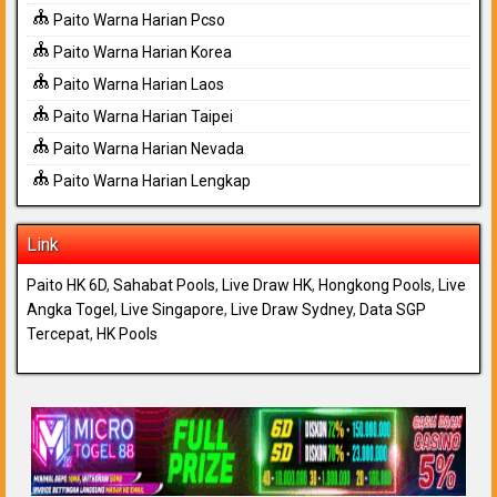
Paito Warna Harian Pcso
Paito Warna Harian Korea
Paito Warna Harian Laos
Paito Warna Harian Taipei
Paito Warna Harian Nevada
Paito Warna Harian Lengkap
Link
Paito HK 6D
,
Sahabat Pools
,
Live Draw HK
,
Hongkong Pools
,
Live
Angka Togel
,
Live Singapore
,
Live Draw Sydney
,
Data SGP
Tercepat
,
HK Pools