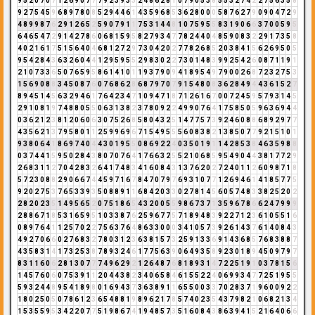
9
5
2
0
7
0
7
1
2
6
9
0
7
7
7
9
2
3
9
3
3
2
4
8
6
2
8
1
0
7
9
0
5
3
8
5
5
3
2
7
4
2
2
7
5
6
3
5
8
9
2
7
5
4
5
9
6
8
9
7
8
0
8
5
2
9
4
4
6
1
4
3
5
9
6
8
5
3
6
2
8
0
0
0
5
8
7
6
2
7
9
0
9
0
4
7
2
9
4
8
9
9
8
7
6
2
9
1
2
6
5
2
5
9
0
7
9
1
1
7
5
3
1
4
4
8
1
0
7
5
9
5
5
8
3
1
9
0
6
6
3
7
0
0
5
9
5
6
4
6
5
4
7
2
9
1
4
2
7
8
6
0
6
8
1
5
9
5
8
2
7
9
3
4
7
7
8
2
4
4
0
4
8
5
9
0
8
3
2
2
9
1
7
3
5
8
4
0
2
1
6
1
7
5
1
5
6
4
0
4
6
8
1
2
7
2
9
7
3
0
4
2
0
2
7
7
8
2
6
8
5
2
0
3
8
4
1
5
6
2
6
9
5
0
5
9
5
4
2
8
4
3
6
3
2
6
0
4
4
1
2
9
5
9
5
5
2
9
8
3
0
2
2
7
3
0
1
4
8
3
9
9
2
5
4
2
6
0
8
7
1
1
9
1
2
1
0
7
3
3
6
5
0
7
6
5
9
5
8
6
1
4
1
0
1
1
9
3
7
9
0
9
4
1
8
9
5
4
9
7
9
0
0
2
6
8
7
2
3
2
7
5
3
1
5
6
9
0
8
8
3
4
5
0
8
7
6
0
7
6
8
6
2
8
6
8
7
9
7
0
7
9
1
5
4
8
0
8
3
6
2
8
4
9
4
4
3
6
1
5
2
7
8
9
4
5
1
4
5
6
3
2
9
4
6
1
7
6
4
2
3
4
7
1
0
9
4
7
1
8
7
1
2
6
1
6
7
0
0
7
2
4
5
9
5
7
9
3
1
4
5
2
9
1
0
8
1
9
7
4
8
8
0
5
5
0
6
3
1
3
8
2
3
7
8
0
9
2
2
4
9
9
0
7
6
4
1
7
5
8
5
0
5
9
6
3
6
9
4
4
0
3
6
2
1
2
3
8
1
2
0
6
0
6
3
0
7
5
2
6
8
5
8
0
4
3
2
5
1
4
7
7
5
7
3
9
2
4
6
0
8
8
6
8
9
2
9
7
7
4
3
5
6
2
1
3
7
9
5
8
0
1
1
2
5
9
9
6
9
6
7
1
5
4
9
5
5
5
6
0
8
3
8
2
1
3
8
5
0
7
7
9
2
1
5
1
0
1
9
3
8
0
6
4
1
8
6
9
7
4
0
4
4
3
0
1
9
5
5
0
8
6
9
2
2
4
0
3
5
0
1
9
1
1
4
2
8
5
3
8
4
6
3
5
9
8
8
0
3
7
4
4
1
5
9
5
0
2
8
4
3
8
0
7
0
7
6
4
1
7
6
6
3
2
5
5
2
1
0
6
8
5
9
5
4
9
0
4
4
3
8
1
7
7
2
9
2
6
8
3
1
1
2
7
0
4
2
8
3
2
6
4
1
7
4
8
3
4
1
6
0
8
4
3
1
3
7
6
2
0
2
7
2
4
0
1
1
2
6
0
9
8
7
1
8
5
7
2
3
0
8
8
2
9
0
6
6
7
4
4
5
9
7
1
6
7
8
4
7
0
7
9
7
6
9
3
1
0
7
7
1
2
6
9
4
6
1
4
1
8
5
7
7
5
9
2
0
2
7
5
3
7
6
5
3
3
9
3
5
0
8
8
9
1
1
6
8
4
2
0
3
3
0
2
7
8
1
4
5
6
0
5
7
4
8
3
3
8
2
5
2
0
2
2
8
2
0
2
3
5
1
4
9
5
6
5
2
0
7
5
1
8
6
5
4
3
2
0
0
5
5
9
8
6
7
3
7
1
3
5
9
6
7
8
6
6
2
4
7
9
9
9
2
8
8
6
7
1
8
5
3
1
6
5
9
5
1
0
3
3
8
7
6
2
5
9
6
7
7
5
7
1
8
9
4
8
3
9
2
2
7
1
2
3
6
1
0
5
5
1
6
0
8
9
7
6
4
1
1
2
5
7
0
2
2
7
5
6
3
7
6
4
8
6
3
3
0
0
0
3
4
1
0
5
7
3
9
2
6
1
4
3
7
6
1
4
0
8
4
3
4
9
2
7
0
6
6
0
2
7
6
8
3
2
7
8
0
3
1
2
3
6
3
8
1
5
7
3
2
5
9
1
3
3
6
9
1
4
3
6
8
5
7
6
8
3
8
8
7
4
3
5
8
3
1
4
1
7
3
2
5
3
8
7
8
9
3
2
4
6
1
7
7
5
6
3
9
0
6
4
9
3
5
8
9
2
3
0
1
8
9
4
5
0
9
7
9
7
8
3
1
1
6
0
6
2
8
1
3
0
7
7
7
4
9
6
2
9
2
1
2
6
4
8
7
6
8
1
8
9
3
1
4
7
2
2
5
1
9
1
0
3
7
8
1
5
6
1
4
5
7
6
0
6
0
7
5
3
9
1
1
2
0
4
4
3
8
2
3
4
0
6
5
8
4
6
1
5
5
2
2
4
0
6
9
9
3
4
7
7
2
5
1
9
5
5
5
9
3
2
4
4
8
9
5
4
1
8
9
8
0
1
6
9
4
3
7
3
6
3
8
9
1
1
6
5
5
0
0
3
3
7
0
2
8
3
7
1
9
6
0
0
9
2
2
1
8
0
2
5
0
5
0
7
8
6
1
2
3
6
5
4
8
8
1
9
8
9
6
2
1
7
8
5
7
4
0
2
3
5
4
3
7
9
8
2
1
0
6
8
2
1
3
4
1
5
3
5
5
9
5
3
4
2
2
0
7
7
5
1
9
8
6
7
4
1
9
4
8
5
7
3
5
1
6
0
8
4
3
8
6
3
9
4
1
5
2
1
6
4
0
6
6