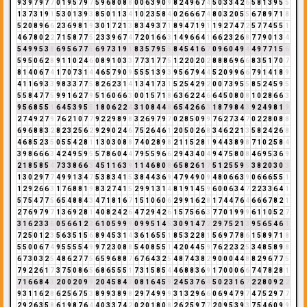
9
3
9
7
9
7
7
0
1
9
5
7
9
7
5
9
6
8
0
8
8
0
0
6
3
9
0
9
8
2
4
9
6
7
4
5
0
3
3
4
2
6
5
8
1
3
9
5
5
1
3
7
3
1
9
1
5
3
0
1
3
9
3
8
5
0
1
1
3
4
1
0
2
3
5
8
4
0
2
6
6
6
7
4
8
0
3
2
0
5
5
6
7
8
9
7
1
8
5
2
0
8
9
6
6
2
3
6
9
8
1
9
3
0
1
7
2
1
3
8
3
4
9
3
7
1
8
9
4
7
1
9
1
1
9
2
7
4
7
2
5
7
7
4
5
5
1
4
6
7
8
0
2
2
7
1
5
8
7
7
5
2
3
3
9
6
7
4
7
2
0
1
6
6
3
1
4
9
6
6
4
1
6
6
2
3
2
6
8
7
7
9
0
1
3
4
5
4
9
9
5
3
8
6
9
5
6
7
7
5
6
9
7
3
1
9
1
8
3
5
7
9
5
5
8
4
5
4
1
6
7
0
9
6
0
4
9
4
4
9
7
7
1
5
6
5
9
5
0
6
2
8
9
1
1
0
2
4
6
0
8
9
1
0
3
3
7
7
3
1
7
7
5
1
2
2
0
2
0
2
8
8
8
6
9
6
6
8
3
5
1
7
0
7
8
1
4
0
6
7
4
1
7
0
7
3
1
4
4
6
5
7
9
0
9
5
5
5
1
3
9
3
9
5
6
7
9
4
4
5
2
0
9
9
6
6
7
9
1
4
1
8
9
4
1
1
6
9
3
3
9
8
3
3
7
7
5
8
2
6
2
3
1
4
1
3
4
1
7
3
1
5
2
5
4
2
9
2
0
0
7
3
9
5
5
8
5
2
4
5
9
5
5
5
8
4
7
7
5
9
9
1
6
2
7
9
5
1
6
0
6
6
3
0
0
1
5
7
1
8
6
3
6
2
2
4
6
6
4
5
0
8
0
8
1
0
2
8
6
6
3
9
5
6
8
5
5
1
6
4
5
3
9
5
5
1
8
0
6
2
2
4
3
1
0
8
4
4
8
6
5
4
2
6
6
3
1
8
7
9
8
4
3
9
2
4
9
8
1
9
2
7
4
9
2
7
9
7
6
2
1
0
7
7
9
2
2
9
8
9
8
3
2
6
9
7
9
7
0
2
8
5
0
9
9
7
6
2
7
3
4
7
0
2
2
8
0
8
8
6
9
6
8
8
3
2
8
2
3
2
5
6
2
9
2
9
0
2
4
6
7
5
2
6
4
6
1
2
0
5
0
2
6
8
3
4
6
2
2
1
3
5
8
2
4
2
6
8
4
6
8
5
2
3
5
0
5
5
4
2
8
1
1
3
0
3
0
8
8
7
4
0
2
8
9
8
2
1
1
5
2
8
1
9
4
4
3
8
9
8
7
1
0
2
5
8
4
3
9
8
6
6
6
3
4
2
4
9
5
9
5
5
7
8
6
0
4
4
7
9
5
5
9
6
6
2
9
4
3
4
0
4
9
4
7
5
8
0
8
4
6
9
5
3
6
9
2
1
8
5
8
5
4
7
3
3
8
6
6
3
4
5
1
1
6
3
9
1
1
4
6
8
0
8
6
5
8
2
6
1
7
5
1
2
5
5
9
5
3
8
2
0
3
0
3
1
3
0
2
9
7
7
4
9
9
1
3
4
7
5
3
8
3
4
1
5
3
8
4
4
3
6
9
4
7
9
4
9
0
9
4
8
0
6
6
3
9
0
6
6
6
5
5
1
1
2
9
2
6
6
3
1
7
6
8
8
1
9
8
3
2
7
4
1
5
2
9
9
1
3
1
4
8
1
9
1
4
5
9
6
0
0
6
3
4
7
2
2
3
3
6
4
1
5
7
5
4
7
7
5
6
5
4
8
8
4
3
4
7
1
8
1
6
7
1
5
1
0
6
0
6
2
9
9
1
6
2
8
1
7
4
4
7
6
4
6
6
6
7
8
2
1
2
7
6
9
7
9
7
1
3
6
9
2
8
1
4
0
8
2
4
2
6
4
7
2
9
4
2
6
1
5
7
5
6
6
3
7
7
0
1
9
9
9
6
1
1
0
5
2
7
3
1
6
2
3
3
6
0
5
6
6
1
2
3
6
1
0
5
9
9
9
0
9
9
5
1
4
5
3
0
9
1
4
7
2
2
9
7
5
2
1
3
9
5
6
5
4
6
1
7
2
5
0
1
2
3
5
6
3
5
1
5
6
8
9
4
5
3
1
4
3
6
1
6
5
5
1
8
5
3
2
2
8
1
5
6
9
7
7
8
6
1
5
8
9
7
1
8
5
5
0
0
6
7
4
9
5
5
5
5
4
9
9
7
2
3
0
8
8
5
4
0
8
5
5
1
4
2
0
4
4
5
9
7
6
2
2
3
2
5
3
4
8
5
8
9
8
6
7
3
0
3
2
5
4
8
6
2
7
7
5
6
5
9
6
8
8
7
6
7
6
4
3
2
5
4
8
7
4
3
8
2
9
0
0
0
4
4
8
8
2
9
6
7
7
5
7
9
2
2
6
1
7
3
7
5
0
8
6
5
6
8
6
5
5
5
1
7
3
1
5
8
5
4
4
6
8
8
3
6
9
1
7
0
0
0
6
6
7
4
7
8
2
8
1
7
1
6
6
8
4
3
2
0
0
2
0
9
9
2
0
4
5
8
4
3
0
8
1
6
4
5
9
2
4
5
3
7
6
4
5
0
2
3
1
6
7
2
2
8
0
9
2
2
9
3
1
1
6
2
8
6
2
5
6
7
5
3
8
9
9
3
8
9
8
2
9
7
4
9
9
9
3
1
3
2
9
6
6
0
6
9
4
7
9
7
4
7
5
2
9
7
7
2
9
2
6
3
5
8
6
1
9
8
7
6
4
4
0
3
3
7
4
2
0
2
0
1
8
0
8
2
6
2
5
9
7
7
2
0
9
5
3
9
3
7
5
4
6
0
9
9