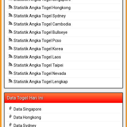
Statistik Angka Togel Hongkong
Statistik Angka Togel Sydney
Statistik Angka Togel Cambodia
Statistik Angka Togel Bullseye
Statistik Angka Togel Pcso
Statistik Angka Togel Korea
Statistik Angka Togel Laos
Statistik Angka Togel Taipei
Statistik Angka Togel Nevada
Statistik Angka Togel Lengkap
Data Togel Hari Ini
Data Singapore
Data Hongkong
Data Sydney