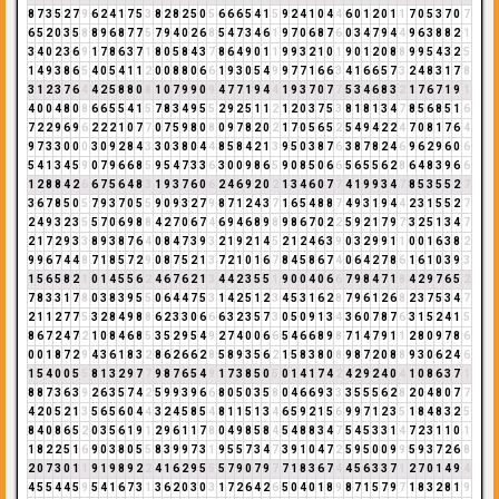
8
7
3
5
2
7
9
6
2
4
1
7
5
3
8
2
8
2
5
0
5
6
6
6
5
4
1
5
9
2
4
1
0
4
4
6
0
1
2
0
1
1
7
0
5
3
7
0
7
6
5
2
0
3
5
8
8
9
6
8
7
7
5
7
9
4
0
2
6
8
5
4
7
3
4
6
1
9
7
0
6
8
7
6
0
3
4
7
9
4
4
9
6
3
8
8
2
1
3
4
0
2
3
6
9
1
7
8
6
3
7
1
8
0
5
8
4
3
7
8
6
4
9
0
1
1
9
9
3
2
1
0
1
9
0
1
2
0
8
8
9
9
5
4
3
2
5
1
4
9
3
8
6
5
4
0
5
4
1
1
2
0
0
8
8
0
6
6
1
9
3
0
5
4
9
9
7
7
1
6
6
3
4
1
6
6
5
7
3
2
4
8
3
1
7
8
3
1
2
3
7
6
4
4
2
5
8
8
0
8
1
0
7
9
9
0
9
4
7
7
1
9
4
4
1
9
3
7
0
7
7
5
3
4
6
8
3
2
1
7
6
7
1
9
1
4
0
0
4
8
0
8
6
6
5
5
4
1
5
7
8
3
4
9
5
5
2
9
2
5
1
1
2
1
2
0
3
7
5
3
8
1
8
1
3
4
7
8
5
6
8
5
1
6
7
2
2
9
6
9
6
2
2
2
1
0
7
7
0
7
5
9
8
0
8
0
9
7
8
2
0
2
1
7
0
5
6
5
2
5
4
9
4
2
2
4
7
0
8
1
7
6
4
9
7
3
3
0
0
0
3
0
9
2
8
4
3
3
0
3
8
0
4
4
8
5
8
4
2
1
3
9
5
0
3
8
7
6
3
8
7
8
2
4
6
9
6
2
9
6
0
6
5
4
1
3
4
5
9
0
7
9
6
6
8
5
9
5
4
7
3
3
6
3
0
0
9
8
6
5
9
0
8
5
0
6
6
5
6
5
5
6
2
8
6
4
8
3
9
6
6
1
2
8
8
4
2
6
6
7
5
6
4
8
3
1
9
3
7
6
0
6
2
4
6
9
2
0
2
1
3
4
6
0
7
7
4
1
9
9
3
4
7
8
5
3
5
5
2
7
3
6
7
8
5
0
5
7
9
3
7
0
5
5
9
0
9
3
2
7
9
8
7
1
2
4
3
7
1
6
5
4
8
8
7
4
9
3
1
9
4
4
2
3
1
5
5
2
7
2
4
9
3
2
3
5
5
7
0
6
9
8
8
4
2
7
0
6
7
4
6
9
4
6
8
9
8
9
8
6
7
0
2
2
5
9
2
1
7
9
7
3
2
5
1
3
4
7
2
1
7
2
9
3
3
8
9
3
8
7
6
4
0
8
4
7
3
9
3
2
1
9
2
1
4
5
2
1
2
4
6
3
9
0
3
2
9
9
1
1
0
0
1
6
3
8
2
9
9
6
7
4
4
8
7
1
8
5
7
2
9
0
8
7
5
2
1
3
7
2
1
0
1
6
7
8
4
5
8
6
7
4
0
6
4
2
7
8
6
1
6
1
0
3
9
3
1
5
6
5
8
2
1
0
1
4
5
5
6
2
4
6
7
6
2
1
3
4
4
2
3
5
5
1
9
0
0
4
0
6
6
7
9
8
4
7
1
8
4
2
9
7
6
5
2
7
8
3
3
1
7
8
0
3
8
3
9
5
5
0
6
4
4
7
5
3
1
4
2
5
1
2
3
4
5
3
1
6
2
8
7
9
6
1
2
6
8
2
3
7
5
3
4
7
2
1
1
2
7
7
5
3
2
8
4
9
8
8
6
2
3
3
0
6
6
6
3
2
3
5
7
3
0
5
0
9
1
3
4
3
6
0
7
8
7
6
3
1
5
2
4
1
5
8
6
7
2
4
7
2
1
0
8
4
6
8
5
3
5
2
9
5
4
9
2
7
4
0
0
6
6
5
4
6
6
8
9
8
7
1
4
7
9
1
1
2
8
0
9
7
8
6
0
0
1
8
7
2
9
4
3
6
1
8
3
2
8
6
2
6
6
2
8
5
8
9
3
5
6
2
1
5
8
3
8
0
8
9
8
7
2
0
8
8
9
3
0
6
2
4
6
1
5
4
0
0
5
5
8
1
3
2
9
7
7
9
8
7
6
5
4
9
1
7
3
8
5
0
5
0
1
4
1
7
4
2
4
2
9
2
4
0
4
1
0
8
6
3
7
1
8
8
7
3
6
3
9
2
6
3
5
7
4
2
5
9
9
3
9
6
6
8
0
5
0
3
5
8
0
4
6
6
9
3
3
3
5
5
5
6
2
8
2
0
4
8
0
7
7
4
2
0
5
2
1
3
5
6
5
6
0
4
4
3
2
4
5
8
5
4
8
1
1
5
1
3
4
6
5
9
2
1
5
6
9
9
7
1
2
3
5
1
8
4
8
3
2
5
8
4
0
8
6
5
2
0
3
5
6
1
9
1
2
9
6
1
1
7
8
0
4
9
8
5
8
4
5
4
8
8
3
4
7
5
4
5
3
3
1
4
7
2
3
1
1
0
1
1
8
2
2
5
1
6
9
0
3
8
0
5
5
8
3
9
9
7
3
1
9
5
5
7
3
4
7
3
9
1
0
4
7
2
5
9
5
0
0
9
9
5
9
3
7
2
6
8
2
0
7
3
0
1
1
9
1
9
8
9
2
2
4
1
6
2
9
5
5
5
7
9
0
7
9
7
7
1
8
3
6
7
4
4
5
6
3
3
7
1
2
7
0
1
4
9
4
4
5
5
4
4
5
9
5
4
1
6
7
3
1
3
6
2
0
3
0
3
1
7
2
6
4
2
6
5
0
4
0
1
8
9
8
7
1
5
7
9
7
1
8
3
2
8
1
9