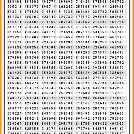
3
8
3
4
0
1
1
5
9
4
9
8
2
1
4
9
2
7
7
4
2
1
8
9
6
9
0
9
7
1
6
4
2
1
3
9
7
8
5
0
8
8
3
8
1
7
6
2
8
7
0
5
2
1
3
4
4
5
3
0
7
0
7
8
9
5
7
1
4
5
6
6
3
2
4
7
2
2
5
7
3
8
8
7
3
9
4
1
9
4
4
2
4
5
9
3
8
2
5
9
3
0
1
9
1
1
7
6
8
2
9
2
0
1
9
5
4
4
8
5
1
4
0
3
6
9
6
8
7
4
0
1
1
2
3
9
7
9
2
2
5
8
1
3
7
3
1
1
5
2
2
3
4
7
4
0
5
1
8
2
1
6
2
3
1
4
0
4
9
2
0
7
3
2
5
1
7
4
5
7
7
5
2
9
8
0
9
8
8
6
0
9
9
5
4
9
1
5
6
4
1
1
2
0
3
3
4
8
6
5
0
1
9
5
6
0
6
0
8
7
3
3
6
9
0
4
2
8
5
2
7
2
1
0
3
9
0
9
1
5
6
7
6
4
1
3
8
7
5
7
1
8
2
1
8
0
3
4
7
3
7
4
2
4
0
4
0
4
0
7
6
8
5
0
1
6
0
5
3
8
2
9
5
6
7
1
8
6
5
9
5
9
7
7
0
9
7
1
5
0
5
4
3
0
7
4
9
4
9
4
9
0
7
9
7
5
2
1
6
9
4
4
2
0
7
9
1
3
4
6
3
1
3
5
9
5
9
5
0
7
0
1
1
8
2
1
2
9
6
6
1
5
6
4
0
9
9
3
8
3
1
1
3
4
7
1
5
4
5
7
3
2
9
3
0
7
1
8
0
7
1
4
0
3
3
4
6
6
3
1
7
8
6
0
1
9
7
9
7
5
8
5
2
1
4
5
7
2
1
3
6
2
8
8
9
4
2
8
3
2
8
3
0
1
8
1
9
1
8
5
2
6
0
6
0
5
4
3
0
5
5
2
4
7
9
3
8
2
3
9
8
2
5
2
7
1
7
9
5
8
1
9
5
8
0
4
5
3
8
0
5
9
2
4
4
8
7
2
8
6
0
8
8
4
6
0
9
3
9
3
6
0
8
2
9
8
8
8
1
9
9
6
4
1
3
5
1
3
8
0
8
9
6
2
7
7
9
7
9
8
9
2
5
7
3
2
3
4
0
7
4
2
0
4
8
4
9
3
3
1
7
0
9
0
5
5
5
9
5
7
6
9
6
9
3
3
8
6
8
5
0
2
8
6
5
0
5
6
1
6
5
9
3
3
2
5
4
9
0
0
0
7
0
2
7
4
5
9
4
6
1
8
3
8
2
9
0
7
1
6
1
7
3
7
8
4
2
3
5
8
9
3
0
5
4
9
1
8
2
3
4
9
4
4
3
0
8
9
6
6
8
4
2
7
5
2
7
5
6
0
1
9
5
5
5
1
9
3
3
8
2
6
0
5
5
6
9
6
4
3
2
6
0
1
1
0
4
5
4
9
2
2
0
9
2
8
6
5
2
3
2
1
0
7
0
7
0
6
1
4
2
0
2
7
8
6
2
5
4
9
0
5
9
2
2
1
3
2
3
8
0
7
0
7
7
5
3
9
2
4
6
2
6
2
5
3
8
2
0
3
5
6
0
4
4
1
7
5
2
6
2
8
3
4
8
1
3
5
8
8
1
4
5
9
8
8
2
0
3
7
5
6
2
8
3
7
0
8
5
4
2
7
6
1
5
9
5
4
2
7
9
0
1
1
9
8
5
7
6
0
6
1
6
0
2
7
9
7
5
9
9
0
0
6
6
6
0
0
1
4
1
5
7
5
6
3
9
3
3
9
5
2
7
0
4
4
5
4
5
3
8
6
5
0
8
8
9
6
2
8
3
1
4
5
7
8
6
2
7
3
0
4
5
9
1
6
2
9
5
3
8
2
8
6
4
7
4
2
4
3
9
7
8
1
9
4
3
7
2
6
8
5
8
2
9
8
7
3
1
7
9
8
3
3
6
9
4
3
5
0
4
6
1
2
5
6
2
9
3
3
3
7
0
6
8
2
1
1
9
3
9
0
0
0
3
1
2
7
6
3
9
9
4
3
5
7
2
9
5
8
7
3
4
4
8
1
8
2
5
7
6
4
3
2
9
0
9
7
7
0
7
5
2
8
2
1
2
6
4
6
8
9
8
0
7
0
8
9
3
3
1
8
7
6
1
0
1
1
2
7
4
0
2
2
9
8
6
9
6
4
1
4
5
2
3
0
1
1
3
1
8
5
6
5
2
0
2
8
6
4
8
3
7
6
3
0
5
6
2
2
9
0
1
7
4
2
8
3
9
2
2
0
2
5
6
3
8
5
8
4
1
8
9
0
8
1
9
7
5
0
6
7
6
4
2
8
4
7
0
5
5
7
0
0
5
4
1
5
6
3
8
2
2
4
6
4
7
0
1
9
4
4
8
4
3
1
1
6
7
0
9
1
0
4
2
6
4
8
0
4
9
1
1
3
2
2
8
7
9
7
2
0
9
6
6
5
2
9
0
6
9
0
1
1
1
5
5
2
1
6
7
2
6
1
6
9
5
5
8
9
8
5
0
6
6
6
9
4
4
9
2
2
3
7
7
5
8
3
2
7
8
2
3
0
0
0
0
3
9
0
6
4
1
1
3
6
8
4
8
3
3
4
0
9
1
9
1
2
9
5
1
7
1
8
6
1
8
7
8
5
4
5
6
1
4
2
2
4
4
0
4
3
6
0
6
2
5
6
5
8
4
3
8
2
5
9
5
8
4
0
1
3
0
7
4
2
6
4
1
8
0
8
8
1
7
7
7
9
6
6
8
4
3
5
7
3
1
3
9
5
1
8
0
8
7
2
6
3
6
4
1
9
3
8
4
9
6
6
3
9
9
6
1
9
1
4
8
1
7
6
5
2
2
1
0
3
0
5
5
5
6
4
8
0
2
2
0
5
1
5
3
7
1