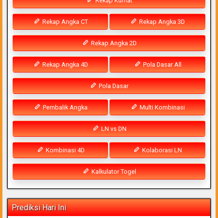
Rekap Kumat
Rekap Angka CT
Rekap Angka 3D
Rekap Angka 2D
Rekap Angka 4D
Pola Dasar All
Pola Dasar
Pembalik Angka
Multi Kombinasi
LN vs DN
Kombinasi 4D
Kolaborasi LN
Kalkulator Togel
Prediksi Hari Ini