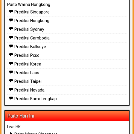
Paito Warna Hongkong
Prediksi Singapore
Prediksi Hongkong
Prediksi Sydney
Prediksi Cambodia
Prediksi Bullseye
Prediksi Pcso
Prediksi Korea
Prediksi Laos
Prediksi Taipei
Prediksi Nevada
Prediksi Kami Lengkap
Paito Hari Ini
Live HK