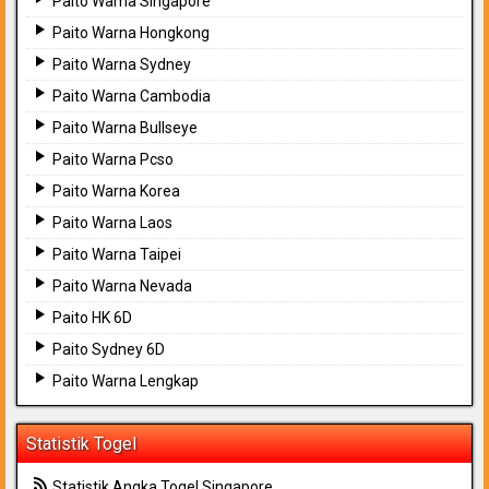
Paito Warna Singapore
Paito Warna Hongkong
Paito Warna Sydney
Paito Warna Cambodia
Paito Warna Bullseye
Paito Warna Pcso
Paito Warna Korea
Paito Warna Laos
Paito Warna Taipei
Paito Warna Nevada
Paito HK 6D
Paito Sydney 6D
Paito Warna Lengkap
Statistik Togel
Statistik Angka Togel Singapore