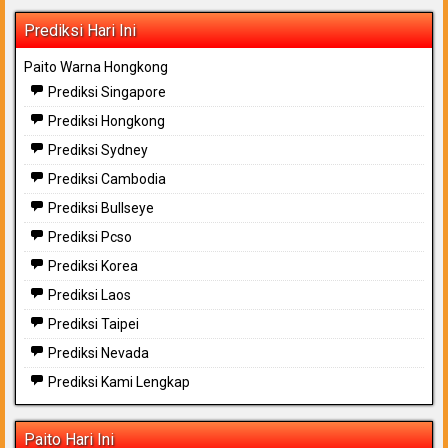
Prediksi Hari Ini
Paito Warna Hongkong
Prediksi Singapore
Prediksi Hongkong
Prediksi Sydney
Prediksi Cambodia
Prediksi Bullseye
Prediksi Pcso
Prediksi Korea
Prediksi Laos
Prediksi Taipei
Prediksi Nevada
Prediksi Kami Lengkap
Paito Hari Ini