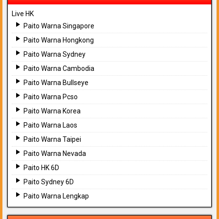
Live HK
Paito Warna Singapore
Paito Warna Hongkong
Paito Warna Sydney
Paito Warna Cambodia
Paito Warna Bullseye
Paito Warna Pcso
Paito Warna Korea
Paito Warna Laos
Paito Warna Taipei
Paito Warna Nevada
Paito HK 6D
Paito Sydney 6D
Paito Warna Lengkap