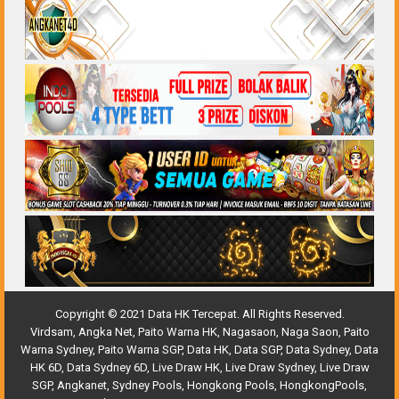
Copyright
©
2021 Data HK Tercepat. All Rights Reserved.
Virdsam
,
Angka Net
,
Paito Warna HK
,
Nagasaon
,
Naga Saon
,
Paito
Warna Sydney
,
Paito Warna SGP
,
Data HK
,
Data SGP
,
Data Sydney
,
Data
HK 6D
,
Data Sydney 6D
,
Live Draw HK
,
Live Draw Sydney
,
Live Draw
SGP
,
Angkanet
,
Sydney Pools
,
Hongkong Pools
,
HongkongPools
,