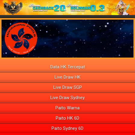
Data HK Tercepat
Live Draw HK
Live Draw SGP
Live Draw Sydney
Paito Warna
Paito HK 6D
Paito Sydney 6D