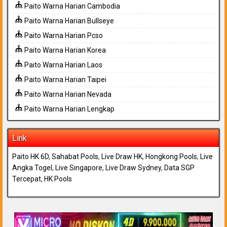
Paito Warna Harian Cambodia
Paito Warna Harian Bullseye
Paito Warna Harian Pcso
Paito Warna Harian Korea
Paito Warna Harian Laos
Paito Warna Harian Taipei
Paito Warna Harian Nevada
Paito Warna Harian Lengkap
Link
Paito HK 6D
,
Sahabat Pools
,
Live Draw HK
,
Hongkong Pools
,
Live
Angka Togel
,
Live Singapore
,
Live Draw Sydney
,
Data SGP
Tercepat
,
HK Pools