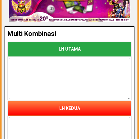
Multi Kombinasi
LN UTAMA
LN KEDUA