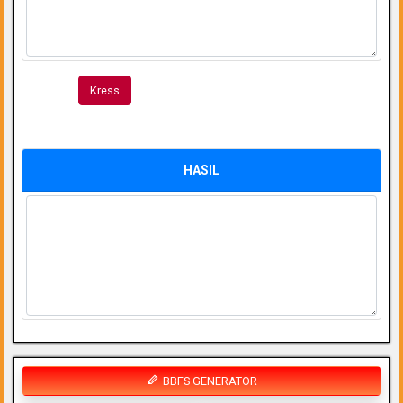
HASIL
BBFS GENERATOR