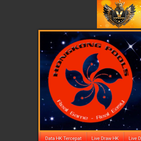
Data HK Tercepat
Live Draw HK
Live 