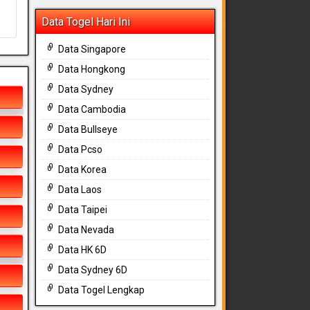
Data Togel Hari Ini
Data Singapore
Data Hongkong
Data Sydney
Data Cambodia
Data Bullseye
Data Pcso
Data Korea
Data Laos
Data Taipei
Data Nevada
Data HK 6D
Data Sydney 6D
Data Togel Lengkap