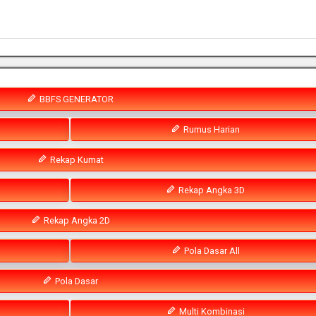
BBFS GENERATOR
Rumus Harian
Rekap Kumat
Rekap Angka 3D
Rekap Angka 2D
Pola Dasar All
Pola Dasar
Multi Kombinasi