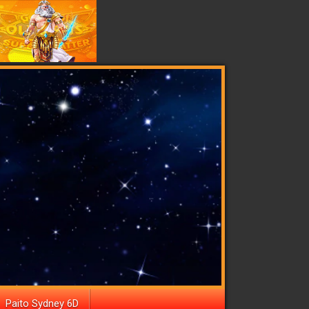
Paito Sydney 6D