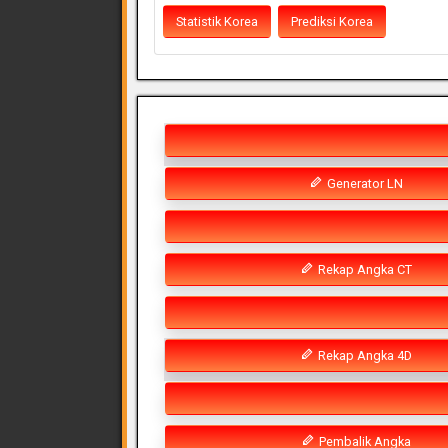
Statistik Korea
Prediksi Korea
Generator LN
Rekap Angka CT
Rekap Angka 4D
Pembalik Angka