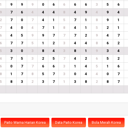
1
9
9
9
0
6
6
6
6
3
5
6
9
7
6
4
4
4
8
4
9
4
9
4
2
7
0
7
4
1
5
7
1
8
9
1
7
4
0
4
7
1
8
4
1
5
2
1
6
4
5
9
9
7
7
7
2
9
4
7
6
7
7
5
1
2
3
4
4
8
6
2
5
3
0
3
8
4
3
8
1
9
3
4
4
7
5
3
2
5
7
4
2
6
5
2
6
0
7
7
6
6
3
1
4
5
1
6
8
1
7
8
5
7
3
0
4
4
0
7
5
8
3
2
3
7
1
3
8
2
8
7
Paito Warna Harian Korea
Data Paito Korea
Bola Merah Korea