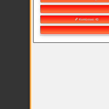
Kombinasi 4D