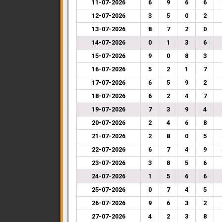
11-07-2026
6
9
6
6
12-07-2026
3
5
0
2
13-07-2026
8
7
2
0
14-07-2026
0
1
3
6
15-07-2026
9
0
8
3
16-07-2026
5
2
1
7
17-07-2026
6
5
9
2
18-07-2026
6
2
4
7
19-07-2026
7
3
9
4
20-07-2026
2
4
6
8
21-07-2026
2
8
0
5
22-07-2026
6
7
4
9
23-07-2026
3
8
5
6
24-07-2026
1
5
6
6
25-07-2026
0
7
4
5
26-07-2026
9
6
3
2
27-07-2026
4
2
3
8