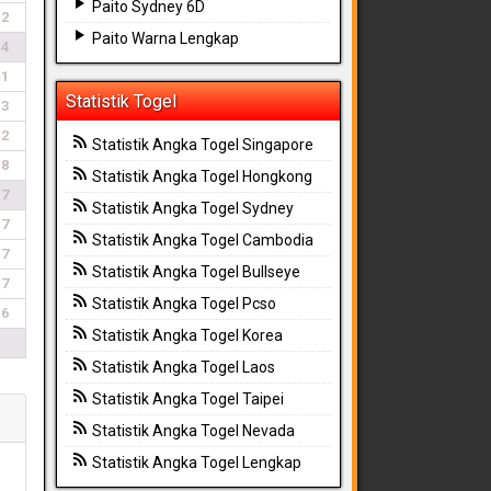
Paito Sydney 6D
2
Paito Warna Lengkap
4
1
Statistik Togel
3
2
Statistik Angka Togel Singapore
8
Statistik Angka Togel Hongkong
7
Statistik Angka Togel Sydney
7
Statistik Angka Togel Cambodia
7
Statistik Angka Togel Bullseye
7
Statistik Angka Togel Pcso
6
Statistik Angka Togel Korea
Statistik Angka Togel Laos
Statistik Angka Togel Taipei
Statistik Angka Togel Nevada
Statistik Angka Togel Lengkap