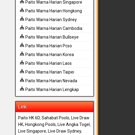
Paito Warna Harian Singapore
Paito Warna Harian Hongkong
Paito Warna Harian Sydney
Paito Warna Harian Cambodia
Paito Warna Harian Bullseye
Paito Warna Harian Pcso
Paito Warna Harian Korea
Paito Warna Harian Laos
Paito Warna Harian Taipei
Paito Warna Harian Nevada
Paito Warna Harian Lengkap
Link
Paito HK 6D
,
Sahabat Pools
,
Live Draw
HK
,
Hongkong Pools
,
Live Angka Togel
,
Live Singapore
,
Live Draw Sydney
,