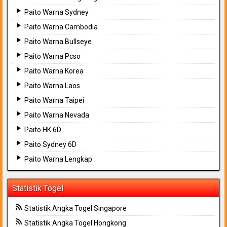
Paito Warna Sydney
Paito Warna Cambodia
Paito Warna Bullseye
Paito Warna Pcso
Paito Warna Korea
Paito Warna Laos
Paito Warna Taipei
Paito Warna Nevada
Paito HK 6D
Paito Sydney 6D
Paito Warna Lengkap
Statistik Togel
Statistik Angka Togel Singapore
Statistik Angka Togel Hongkong