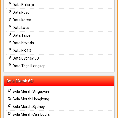
Data Bullseye
Data Pcso
Data Korea
Data Laos
Data Taipei
Data Nevada
Data HK 6D
Data Sydney 6D
Data Togel Lengkap
Bola Merah 6D
Bola Merah Singapore
Bola Merah Hongkong
Bola Merah Sydney
Bola Merah Cambodia