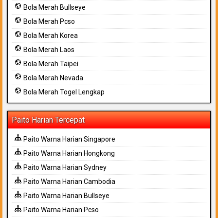
Bola Merah Bullseye
Bola Merah Pcso
Bola Merah Korea
Bola Merah Laos
Bola Merah Taipei
Bola Merah Nevada
Bola Merah Togel Lengkap
Paito Harian Tercepat
Paito Warna Harian Singapore
Paito Warna Harian Hongkong
Paito Warna Harian Sydney
Paito Warna Harian Cambodia
Paito Warna Harian Bullseye
Paito Warna Harian Pcso