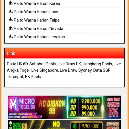
Paito Warna Harian Korea
Paito Warna Harian Laos
Paito Warna Harian Taipei
Paito Warna Harian Nevada
Paito Warna Harian Lengkap
Link
Paito HK 6D
,
Sahabat Pools
,
Live Draw HK
,
Hongkong Pools
,
Live
Angka Togel
,
Live Singapore
,
Live Draw Sydney
,
Data SGP
Tercepat
,
HK Pools