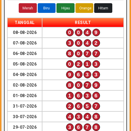
Merah
Biru
Hijau
Orange
Hitam
TANGGAL
RESULT
0
0
4
9
08-08-2026
3
0
4
2
07-08-2026
8
0
7
7
06-08-2026
0
2
1
3
05-08-2026
9
6
3
3
04-08-2026
8
0
7
9
02-08-2026
1
6
3
6
01-08-2026
2
6
5
7
31-07-2026
4
3
4
8
30-07-2026
3
6
7
8
29-07-2026