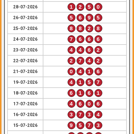
1
2
5
0
28-07-2026
5
6
9
5
26-07-2026
8
8
2
8
25-07-2026
7
6
6
6
24-07-2026
4
4
6
2
23-07-2026
2
7
4
2
22-07-2026
0
4
1
6
21-07-2026
4
1
5
7
19-07-2026
6
1
6
1
18-07-2026
4
6
0
6
17-07-2026
3
7
3
4
16-07-2026
9
5
7
3
15-07-2026