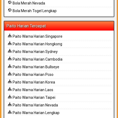
Bola Merah Nevada
Bola Merah Togel Lengkap
Paito Harian Tercepat
Paito Warna Harian Singapore
Paito Warna Harian Hongkong
Paito Warna Harian Sydney
Paito Warna Harian Cambodia
Paito Warna Harian Bullseye
Paito Warna Harian Pcso
Paito Warna Harian Korea
Paito Warna Harian Laos
Paito Warna Harian Taipei
Paito Warna Harian Nevada
Paito Warna Harian Lengkap