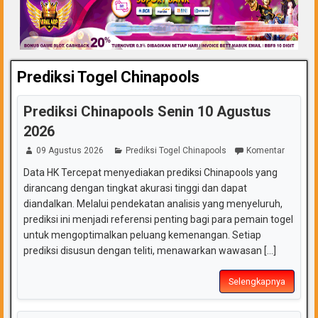
Prediksi Togel Chinapools
Prediksi Chinapools Senin 10 Agustus
2026
09 Agustus 2026
Prediksi Togel Chinapools
Komentar
Data HK Tercepat menyediakan prediksi Chinapools yang
dirancang dengan tingkat akurasi tinggi dan dapat
diandalkan. Melalui pendekatan analisis yang menyeluruh,
prediksi ini menjadi referensi penting bagi para pemain togel
untuk mengoptimalkan peluang kemenangan. Setiap
prediksi disusun dengan teliti, menawarkan wawasan [...]
Selengkapnya