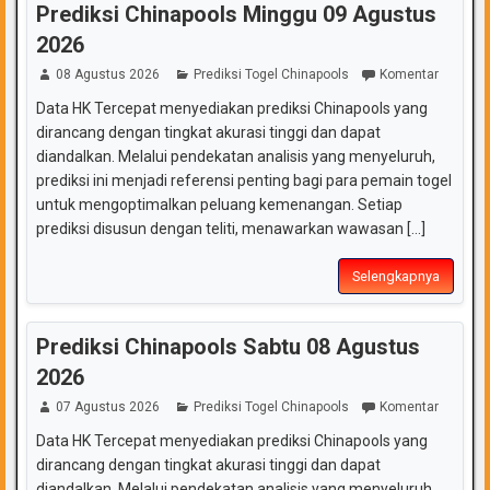
Prediksi Chinapools Minggu 09 Agustus
2026
08 Agustus 2026
Prediksi Togel Chinapools
Komentar
Data HK Tercepat menyediakan prediksi Chinapools yang
dirancang dengan tingkat akurasi tinggi dan dapat
diandalkan. Melalui pendekatan analisis yang menyeluruh,
prediksi ini menjadi referensi penting bagi para pemain togel
untuk mengoptimalkan peluang kemenangan. Setiap
prediksi disusun dengan teliti, menawarkan wawasan [...]
Selengkapnya
Prediksi Chinapools Sabtu 08 Agustus
2026
07 Agustus 2026
Prediksi Togel Chinapools
Komentar
Data HK Tercepat menyediakan prediksi Chinapools yang
dirancang dengan tingkat akurasi tinggi dan dapat
diandalkan. Melalui pendekatan analisis yang menyeluruh,