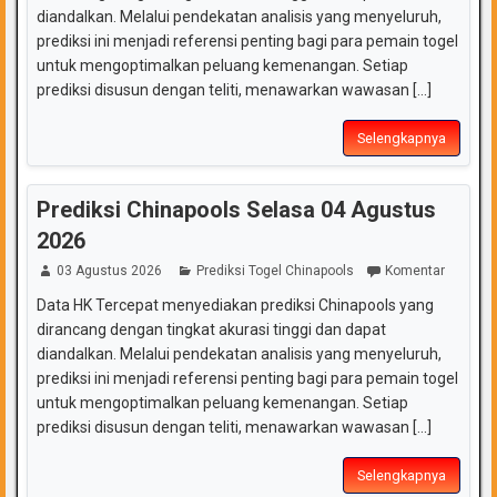
diandalkan. Melalui pendekatan analisis yang menyeluruh,
prediksi ini menjadi referensi penting bagi para pemain togel
untuk mengoptimalkan peluang kemenangan. Setiap
prediksi disusun dengan teliti, menawarkan wawasan [...]
Selengkapnya
Prediksi Chinapools Selasa 04 Agustus
2026
03 Agustus 2026
Prediksi Togel Chinapools
Komentar
Data HK Tercepat menyediakan prediksi Chinapools yang
dirancang dengan tingkat akurasi tinggi dan dapat
diandalkan. Melalui pendekatan analisis yang menyeluruh,
prediksi ini menjadi referensi penting bagi para pemain togel
untuk mengoptimalkan peluang kemenangan. Setiap
prediksi disusun dengan teliti, menawarkan wawasan [...]
Selengkapnya