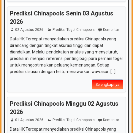
Prediksi Chinapools Senin 03 Agustus
2026
02 Agustus 2026
Prediksi Togel Chinapools
Komentar
Data HK Tercepat menyediakan prediksi Chinapools yang
dirancang dengan tingkat akurasi tinggi dan dapat
diandalkan. Melalui pendekatan analisis yang menyeluruh,
prediksi ini menjadi referensi penting bagi para pemain togel
untuk mengoptimalkan peluang kemenangan. Setiap
prediksi disusun dengan teliti, menawarkan wawasan [...]
Selengkapnya
Prediksi Chinapools Minggu 02 Agustus
2026
01 Agustus 2026
Prediksi Togel Chinapools
Komentar
Data HK Tercepat menyediakan prediksi Chinapools yang