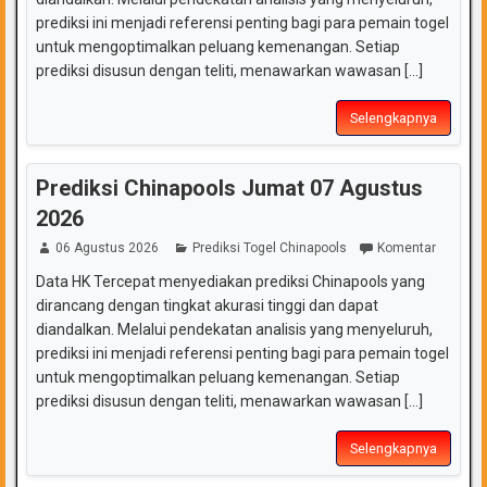
prediksi ini menjadi referensi penting bagi para pemain togel
untuk mengoptimalkan peluang kemenangan. Setiap
prediksi disusun dengan teliti, menawarkan wawasan [...]
Selengkapnya
Prediksi Chinapools Jumat 07 Agustus
2026
06 Agustus 2026
Prediksi Togel Chinapools
Komentar
Data HK Tercepat menyediakan prediksi Chinapools yang
dirancang dengan tingkat akurasi tinggi dan dapat
diandalkan. Melalui pendekatan analisis yang menyeluruh,
prediksi ini menjadi referensi penting bagi para pemain togel
untuk mengoptimalkan peluang kemenangan. Setiap
prediksi disusun dengan teliti, menawarkan wawasan [...]
Selengkapnya