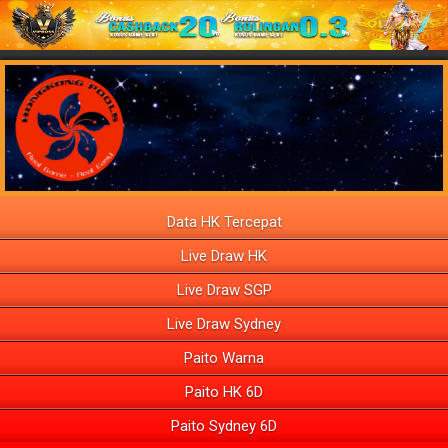
Data HK Tercepat
Live Draw HK
Live Draw SGP
Live Draw Sydney
Paito Warna
Paito HK 6D
Paito Sydney 6D