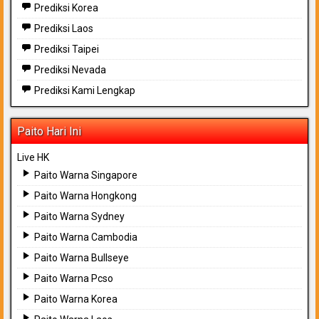
Prediksi Korea
Prediksi Laos
Prediksi Taipei
Prediksi Nevada
Prediksi Kami Lengkap
Paito Hari Ini
Live HK
Paito Warna Singapore
Paito Warna Hongkong
Paito Warna Sydney
Paito Warna Cambodia
Paito Warna Bullseye
Paito Warna Pcso
Paito Warna Korea