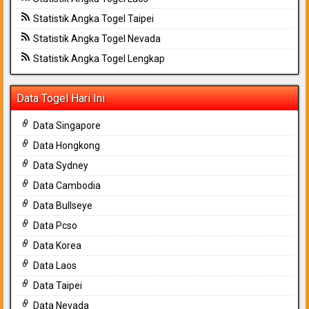
Statistik Angka Togel Taipei
Statistik Angka Togel Nevada
Statistik Angka Togel Lengkap
Data Togel Hari Ini
Data Singapore
Data Hongkong
Data Sydney
Data Cambodia
Data Bullseye
Data Pcso
Data Korea
Data Laos
Data Taipei
Data Nevada