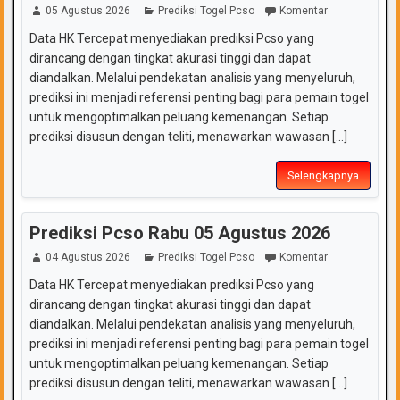
05 Agustus 2026
Prediksi Togel Pcso
Komentar
Data HK Tercepat menyediakan prediksi Pcso yang
dirancang dengan tingkat akurasi tinggi dan dapat
diandalkan. Melalui pendekatan analisis yang menyeluruh,
prediksi ini menjadi referensi penting bagi para pemain togel
untuk mengoptimalkan peluang kemenangan. Setiap
prediksi disusun dengan teliti, menawarkan wawasan [...]
Selengkapnya
Prediksi Pcso Rabu 05 Agustus 2026
04 Agustus 2026
Prediksi Togel Pcso
Komentar
Data HK Tercepat menyediakan prediksi Pcso yang
dirancang dengan tingkat akurasi tinggi dan dapat
diandalkan. Melalui pendekatan analisis yang menyeluruh,
prediksi ini menjadi referensi penting bagi para pemain togel
untuk mengoptimalkan peluang kemenangan. Setiap
prediksi disusun dengan teliti, menawarkan wawasan [...]