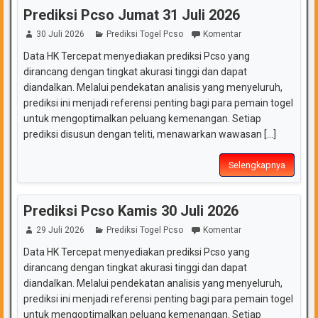
Prediksi Pcso Jumat 31 Juli 2026
30 Juli 2026
Prediksi Togel Pcso
Komentar
Data HK Tercepat menyediakan prediksi Pcso yang
dirancang dengan tingkat akurasi tinggi dan dapat
diandalkan. Melalui pendekatan analisis yang menyeluruh,
prediksi ini menjadi referensi penting bagi para pemain togel
untuk mengoptimalkan peluang kemenangan. Setiap
prediksi disusun dengan teliti, menawarkan wawasan [...]
Selengkapnya
Prediksi Pcso Kamis 30 Juli 2026
29 Juli 2026
Prediksi Togel Pcso
Komentar
Data HK Tercepat menyediakan prediksi Pcso yang
dirancang dengan tingkat akurasi tinggi dan dapat
diandalkan. Melalui pendekatan analisis yang menyeluruh,
prediksi ini menjadi referensi penting bagi para pemain togel
untuk mengoptimalkan peluang kemenangan. Setiap