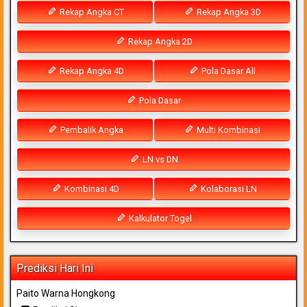
Rekap Angka CT
Rekap Angka 3D
Rekap Angka 2D
Rekap Angka 4D
Pola Dasar All
Pola Dasar
Pembalik Angka
Multi Kombinasi
LN vs DN
Kombinasi 4D
Kolaborasi LN
Kalkulator Togel
Prediksi Hari Ini
Paito Warna Hongkong