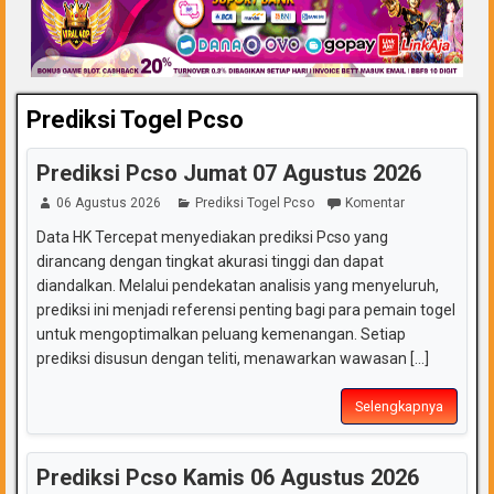
Prediksi Togel Pcso
Prediksi Pcso Jumat 07 Agustus 2026
06 Agustus 2026
Prediksi Togel Pcso
Komentar
Data HK Tercepat menyediakan prediksi Pcso yang
dirancang dengan tingkat akurasi tinggi dan dapat
diandalkan. Melalui pendekatan analisis yang menyeluruh,
prediksi ini menjadi referensi penting bagi para pemain togel
untuk mengoptimalkan peluang kemenangan. Setiap
prediksi disusun dengan teliti, menawarkan wawasan [...]
Selengkapnya
Prediksi Pcso Kamis 06 Agustus 2026