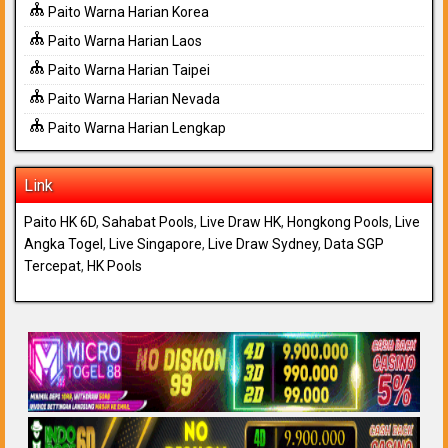
Paito Warna Harian Korea
Paito Warna Harian Laos
Paito Warna Harian Taipei
Paito Warna Harian Nevada
Paito Warna Harian Lengkap
Link
Paito HK 6D
,
Sahabat Pools
,
Live Draw HK
,
Hongkong Pools
,
Live
Angka Togel
,
Live Singapore
,
Live Draw Sydney
,
Data SGP
Tercepat
,
HK Pools