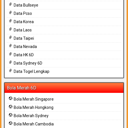
Data Bullseye
Data Pcso
Data Korea
Data Laos
Data Taipei
Data Nevada
Data HK 6D
Data Sydney 6D
Data Togel Lengkap
Bola Merah 6D
Bola Merah Singapore
Bola Merah Hongkong
Bola Merah Sydney
Bola Merah Cambodia