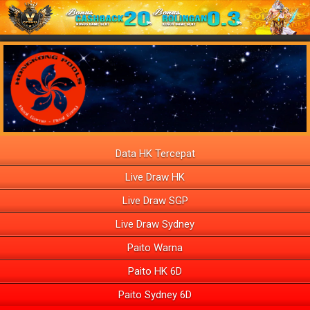
Data HK Tercepat
Live Draw HK
Live Draw SGP
Live Draw Sydney
Paito Warna
Paito HK 6D
Paito Sydney 6D