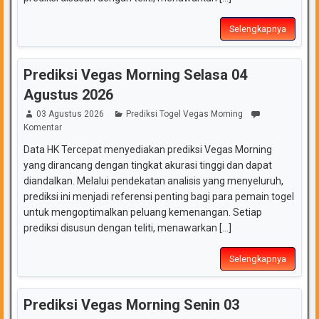
Selengkapnya
Prediksi Vegas Morning Selasa 04
Agustus 2026
03 Agustus 2026
Prediksi Togel Vegas Morning
Komentar
Data HK Tercepat menyediakan prediksi Vegas Morning
yang dirancang dengan tingkat akurasi tinggi dan dapat
diandalkan. Melalui pendekatan analisis yang menyeluruh,
prediksi ini menjadi referensi penting bagi para pemain togel
untuk mengoptimalkan peluang kemenangan. Setiap
prediksi disusun dengan teliti, menawarkan [...]
Selengkapnya
Prediksi Vegas Morning Senin 03