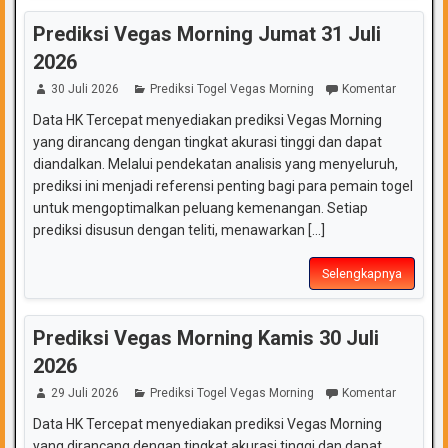
Prediksi Vegas Morning Jumat 31 Juli
2026
30 Juli 2026
Prediksi Togel Vegas Morning
Komentar
Data HK Tercepat menyediakan prediksi Vegas Morning
yang dirancang dengan tingkat akurasi tinggi dan dapat
diandalkan. Melalui pendekatan analisis yang menyeluruh,
prediksi ini menjadi referensi penting bagi para pemain togel
untuk mengoptimalkan peluang kemenangan. Setiap
prediksi disusun dengan teliti, menawarkan [...]
Selengkapnya
Prediksi Vegas Morning Kamis 30 Juli
2026
29 Juli 2026
Prediksi Togel Vegas Morning
Komentar
Data HK Tercepat menyediakan prediksi Vegas Morning
yang dirancang dengan tingkat akurasi tinggi dan dapat