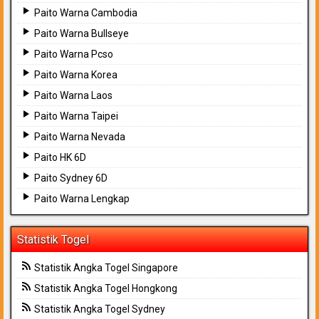
Paito Warna Cambodia
Paito Warna Bullseye
Paito Warna Pcso
Paito Warna Korea
Paito Warna Laos
Paito Warna Taipei
Paito Warna Nevada
Paito HK 6D
Paito Sydney 6D
Paito Warna Lengkap
Statistik Togel
Statistik Angka Togel Singapore
Statistik Angka Togel Hongkong
Statistik Angka Togel Sydney