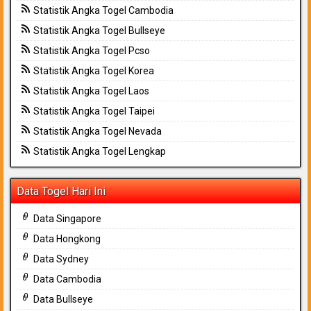
Statistik Angka Togel Cambodia
Statistik Angka Togel Bullseye
Statistik Angka Togel Pcso
Statistik Angka Togel Korea
Statistik Angka Togel Laos
Statistik Angka Togel Taipei
Statistik Angka Togel Nevada
Statistik Angka Togel Lengkap
Data Togel Hari Ini
Data Singapore
Data Hongkong
Data Sydney
Data Cambodia
Data Bullseye