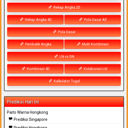
Rekap Angka 2D
Rekap Angka 4D
Pola Dasar All
Pola Dasar
Pembalik Angka
Multi Kombinasi
LN vs DN
Kombinasi 4D
Kolaborasi LN
Kalkulator Togel
Prediksi Hari Ini
Paito Warna Hongkong
Prediksi Singapore
Prediksi Hongkong