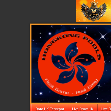
Data HK Tercepat
Live Draw HK
Live 