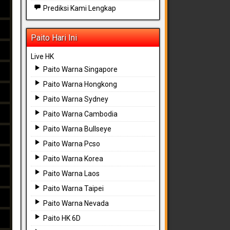
Prediksi Kami Lengkap
Paito Hari Ini
Live HK
Paito Warna Singapore
Paito Warna Hongkong
Paito Warna Sydney
Paito Warna Cambodia
Paito Warna Bullseye
Paito Warna Pcso
Paito Warna Korea
Paito Warna Laos
Paito Warna Taipei
Paito Warna Nevada
Paito HK 6D