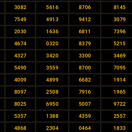
3082
5616
8706
8145
7549
4913
9412
3079
2030
1636
6811
7396
4674
0320
8379
5215
4327
3420
3300
3469
5490
3559
8700
7095
4009
4899
6682
1914
8097
2508
7916
1965
8025
6950
5007
9722
5357
1388
4359
2557
4868
2304
0464
1833