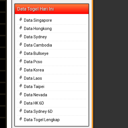
Data Togel Hari Ini
Data Singapore
Data Hongkong
Data Sydney
Data Cambodia
Data Bullseye
Data Pcso
Data Korea
Data Laos
Data Taipei
Data Nevada
Data HK 6D
Data Sydney 6D
Data Togel Lengkap