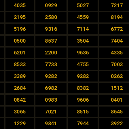
4035
0929
5027
7217
2195
2580
4559
8194
5196
9316
7114
6772
0500
8537
3504
7404
6201
2200
9636
4335
8533
7733
4755
7003
3389
9282
9282
0262
2684
6982
8382
1512
0842
0983
9606
0401
3065
7021
8515
8645
1229
9841
7944
3922