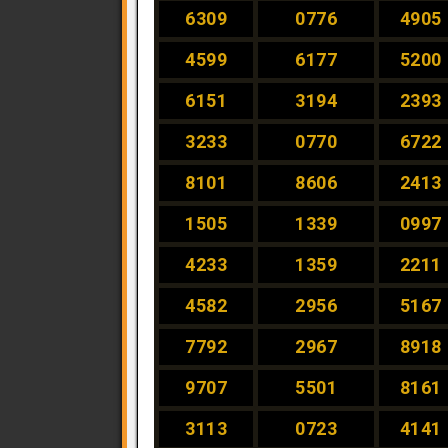
6309
0776
4905
4599
6177
5200
6151
3194
2393
3233
0770
6722
8101
8606
2413
1505
1339
0997
4233
1359
2211
4582
2956
5167
7792
2967
8918
9707
5501
8161
3113
0723
4141