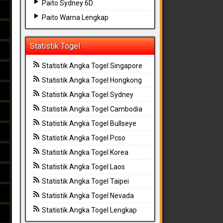
Paito Sydney 6D
Paito Warna Lengkap
Statistik Togel
Statistik Angka Togel Singapore
Statistik Angka Togel Hongkong
Statistik Angka Togel Sydney
Statistik Angka Togel Cambodia
Statistik Angka Togel Bullseye
Statistik Angka Togel Pcso
Statistik Angka Togel Korea
Statistik Angka Togel Laos
Statistik Angka Togel Taipei
Statistik Angka Togel Nevada
Statistik Angka Togel Lengkap