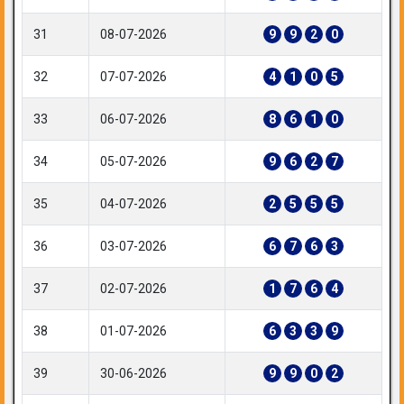
31
08-07-2026
9
9
2
0
32
07-07-2026
4
1
0
5
33
06-07-2026
8
6
1
0
34
05-07-2026
9
6
2
7
35
04-07-2026
2
5
5
5
36
03-07-2026
6
7
6
3
37
02-07-2026
1
7
6
4
38
01-07-2026
6
3
3
9
39
30-06-2026
9
9
0
2