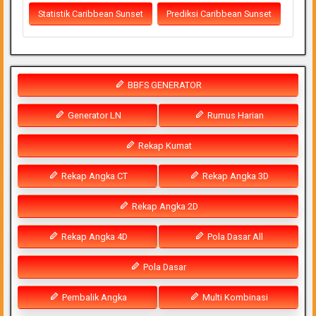
Statistik Caribbean Sunset
Prediksi Caribbean Sunset
BBFS GENERATOR
Generator LN
Rumus Harian
Rekap Kumat
Rekap Angka CT
Rekap Angka 3D
Rekap Angka 2D
Rekap Angka 4D
Pola Dasar All
Pola Dasar
Pembalik Angka
Multi Kombinasi