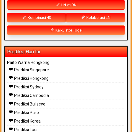
LN vs DN
Kombinasi 4D
Kolaborasi LN
Kalkulator Togel
Prediksi Hari Ini
Paito Warna Hongkong
Prediksi Singapore
Prediksi Hongkong
Prediksi Sydney
Prediksi Cambodia
Prediksi Bullseye
Prediksi Pcso
Prediksi Korea
Prediksi Laos