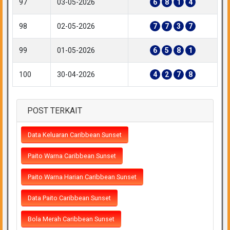
97
03-05-2026
6
8
1
4
98
02-05-2026
7
7
3
7
99
01-05-2026
6
5
8
1
100
30-04-2026
4
2
7
8
POST TERKAIT
Data Keluaran Caribbean Sunset
Paito Warna Caribbean Sunset
Paito Warna Harian Caribbean Sunset
Data Paito Caribbean Sunset
Bola Merah Caribbean Sunset