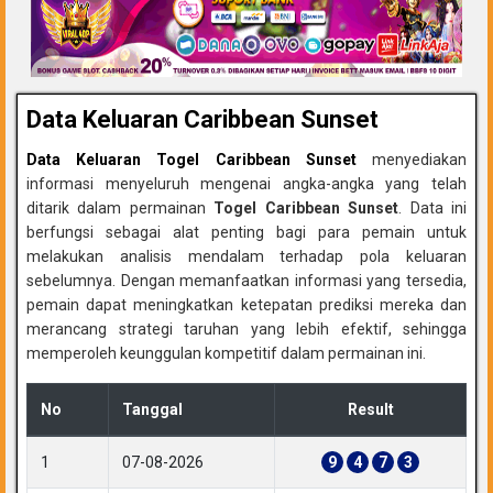
Data Keluaran Caribbean Sunset
Data Keluaran Togel Caribbean Sunset
menyediakan
informasi menyeluruh mengenai angka-angka yang telah
ditarik dalam permainan
Togel Caribbean Sunset
. Data ini
berfungsi sebagai alat penting bagi para pemain untuk
melakukan analisis mendalam terhadap pola keluaran
sebelumnya. Dengan memanfaatkan informasi yang tersedia,
pemain dapat meningkatkan ketepatan prediksi mereka dan
merancang strategi taruhan yang lebih efektif, sehingga
memperoleh keunggulan kompetitif dalam permainan ini.
No
Tanggal
Result
1
07-08-2026
9
4
7
3