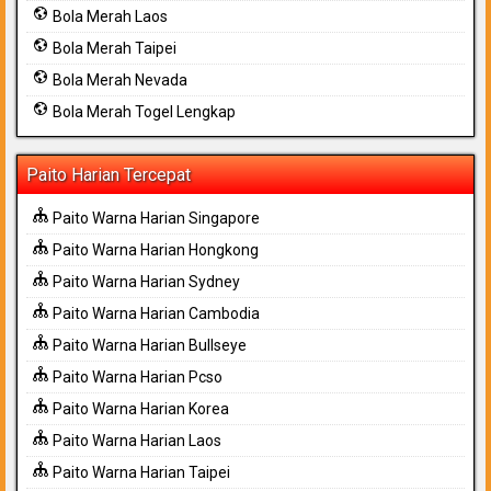
Bola Merah Laos
Bola Merah Taipei
Bola Merah Nevada
Bola Merah Togel Lengkap
Paito Harian Tercepat
Paito Warna Harian Singapore
Paito Warna Harian Hongkong
Paito Warna Harian Sydney
Paito Warna Harian Cambodia
Paito Warna Harian Bullseye
Paito Warna Harian Pcso
Paito Warna Harian Korea
Paito Warna Harian Laos
Paito Warna Harian Taipei