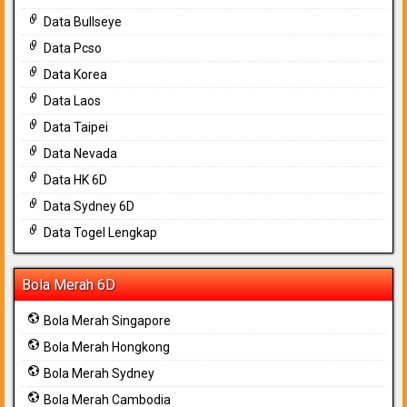
Data Bullseye
Data Pcso
Data Korea
Data Laos
Data Taipei
Data Nevada
Data HK 6D
Data Sydney 6D
Data Togel Lengkap
Bola Merah 6D
Bola Merah Singapore
Bola Merah Hongkong
Bola Merah Sydney
Bola Merah Cambodia