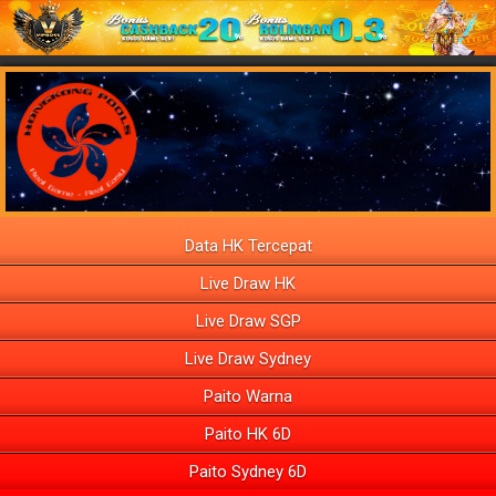
Data HK Tercepat
Live Draw HK
Live Draw SGP
Live Draw Sydney
Paito Warna
Paito HK 6D
Paito Sydney 6D