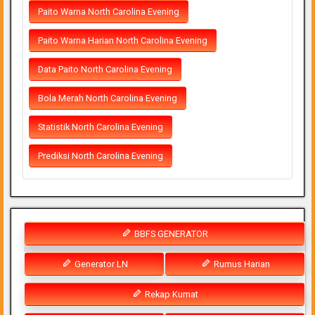
Paito Warna North Carolina Evening
Paito Warna Harian North Carolina Evening
Data Paito North Carolina Evening
Bola Merah North Carolina Evening
Statistik North Carolina Evening
Prediksi North Carolina Evening
BBFS GENERATOR
Generator LN
Rumus Harian
Rekap Kumat