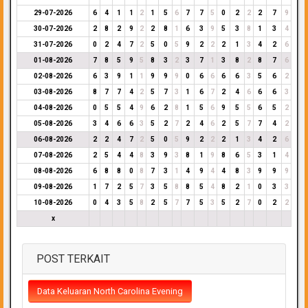
29-07-2026
6
4
1
1
2
1
5
6
7
7
5
0
2
2
2
7
9
30-07-2026
2
8
2
9
2
2
8
1
6
3
9
5
3
8
1
3
4
31-07-2026
0
2
4
7
2
5
0
5
9
2
2
2
1
3
4
2
6
01-08-2026
7
8
5
9
5
8
3
2
3
7
1
3
8
2
8
7
6
02-08-2026
6
3
9
1
1
9
9
9
0
6
6
6
6
3
5
6
2
03-08-2026
8
7
7
4
2
5
7
3
1
6
7
2
4
6
6
6
3
04-08-2026
0
5
5
4
9
6
2
8
1
5
6
9
5
5
6
5
2
05-08-2026
3
4
6
6
3
5
2
7
2
4
6
2
5
7
7
4
2
06-08-2026
2
2
4
7
2
5
0
5
9
2
2
2
1
3
4
2
6
07-08-2026
2
5
4
4
8
3
9
3
8
1
9
8
6
5
3
1
4
08-08-2026
6
8
8
0
8
7
3
1
4
9
4
4
8
3
9
9
9
09-08-2026
1
7
2
5
7
3
5
8
8
5
4
8
2
1
0
3
3
10-08-2026
0
4
3
5
8
2
5
7
7
5
3
5
2
7
0
2
2
x
POST TERKAIT
Data Keluaran North Carolina Evening