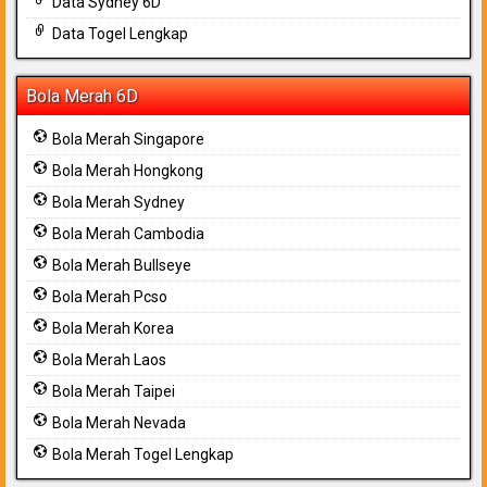
Data Sydney 6D
Data Togel Lengkap
Bola Merah 6D
Bola Merah Singapore
Bola Merah Hongkong
Bola Merah Sydney
Bola Merah Cambodia
Bola Merah Bullseye
Bola Merah Pcso
Bola Merah Korea
Bola Merah Laos
Bola Merah Taipei
Bola Merah Nevada
Bola Merah Togel Lengkap