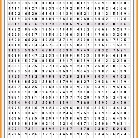
5
3
8
3
2
3
5
0
3
3
3
9
8
4
3
8
3
7
0
7
0
1
1
1
2
6
6
9
3
3
8
8
0
0
0
4
4
1
1
2
9
9
2
7
9
8
5
3
3
6
0
1
9
2
2
8
4
1
4
5
9
3
8
2
1
4
3
6
6
3
8
5
2
2
4
6
5
2
0
2
6
8
4
8
3
6
1
3
9
3
8
5
2
1
3
3
8
1
2
3
5
9
6
9
6
7
1
4
9
4
3
0
4
8
3
0
4
0
9
9
6
6
2
0
2
0
2
6
0
6
6
0
4
2
6
1
1
7
6
4
6
6
1
1
2
0
7
5
6
2
2
1
7
8
6
6
8
0
6
6
9
7
5
8
4
3
8
0
7
7
0
3
0
6
6
9
7
2
2
4
0
5
4
5
9
1
8
5
7
3
4
9
4
0
4
4
9
5
2
7
7
6
6
9
6
5
2
8
7
6
6
2
2
0
2
4
0
5
7
3
1
9
5
6
2
2
1
6
6
3
3
1
1
4
5
4
7
6
6
3
3
2
0
8
8
1
6
2
0
2
6
5
2
3
5
4
0
2
5
7
3
7
1
9
1
2
7
0
0
0
6
0
0
6
6
7
3
2
5
7
4
0
1
8
9
8
2
1
3
4
4
6
7
6
4
1
3
1
5
6
8
3
3
7
1
8
1
6
1
7
1
6
3
2
5
1
1
3
5
8
5
3
6
7
4
6
7
0
4
4
0
3
3
9
3
9
7
4
9
4
7
8
3
2
5
7
6
2
1
3
5
0
8
9
8
8
4
4
7
2
2
5
3
3
6
7
8
8
9
8
8
4
0
3
3
1
5
9
6
6
6
8
1
0
1
4
3
9
8
8
5
2
7
8
6
8
9
5
5
1
8
9
1
7
8
8
4
3
9
3
3
6
1
2
3
3
2
4
0
4
8
6
6
1
7
1
4
7
5
3
1
7
7
1
8
2
4
5
9
5
2
4
5
9
5
2
5
8
2
1
8
5
6
5
2
0
3
2
3
5
5
0
5
0
5
3
7
6
9
6
3
6
3
1
4
9
6
4
2
6
3
9
8
7
6
6
3
3
9
3
1
7
2
5
7
7
4
9
2
2
8
4
8
8
7
5
7
2
8
1
2
1
9
9
9
8
0
3
4
7
6
1
0
2
2
7
6
6
8
5
8
5
2
3
5
2
3
8
7
6
8
7
9
9
9
0
1
2
7
9
2
9
3
6
9
9
1
4
9
4
8
3
0
7
7
6
3
2
5
7
1
9
6
8
5
0
8
0
3
3
9
2
3
6
9
6
3
9
0
9
9
6
1
5
6
7
9
8
0
8
1
8
3
8
2
1
4
7
8
6
7
4
1
2
3
7
3
9
0
9
5
9
1
1
2
4
1
8
8
7
3
5
5
1
6
3
3
9
1
1
4
6
5
7
3
1
1
3
7
1
7
6
2
8
1
4
5
7
6
4
2
4
3
6
9
4
0
6
4
1
9
0
1
2
3
2
0
8
7
6
1
3
9
1
1
7
1
6
8
5
8
4
9
0
9
2
4
7
0
7
6
9
7
5
3
2
8
1
6
7
9
4
2
4
6
2
4
9
6
6
0
4
9
6
6
3
2
5
9
5
4
4
4
3
7
7
1
1
5
6
3
8
4
1
5
0
6
3
9
3
8
2
4
6
1
2
7
6
1
7
4
7
9
8
8
4
6
0
0
0
1
6
3
6
9
7
2
8
5
4
8
2
9
9
9
4
9
3
8
2
6
3
2
1
3
3
8
2
3
5
6
4
3
5
8
8
1
9
0
9
8
1
3
0
3
0
2
1
0
1
7
2
1
4
5
4
8
7
1
8
2
4
0
6
6
7
6
3
1
4
6
2
7
1
8
7
3
9
1
1
8
8
9
6
6
7
9
4
7
2
1
8
7
8
6
0
3
8
7
6
5
2
9
5
5
3
2
9
6
6
9
2
2
6
8
7
7
7
7
5
4
4
5
8
4
9
1
7
5
3
9
3
4
6
1
6
2
2
4
6