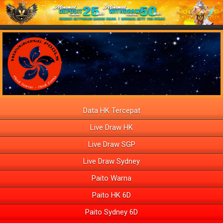
Data HK Tercepat
Live Draw HK
Live Draw SGP
Live Draw Sydney
Paito Warna
Paito HK 6D
Paito Sydney 6D