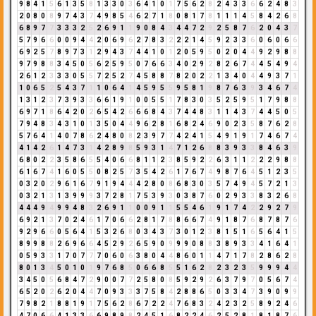
9
8
4
1
5
6
1
3
5
8
1
3
3
0
3
6
4
1
0
1
7
5
6
2
8
2
4
3
3
6
6
2
4
8
3
2
0
8
0
8
9
7
4
3
7
4
9
8
5
4
6
2
7
1
8
0
8
1
7
8
1
1
1
4
5
8
4
2
6
8
6
8
9
7
7
3
3
3
2
5
2
6
9
1
1
9
0
8
4
3
4
4
7
2
9
2
5
8
7
6
2
0
4
3
7
5
7
9
6
6
0
0
9
4
4
2
0
6
9
6
2
7
8
3
2
2
2
1
4
5
9
2
3
3
6
0
6
0
6
6
6
9
2
5
7
8
9
7
3
1
2
9
4
3
7
4
4
1
0
1
2
0
5
9
5
0
2
0
4
4
9
2
9
8
8
9
7
9
8
8
3
4
5
0
5
6
2
5
9
5
0
7
6
6
3
4
0
2
9
2
8
2
6
7
4
4
5
4
9
4
2
6
1
2
3
3
3
0
5
5
7
2
5
2
7
4
5
8
8
7
8
2
0
2
2
1
3
4
0
4
4
9
3
7
1
1
0
6
5
2
5
4
3
7
1
1
0
6
4
1
4
5
9
5
5
9
5
8
1
9
8
7
6
3
9
3
4
6
7
4
1
3
1
2
3
7
3
9
3
3
6
6
1
9
1
0
0
5
5
1
7
8
3
0
3
5
2
5
9
5
1
7
9
8
8
6
9
7
1
8
6
4
2
0
2
6
5
4
2
6
6
6
8
4
3
7
4
4
8
3
1
1
4
3
7
4
4
5
0
5
7
9
4
8
3
4
3
1
0
1
3
5
0
4
4
9
6
2
8
1
6
8
2
4
6
9
0
2
3
5
8
7
6
2
8
5
7
6
4
1
4
0
7
8
6
2
4
8
0
8
2
3
9
7
7
4
2
4
1
5
4
9
1
9
1
7
4
6
7
4
4
1
4
2
6
1
4
7
3
1
4
2
8
9
8
5
9
3
1
4
7
1
2
6
8
8
3
9
3
3
8
4
6
3
9
6
8
0
2
2
3
5
8
6
5
5
4
0
6
6
8
1
1
2
3
8
5
9
2
2
6
3
1
1
2
2
2
9
8
8
6
1
6
7
4
1
6
0
5
5
0
8
2
5
7
3
5
4
2
6
1
7
6
7
4
9
8
7
6
4
5
1
2
3
5
0
3
2
0
2
9
6
1
6
7
9
1
9
4
4
4
2
8
0
8
6
8
3
0
3
5
7
4
9
4
5
7
2
1
3
0
3
2
1
3
1
3
9
9
9
3
7
2
8
1
7
5
3
9
3
0
3
8
7
6
0
2
9
3
3
8
3
2
6
8
4
4
4
9
4
9
9
4
8
3
2
6
9
1
1
0
0
9
1
1
5
5
4
6
1
9
1
7
4
2
2
9
2
7
9
6
9
2
1
3
7
0
2
4
6
1
7
0
6
6
2
8
1
7
8
8
6
6
7
4
9
1
8
7
6
8
7
8
7
6
9
2
9
6
6
0
5
6
4
1
5
3
2
6
8
0
3
4
3
7
3
0
1
2
3
8
1
5
1
6
5
6
4
1
5
8
9
9
8
8
2
6
9
6
6
4
5
2
9
2
6
5
9
0
9
9
9
0
8
8
3
8
9
3
3
4
1
6
4
1
0
5
9
3
3
1
7
0
7
7
7
0
6
0
6
3
8
0
4
4
8
6
0
1
1
4
7
1
7
8
2
8
6
2
8
8
0
1
3
4
5
0
1
0
1
9
7
6
8
5
0
6
6
8
5
5
1
6
2
8
2
3
2
3
5
9
9
9
4
4
3
4
5
0
5
6
8
4
7
2
9
0
0
7
7
2
5
8
0
8
5
9
2
9
2
6
3
7
9
7
0
5
6
7
4
6
5
2
0
2
6
2
0
4
4
7
0
9
3
3
3
7
5
8
4
2
8
8
6
5
0
3
3
4
7
3
9
0
9
9
7
9
8
2
1
8
8
1
9
1
7
5
6
2
8
6
7
2
2
4
7
6
8
3
2
4
2
3
2
5
8
9
2
4
6
4
7
0
6
6
4
1
3
3
6
6
9
8
9
8
2
4
5
1
6
8
2
2
4
6
2
5
2
8
1
8
1
8
7
6