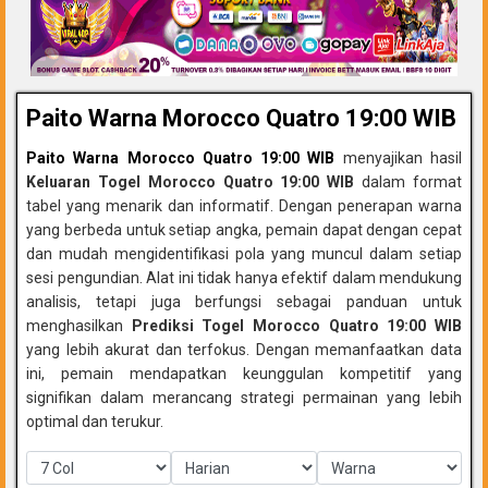
Paito Warna Morocco Quatro 19:00 WIB
Paito Warna Morocco Quatro 19:00 WIB
menyajikan hasil
Keluaran Togel Morocco Quatro 19:00 WIB
dalam format
tabel yang menarik dan informatif. Dengan penerapan warna
yang berbeda untuk setiap angka, pemain dapat dengan cepat
dan mudah mengidentifikasi pola yang muncul dalam setiap
sesi pengundian. Alat ini tidak hanya efektif dalam mendukung
analisis, tetapi juga berfungsi sebagai panduan untuk
menghasilkan
Prediksi Togel Morocco Quatro 19:00 WIB
yang lebih akurat dan terfokus. Dengan memanfaatkan data
ini, pemain mendapatkan keunggulan kompetitif yang
signifikan dalam merancang strategi permainan yang lebih
optimal dan terukur.