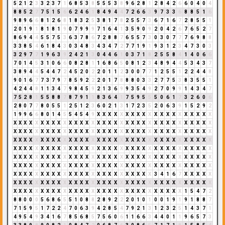
5
2
1
2
3
3
2
3
7
1
6
8
5
3
8
5
5
5
3
8
9
6
2
8
1
2
8
4
2
6
6
0
4
0
4
8
8
5
2
7
7
5
1
5
6
6
2
4
6
1
8
4
9
4
4
7
2
6
6
3
9
7
3
3
6
8
8
5
1
6
9
8
9
6
6
8
1
2
6
8
1
8
3
2
5
3
8
1
7
8
2
5
5
7
3
6
7
1
6
7
2
8
5
5
1
2
0
1
9
1
8
1
8
1
9
0
7
9
9
9
7
1
6
4
1
3
5
9
0
9
2
0
4
2
6
7
6
5
2
7
8
6
9
4
4
5
5
7
5
3
6
3
7
8
6
7
2
8
8
7
6
5
5
7
3
0
3
0
7
7
7
6
9
8
8
3
3
8
5
4
6
1
8
4
3
0
3
4
8
3
4
3
4
7
2
7
7
1
9
1
9
3
1
2
3
4
7
3
0
3
3
2
9
7
7
1
9
6
3
9
2
4
2
1
3
0
4
4
6
1
0
3
7
1
8
2
5
5
8
4
1
4
0
6
6
7
0
1
4
5
3
1
0
6
6
0
8
2
8
1
1
6
8
6
5
0
8
1
2
3
4
8
9
4
4
5
3
4
3
7
3
8
9
4
4
5
4
4
7
2
4
5
2
0
2
2
0
1
1
2
3
0
0
7
7
1
2
5
5
1
2
2
4
4
8
9
0
1
6
7
7
3
7
9
7
8
5
9
2
2
2
0
1
7
8
8
8
0
3
3
2
7
7
5
3
8
3
5
5
1
4
2
4
4
8
1
1
3
4
7
9
8
4
5
9
2
1
3
6
9
9
3
5
4
9
2
7
0
9
9
1
4
3
4
7
7
5
2
8
1
5
5
8
8
7
8
7
9
1
1
8
3
6
4
1
7
5
9
5
5
5
0
6
1
7
3
2
6
0
6
2
8
0
7
7
8
0
5
5
1
2
5
1
2
3
6
0
2
1
3
1
7
2
3
5
2
0
6
3
9
1
5
2
9
2
1
9
9
6
6
8
0
1
4
5
5
4
5
4
9
X
X
X
X
X
X
X
X
X
X
X
X
X
X
X
X
X
X
X
X
X
X
X
X
X
X
X
X
X
X
X
X
X
X
X
X
X
X
X
X
X
X
X
X
X
X
X
X
X
X
X
X
X
X
X
X
X
X
X
X
X
X
X
X
X
X
X
X
X
X
X
X
X
X
X
X
X
X
X
X
X
X
X
X
X
X
X
X
X
X
X
X
X
X
X
X
X
X
X
X
X
X
X
X
X
X
X
X
X
X
X
X
X
X
X
X
X
X
X
X
X
X
X
X
X
X
X
X
X
X
X
X
X
X
X
X
X
X
X
X
X
X
X
X
X
X
X
X
X
X
X
X
X
X
X
X
X
X
X
X
X
X
X
X
X
X
X
X
X
X
X
X
X
X
X
X
X
X
X
X
X
X
X
X
X
X
X
X
X
X
X
X
X
X
X
X
X
X
X
X
X
X
X
X
X
X
X
X
X
X
X
X
X
X
X
X
X
X
X
X
X
X
X
X
X
X
X
X
X
X
X
X
X
X
X
X
X
X
X
X
X
X
X
X
X
X
X
X
X
X
X
X
X
X
X
3
4
1
6
7
X
X
X
X
X
X
X
X
X
X
X
X
X
X
X
X
X
X
X
X
X
X
X
X
X
X
X
X
X
X
X
X
X
X
X
X
X
X
X
X
X
X
X
X
X
X
X
X
X
X
X
X
X
X
X
X
X
X
X
X
X
X
X
X
X
X
X
X
X
X
1
5
4
7
2
8
8
0
0
0
5
6
8
6
5
5
1
0
8
8
2
8
9
2
2
2
0
1
0
1
0
0
1
9
1
9
1
8
8
7
7
1
5
9
5
1
7
2
2
4
7
0
6
3
9
4
2
8
5
4
7
9
2
1
3
1
2
3
2
5
1
4
3
7
1
4
9
5
4
9
3
4
1
6
7
8
5
6
8
5
7
5
6
0
6
1
1
6
6
3
4
4
0
1
1
9
6
5
7
3