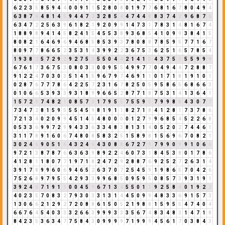
6
2
2
3
5
8
5
9
4
4
0
0
9
1
1
5
2
8
0
8
0
1
9
7
7
6
8
1
6
7
8
0
4
9
4
6
3
8
7
6
4
8
1
4
5
9
4
4
7
2
3
2
8
5
4
4
7
4
4
8
8
3
7
4
2
9
6
8
7
6
6
3
4
7
2
2
5
6
3
9
6
1
8
2
1
9
2
0
9
9
1
4
7
3
1
7
8
3
1
4
8
1
6
7
4
1
8
8
9
8
9
4
1
4
5
8
2
4
1
5
4
5
5
3
8
9
3
6
8
5
4
1
0
9
9
3
8
4
1
5
8
0
8
2
1
6
4
6
9
6
9
4
6
8
5
8
5
3
9
3
7
8
0
8
8
7
8
5
9
5
7
7
1
6
7
8
0
9
7
7
8
6
6
5
2
3
5
3
1
4
3
9
9
2
2
3
6
7
5
3
6
2
5
1
6
5
7
8
5
4
1
9
3
8
2
5
7
2
9
2
9
2
7
5
3
5
5
0
4
4
2
1
4
1
5
4
3
7
5
3
5
5
9
9
9
6
7
6
1
7
3
6
7
5
3
0
8
0
3
3
0
0
9
5
5
4
9
9
7
7
0
4
9
4
4
7
2
8
8
7
9
1
2
2
4
7
0
3
0
3
5
1
4
1
5
9
6
7
9
7
4
6
9
1
1
0
1
7
1
8
1
9
1
0
1
0
2
8
7
6
7
7
7
8
6
4
2
2
5
7
2
3
1
6
7
8
2
5
0
5
9
5
8
6
5
6
8
6
6
3
0
1
0
6
6
5
3
9
3
3
9
3
1
8
9
9
6
6
5
2
8
7
7
1
8
7
5
3
1
4
1
3
6
4
1
1
5
7
2
9
7
4
8
2
1
0
8
5
7
3
1
7
9
5
5
7
5
5
9
5
7
9
9
8
8
4
3
0
7
7
7
3
4
7
2
8
1
5
9
5
5
5
4
5
9
8
1
9
1
1
8
2
7
1
8
4
1
2
8
1
7
3
7
8
6
7
2
1
3
4
0
2
0
9
9
4
5
1
4
5
4
8
0
0
0
0
1
2
7
9
9
6
8
5
4
5
2
2
6
8
0
5
3
3
6
9
9
7
2
9
9
4
3
3
6
3
3
4
8
3
8
1
3
1
4
0
5
2
0
2
7
4
4
6
1
3
1
1
7
8
9
1
6
0
6
7
4
8
0
8
5
8
3
2
5
1
5
8
9
8
1
5
6
9
6
7
0
8
2
1
3
0
2
4
6
9
0
5
1
6
4
3
2
4
6
4
3
0
8
8
6
7
2
7
9
7
9
9
0
9
9
1
0
6
6
9
7
2
1
3
8
7
8
7
6
6
3
6
3
9
8
9
2
2
4
6
0
7
3
1
8
4
5
3
8
0
1
7
8
6
4
1
2
8
1
1
8
0
7
7
1
9
7
1
8
2
4
7
2
9
2
8
8
7
6
9
2
5
2
7
2
6
3
1
4
3
9
1
7
8
9
9
6
0
6
9
4
6
5
2
6
3
7
0
7
2
5
4
5
9
1
9
8
6
5
7
0
4
2
6
7
5
2
6
8
9
7
9
5
5
4
2
9
3
3
9
9
6
8
5
0
9
5
9
5
0
8
5
7
3
9
3
1
9
1
3
9
2
4
6
7
1
9
1
1
0
0
4
5
9
6
7
1
3
4
5
5
0
1
1
9
2
5
8
4
0
1
9
2
2
4
0
2
3
5
7
0
8
3
2
7
9
3
0
3
3
1
3
1
4
4
5
0
9
9
4
8
3
3
6
9
1
5
7
3
1
3
0
6
6
2
1
2
9
2
7
2
0
8
8
6
1
5
0
5
2
1
9
8
8
1
5
9
5
5
4
7
4
0
4
6
6
7
6
4
5
4
0
3
3
3
2
6
6
3
9
9
9
3
3
3
5
6
7
4
8
3
4
8
3
1
4
7
1
8
8
4
2
3
5
3
6
3
4
7
7
5
8
4
3
0
9
9
9
9
7
1
9
9
9
4
5
6
1
7
0
3
8
4
3