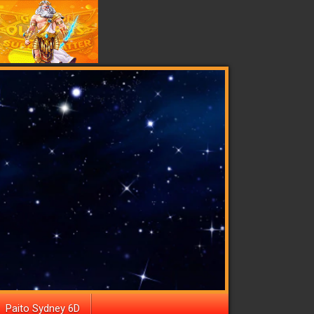
Paito Sydney 6D