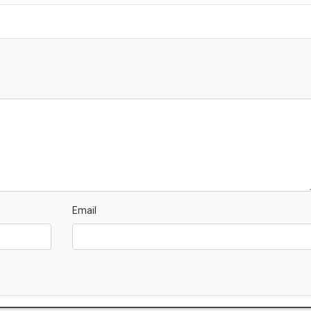
Email