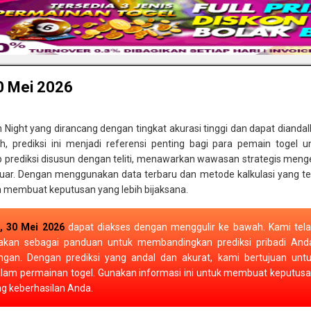
0 Mei 2026
Night yang dirancang dengan tingkat akurasi tinggi dan dapat diandal
h, prediksi ini menjadi referensi penting bagi para pemain togel u
prediksi disusun dengan teliti, menawarkan wawasan strategis meng
luar. Dengan menggunakan data terbaru dan metode kalkulasi yang te
n membuat keputusan yang lebih bijaksana.
u, 30 Mei 2026
dapat diakses dengan menggulir ke bawah. Kami tel
akan sebagai panduan untuk membandingkan prediksi pribadi And
gan. Dengan prediksi yang andal dan akurat, kami bertujuan unt
lam permainan togel. Gunakan informasi ini untuk membuat keputus
ng keberhasilan Anda.