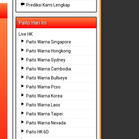
Prediksi Kami Lengkap
Paito Hari Ini
Live HK
Paito Warna Singapore
Paito Warna Hongkong
Paito Warna Sydney
Paito Warna Cambodia
Paito Warna Bullseye
Paito Warna Pcso
Paito Warna Korea
Paito Warna Laos
Paito Warna Taipei
Paito Warna Nevada
Paito HK 6D