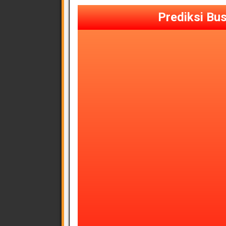
Prediksi Bu