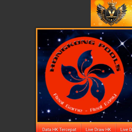
Data HK Tercepat
Live Draw HK
Live 