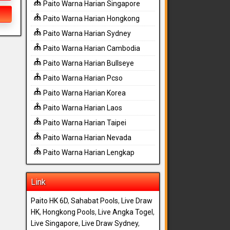
Paito Warna Harian Singapore
Paito Warna Harian Hongkong
Paito Warna Harian Sydney
Paito Warna Harian Cambodia
Paito Warna Harian Bullseye
Paito Warna Harian Pcso
Paito Warna Harian Korea
Paito Warna Harian Laos
Paito Warna Harian Taipei
Paito Warna Harian Nevada
Paito Warna Harian Lengkap
Link
Paito HK 6D
,
Sahabat Pools
,
Live Draw
HK
,
Hongkong Pools
,
Live Angka Togel
,
Live Singapore
,
Live Draw Sydney
,