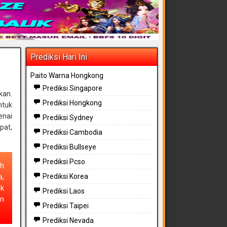
Prediksi Hari Ini
Paito Warna Hongkong
Prediksi Singapore
kan.
Prediksi Hongkong
ntuk
enai
Prediksi Sydney
pat,
Prediksi Cambodia
Prediksi Bullseye
Prediksi Pcso
ah
Prediksi Korea
a,
uk
Prediksi Laos
an
Prediksi Taipei
Prediksi Nevada