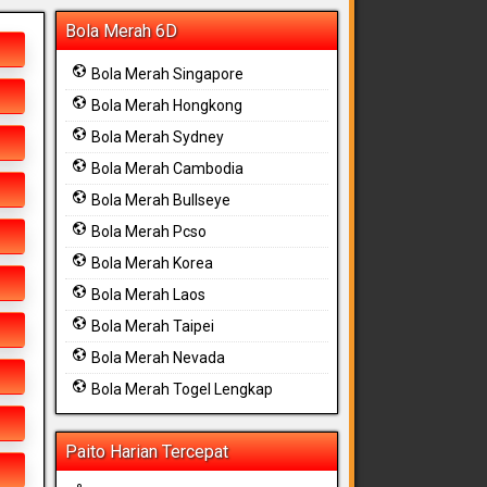
Bola Merah 6D
Bola Merah Singapore
Bola Merah Hongkong
Bola Merah Sydney
Bola Merah Cambodia
Bola Merah Bullseye
Bola Merah Pcso
Bola Merah Korea
Bola Merah Laos
Bola Merah Taipei
Bola Merah Nevada
Bola Merah Togel Lengkap
Paito Harian Tercepat