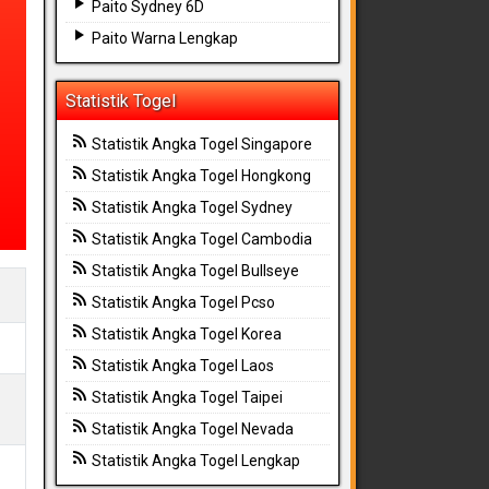
Paito Sydney 6D
Paito Warna Lengkap
Statistik Togel
Statistik Angka Togel Singapore
Statistik Angka Togel Hongkong
Statistik Angka Togel Sydney
Statistik Angka Togel Cambodia
Statistik Angka Togel Bullseye
Statistik Angka Togel Pcso
Statistik Angka Togel Korea
Statistik Angka Togel Laos
Statistik Angka Togel Taipei
Statistik Angka Togel Nevada
Statistik Angka Togel Lengkap