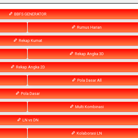
BBFS GENERATOR
Rumus Harian
Rekap Kumat
Rekap Angka 3D
Rekap Angka 2D
Pola Dasar All
Pola Dasar
Multi Kombinasi
LN vs DN
Kolaborasi LN