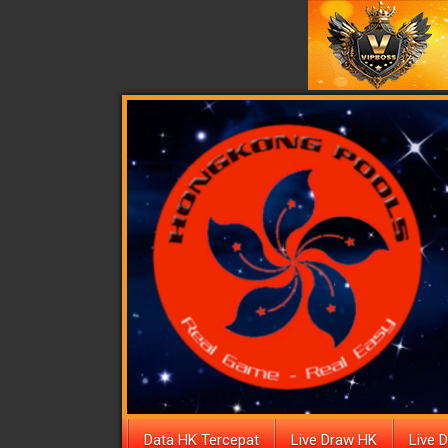
Data HK Tercepat
Live Draw HK
Live 