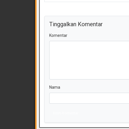
Tinggalkan Komentar
Komentar
Nama
Kirim Komentar