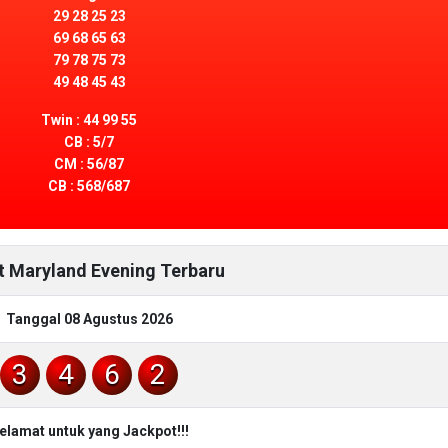
29 28 25 23
69 68 65 63
79 78 75 73
49 48 45 43
Twin :
44 99 55
CB :
5/7
CM :
56/87
CB :
568/687
t Maryland Evening Terbaru
Tanggal 08 Agustus 2026
3
4
6
2
elamat untuk yang Jackpot!!!