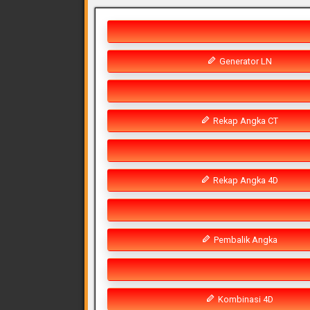
Generator LN
Rekap Angka CT
Rekap Angka 4D
Pembalik Angka
Kombinasi 4D