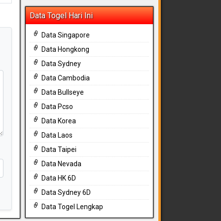
Data Togel Hari Ini
Data Singapore
Data Hongkong
Data Sydney
Data Cambodia
Data Bullseye
Data Pcso
Data Korea
Data Laos
Data Taipei
Data Nevada
Data HK 6D
Data Sydney 6D
Data Togel Lengkap