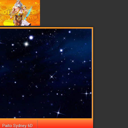
Paito Sydney 6D