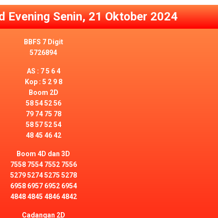
d Evening Senin, 21 Oktober 2024
BBFS 7 Digit
5726894
AS :
7 5 6 4
Kop :
5 2 9 8
Boom 2D
58 54 52 56
79 74 75 78
58 57 52 54
48 45 46 42
Boom 4D dan 3D
7558 7554 7552 7556
5279 5274 5275 5278
6958 6957 6952 6954
4848 4845 4846 4842
Cadangan 2D