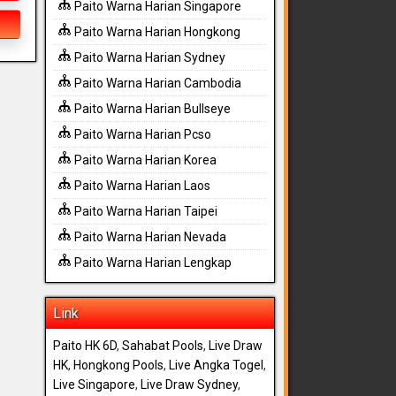
Paito Warna Harian Singapore
Paito Warna Harian Hongkong
Paito Warna Harian Sydney
Paito Warna Harian Cambodia
Paito Warna Harian Bullseye
Paito Warna Harian Pcso
Paito Warna Harian Korea
Paito Warna Harian Laos
Paito Warna Harian Taipei
Paito Warna Harian Nevada
Paito Warna Harian Lengkap
Link
Paito HK 6D
,
Sahabat Pools
,
Live Draw
HK
,
Hongkong Pools
,
Live Angka Togel
,
Live Singapore
,
Live Draw Sydney
,