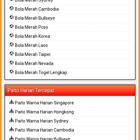
Bola Merah Sydney
Bola Merah Cambodia
Bola Merah Bullseye
Bola Merah Pcso
Bola Merah Korea
Bola Merah Laos
Bola Merah Taipei
Bola Merah Nevada
Bola Merah Togel Lengkap
Paito Harian Tercepat
Paito Warna Harian Singapore
Paito Warna Harian Hongkong
Paito Warna Harian Sydney
Paito Warna Harian Cambodia
Paito Warna Harian Bullseye