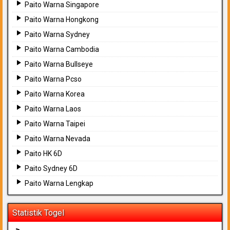
Paito Warna Singapore
Paito Warna Hongkong
Paito Warna Sydney
Paito Warna Cambodia
Paito Warna Bullseye
Paito Warna Pcso
Paito Warna Korea
Paito Warna Laos
Paito Warna Taipei
Paito Warna Nevada
Paito HK 6D
Paito Sydney 6D
Paito Warna Lengkap
Statistik Togel