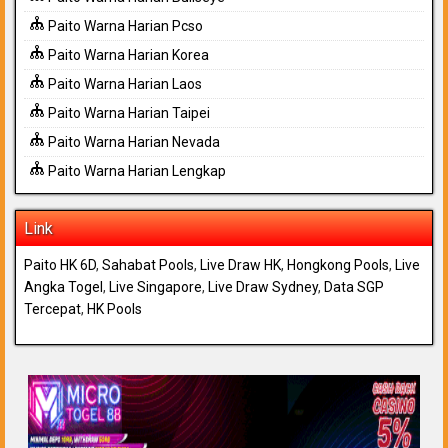
Paito Warna Harian Pcso
Paito Warna Harian Korea
Paito Warna Harian Laos
Paito Warna Harian Taipei
Paito Warna Harian Nevada
Paito Warna Harian Lengkap
Link
Paito HK 6D
,
Sahabat Pools
,
Live Draw HK
,
Hongkong Pools
,
Live
Angka Togel
,
Live Singapore
,
Live Draw Sydney
,
Data SGP
Tercepat
,
HK Pools