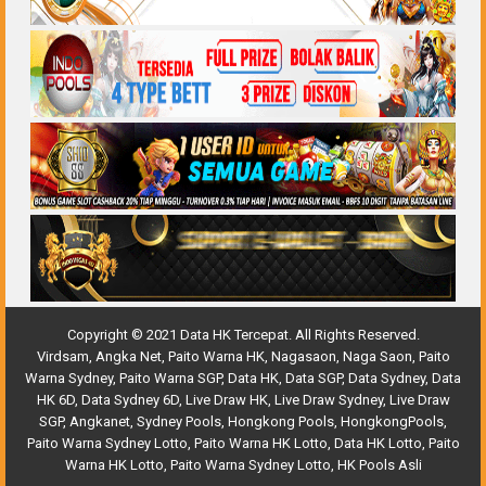
Copyright
©
2021 Data HK Tercepat. All Rights Reserved.
Virdsam
,
Angka Net
,
Paito Warna HK
,
Nagasaon
,
Naga Saon
,
Paito
Warna Sydney
,
Paito Warna SGP
,
Data HK
,
Data SGP
,
Data Sydney
,
Data
HK 6D
,
Data Sydney 6D
,
Live Draw HK
,
Live Draw Sydney
,
Live Draw
SGP
,
Angkanet
,
Sydney Pools
,
Hongkong Pools
,
HongkongPools
,
Paito Warna Sydney Lotto
,
Paito Warna HK Lotto
,
Data HK Lotto
,
Paito
Warna HK Lotto
,
Paito Warna Sydney Lotto
,
HK Pools Asli