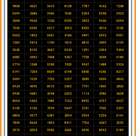
9808
4621
3615
8138
7787
4162
7248
5099
2686
3965
7045
0254
5598
3932
2608
9564
1326
5390
2902
9346
5094
7545
0369
0217
2352
8433
4016
2145
5062
1802
0661
4186
4491
6932
0901
7269
9414
1749
1813
6810
2499
0139
3045
8130
4667
0342
1291
3454
9204
6085
4982
7408
9267
7738
2698
0180
3774
1368
5340
7420
9047
1488
3924
0191
7204
8609
6198
5840
9245
8217
3009
1529
7703
3297
2080
9069
6842
0924
4095
8515
3453
7791
1805
2863
0940
9681
4398
6232
1114
2980
4638
8504
3462
7485
7102
8993
4737
6027
6145
3136
7599
5647
2741
7965
3297
6856
9077
6281
2054
3504
5236
0141
7849
8624
1853
8411
7756
4267
2535
2973
6354
9305
4265
0590
8392
5189