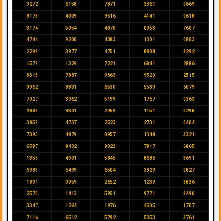
9272
6158
7871
3361
0669
8178
4009
9516
4141
0618
3174
5054
4870
0953
7607
4744
9200
4383
1301
0803
2298
3977
4751
8808
8292
1579
1329
7221
6841
2886
8315
7887
9363
9520
2515
9962
8831
6530
5539
6079
7027
3962
5199
1767
0363
9888
4301
2959
1151
0298
3859
4737
2523
2731
0404
7393
4879
0957
1348
3321
6587
8432
9023
7817
6865
1355
4901
5845
8686
3691
6983
6499
6504
3829
0827
1891
0959
2652
1239
8836
2570
1413
5951
9771
8490
3347
1264
1976
4505
1707
7116
6512
5792
5353
3761