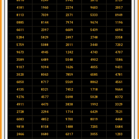
8016
0249
5942
2872
2729
4181
1960
2274
9603
2057
8113
7039
2371
5333
0949
0885
8144
7974
9674
1196
6611
2397
6609
5439
6094
5284
5829
2497
2748
3358
5759
5088
2011
3440
7202
9673
4945
1242
4743
4707
3589
6489
5048
4902
1586
9107
9394
1626
4055
9431
3020
8063
7859
6585
4781
6050
8717
5569
8862
4561
4135
8321
7452
1718
9664
9276
4577
5698
5028
8372
4911
4473
3838
1992
3329
2728
2294
1714
6429
7521
6083
4852
9700
8019
4468
9818
8158
1488
7205
5684
2466
0680
6317
3055
1203