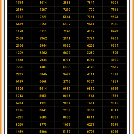
1634
1614
2888
7844
0501
2589
7287
7290
1702
7561
9942
2723
5561
7041
9303
6439
6258
6552
9614
2536
5178
6715
7940
4987
8423
2468
2362
2011
3784
9961
2106
6844
8032
6206
9574
1229
6262
6607
3282
1505
3838
7844
8791
0749
4802
7756
4303
6556
4526
9682
2202
6046
9488
4311
1590
6189
6668
2716
9324
1859
9326
5614
0987
0892
0995
3713
5053
0018
1563
1559
6284
1921
9834
1431
9546
8896
8045
2950
3908
0511
4231
8680
8036
8914
8531
8260
8770
1633
6253
5595
1459
5806
5157
0776
8095