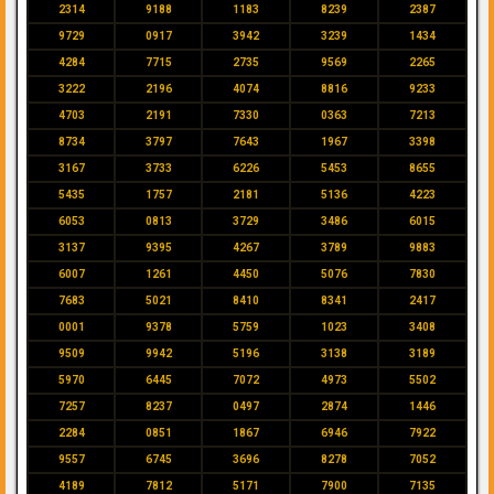
2314
9188
1183
8239
2387
9729
0917
3942
3239
1434
4284
7715
2735
9569
2265
3222
2196
4074
8816
9233
4703
2191
7330
0363
7213
8734
3797
7643
1967
3398
3167
3733
6226
5453
8655
5435
1757
2181
5136
4223
6053
0813
3729
3486
6015
3137
9395
4267
3789
9883
6007
1261
4450
5076
7830
7683
5021
8410
8341
2417
0001
9378
5759
1023
3408
9509
9942
5196
3138
3189
5970
6445
7072
4973
5502
7257
8237
0497
2874
1446
2284
0851
1867
6946
7922
9557
6745
3696
8278
7052
4189
7812
5171
7900
7135