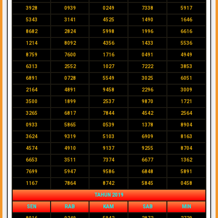
3928
0939
0249
7338
5917
5343
3141
4525
1490
1646
8682
2824
5998
1996
6616
1214
8092
4356
1433
5536
8759
7600
1716
0491
4949
6313
2552
1027
7222
3853
6891
0728
5549
3025
6051
2164
4891
9458
2296
3009
3500
1899
2537
9870
1721
3265
6817
7844
4542
2564
0933
5865
0539
1378
8904
3624
9319
5103
6909
8163
4574
4910
9137
9255
8704
6653
3511
7374
6677
1362
7699
5947
9586
6848
5891
1167
7864
8742
5845
0458
TAHUN 2019
SEN
RAB
KAM
SAB
MIN