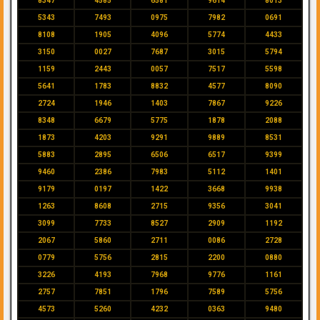
8347
4585
6581
9614
8013
5343
7493
0975
7982
0691
8108
1905
4096
5774
4433
3150
0027
7687
3015
5794
1159
2443
0057
7517
5598
5641
1783
8832
4577
8090
2724
1946
1403
7867
9226
8348
6679
5775
1878
2088
1873
4203
9291
9889
8531
5883
2895
6506
6517
9399
9460
2386
7983
5112
1401
9179
0197
1422
3668
9938
1263
8608
2715
9356
3041
3099
7733
8527
2909
1192
2067
5860
2711
0086
2728
0779
5756
2815
2200
0880
3226
4193
7968
9776
1161
2757
7851
1796
7589
5756
4573
5260
4232
0363
9480