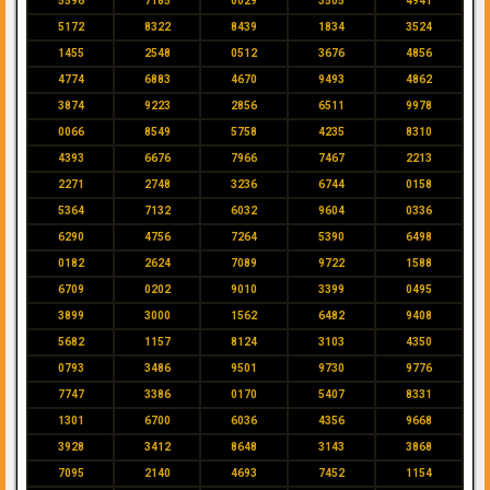
5596
7185
0029
3505
4941
5172
8322
8439
1834
3524
1455
2548
0512
3676
4856
4774
6883
4670
9493
4862
3874
9223
2856
6511
9978
0066
8549
5758
4235
8310
4393
6676
7966
7467
2213
2271
2748
3236
6744
0158
5364
7132
6032
9604
0336
6290
4756
7264
5390
6498
0182
2624
7089
9722
1588
6709
0202
9010
3399
0495
3899
3000
1562
6482
9408
5682
1157
8124
3103
4350
0793
3486
9501
9730
9776
7747
3386
0170
5407
8331
1301
6700
6036
4356
9668
3928
3412
8648
3143
3868
7095
2140
4693
7452
1154