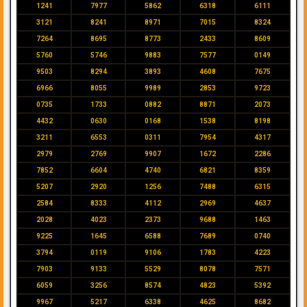
1241
7977
5862
6318
6111
3121
8241
8971
7015
8324
7264
8695
8773
2433
8609
5760
5746
9883
7577
0149
9503
8294
3893
4608
7675
6966
8055
9989
2853
9723
0735
1733
0882
8871
2073
4432
0630
0168
1538
8198
3211
6553
0311
7954
4317
2979
2769
9907
1672
2286
7852
6604
4740
6821
8359
5207
2920
1256
7488
6315
2584
8333
4112
2969
4637
2028
4023
2373
9688
1463
9225
1645
6588
7689
0740
3794
0119
9106
1783
4223
7903
9133
5529
8078
7571
6059
3256
8574
4823
5392
9967
5217
6338
4625
8682