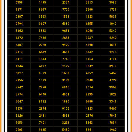
0359
1495
2354
5513
3997
1171
9657
7700
5300
1731
0887
0563
1598
1323
5809
0794
0627
6080
6355
1040
5162
3383
9651
6268
5340
1372
7486
2653
9737
6242
4387
2760
9922
4498
4618
9413
6439
4638
3332
9206
3411
1644
7746
1464
4104
1844
4197
2522
9842
8939
6827
8599
1638
4952
5467
7156
1099
3173
7348
4722
7742
2970
6016
9674
3968
5774
6440
4001
8835
1828
7647
8182
1990
6780
3341
1239
2874
0106
4823
5467
5126
2481
4031
2876
7845
9050
7421
3293
3363
7834
0403
9685
5482
8661
1967