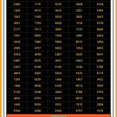
3483
7175
9373
4638
5524
1243
9010
4613
2231
5489
7667
1343
9332
2005
2507
4501
1736
8642
1918
6724
5177
7917
2609
7127
6863
1331
3833
1306
4285
6634
3044
7683
9684
8515
1856
2380
4797
5852
1054
3853
0952
4098
5287
6629
8841
9487
0070
4591
3602
2595
0297
6108
9169
1346
5785
4894
6450
5304
9470
8119
1299
0529
1460
1857
4921
1460
0826
5229
8514
2930
9123
5028
2462
5788
9754
6003
8759
8247
8013
4910
1695
9503
3331
7073
2238
5906
2238
5906
0797
1575