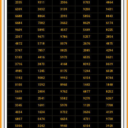
2335
9311
2306
0703
4864
6309
3032
3139
9200
9431
6688
8864
2393
5856
8843
6684
7382
3662
8629
6174
9609
5895
4547
5449
8225
2307
9671
9786
5257
2854
4872
5718
0079
2676
4875
3747
7857
0825
2085
4294
5103
4416
5973
6535
0631
3716
3873
4168
8392
0619
4985
1245
0175
1244
6028
1192
9082
9992
6154
8744
0100
1592
8960
1443
1848
5619
2404
9762
6877
8252
1440
2541
5582
9270
6267
3345
1691
5970
1120
7708
4034
1634
0732
3636
4139
6807
0474
6634
4731
9738
5006
3242
9940
6104
3920