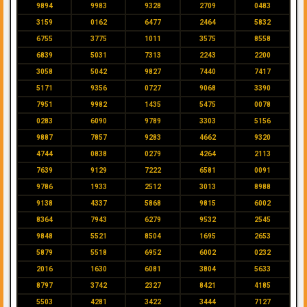
9894
9983
9328
2709
0483
3159
0162
6477
2464
5832
6755
3775
1011
3575
8558
6839
5031
7313
2243
2200
3058
5042
9827
7440
7417
5171
9356
0727
9068
3390
7951
9982
1435
5475
0078
0283
6090
9789
3303
5156
9887
7857
9283
4662
9320
4744
0838
0279
4264
2113
7639
9129
7222
6581
0091
9786
1933
2512
3013
8988
9138
4337
5868
9815
6002
8364
7943
6279
9532
2545
9848
5521
8504
1695
2653
5879
5518
6952
6002
0232
2016
1630
6081
3804
5633
8797
3742
2327
8421
4185
5503
4281
3422
3444
7127