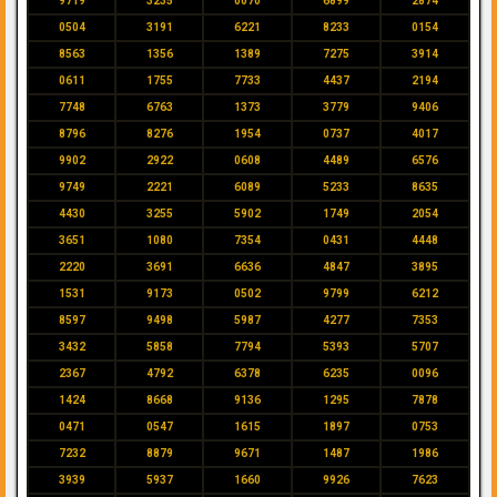
9719
3235
0070
6899
2874
0504
3191
6221
8233
0154
8563
1356
1389
7275
3914
0611
1755
7733
4437
2194
7748
6763
1373
3779
9406
8796
8276
1954
0737
4017
9902
2922
0608
4489
6576
9749
2221
6089
5233
8635
4430
3255
5902
1749
2054
3651
1080
7354
0431
4448
2220
3691
6636
4847
3895
1531
9173
0502
9799
6212
8597
9498
5987
4277
7353
3432
5858
7794
5393
5707
2367
4792
6378
6235
0096
1424
8668
9136
1295
7878
0471
0547
1615
1897
0753
7232
8879
9671
1487
1986
3939
5937
1660
9926
7623