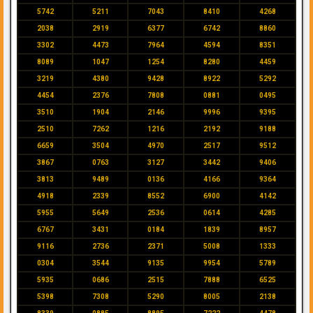
5742
5211
7043
8410
4268
2038
2919
6377
6742
8860
3302
4473
7964
4594
8351
8089
1047
1254
8280
4459
3219
4380
9428
8922
5292
4454
2376
7808
0881
0495
3510
1904
2146
9996
9395
2510
7262
1216
2192
9188
6659
3504
4970
2517
9512
3867
0763
3127
3442
9406
3813
9489
0136
4166
9364
4918
2339
8552
6900
4142
5955
5649
2536
0614
4285
6767
3431
0184
1839
8957
9116
2736
2371
5008
1333
0304
3544
9135
9954
5789
5935
0686
2515
7888
6525
5398
7308
5290
8005
2138