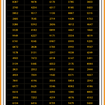
8287
9878
6170
3785
3833
2743
4234
6317
8185
0653
3852
9517
1130
8887
5315
2405
7545
2719
9428
9732
3280
5392
2636
4012
4647
3320
4182
0899
4467
1863
9949
6227
9171
3334
4019
0741
9345
0987
0999
9235
6872
2828
3700
0993
9947
1578
3131
2397
9538
6349
4903
7472
6918
6147
3491
3139
5445
6552
2175
8084
2821
2352
6952
4900
2444
4959
7359
1943
0371
9007
7841
4196
3504
5854
2392
6977
0629
3346
8382
4186
0610
3065
4490
1080
8855
2056
7232
4219
4076
4102
6134
6416
8739
9479
5650