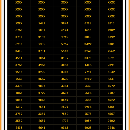
XXXX
XXXX
XXXX
XXXX
XXXX
XXXX
XXXX
XXXX
XXXX
XXXX
XXXX
XXXX
XXXX
XXXX
XXXX
XXXX
2489
9044
0798
2015
6763
2059
6141
1650
2302
8739
3133
2715
8805
8092
6238
2355
5767
3422
8809
3405
3731
5518
8249
2562
4591
7064
8152
8373
0629
3768
4963
3083
1406
7895
9598
8275
8318
7791
8632
7549
0667
4675
8202
6333
3376
9808
3361
2645
1572
1863
0722
3698
2506
9707
0853
9866
8549
2643
4522
4317
7551
2579
0906
8368
3737
3359
7582
7575
4567
3532
2659
1704
9054
0902
4408
6641
0363
9025
0446