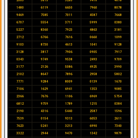
2005
5875
3285
9410
4078
1480
6119
6650
7960
8078
9469
7585
7011
4587
7668
6707
5554
3711
5999
0380
5227
8360
7923
4863
3181
2712
6766
7616
0660
1099
9103
8730
4613
1041
9128
3128
3817
7906
0905
7917
0343
9749
9538
2493
9709
3177
2126
5086
4925
3990
2102
8647
7896
2958
5802
7771
9284
8009
0139
1670
7106
1629
6941
1353
9085
2366
7676
1106
6969
5754
6812
9759
1789
1215
0384
2190
4316
5440
2587
1596
7539
0154
9313
6053
2611
7623
5241
3213
6990
7340
3322
2944
9470
1342
9879