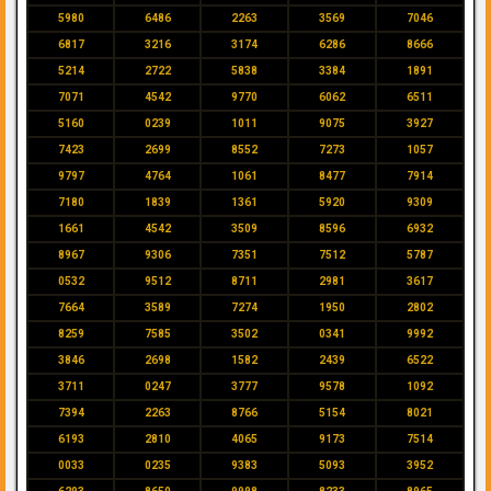
5980
6486
2263
3569
7046
6817
3216
3174
6286
8666
5214
2722
5838
3384
1891
7071
4542
9770
6062
6511
5160
0239
1011
9075
3927
7423
2699
8552
7273
1057
9797
4764
1061
8477
7914
7180
1839
1361
5920
9309
1661
4542
3509
8596
6932
8967
9306
7351
7512
5787
0532
9512
8711
2981
3617
7664
3589
7274
1950
2802
8259
7585
3502
0341
9992
3846
2698
1582
2439
6522
3711
0247
3777
9578
1092
7394
2263
8766
5154
8021
6193
2810
4065
9173
7514
0033
0235
9383
5093
3952