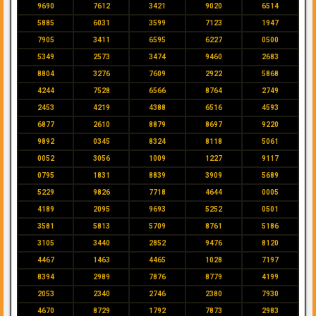
9690
7612
3421
9020
6514
5885
6031
3599
7123
1947
7905
3411
6595
6227
0500
5349
2573
3474
9460
2683
8804
3276
7609
2922
5868
4244
7528
6566
8764
2749
2453
4219
4388
6516
4593
6877
2610
8879
8697
9220
9892
0345
8324
8118
5061
0052
3056
1009
1227
9117
0795
1831
8839
3909
5689
5229
9826
7718
4644
0005
4189
2095
9693
5252
0501
3581
5813
5709
8761
5186
3105
3440
2852
9476
8120
4467
1463
4465
1028
7197
8394
2989
7876
8779
4199
2053
2340
2746
2380
7930
4670
8729
1792
7873
2983