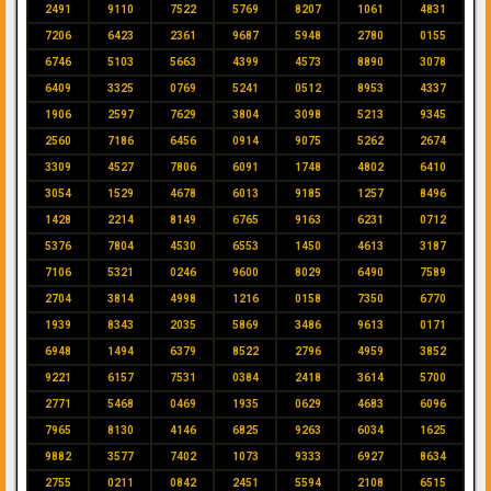
2491
9110
7522
5769
8207
1061
4831
7206
6423
2361
9687
5948
2780
0155
6746
5103
5663
4399
4573
8890
3078
6409
3325
0769
5241
0512
8953
4337
1906
2597
7629
3804
3098
5213
9345
2560
7186
6456
0914
9075
5262
2674
3309
4527
7806
6091
1748
4802
6410
3054
1529
4678
6013
9185
1257
8496
1428
2214
8149
6765
9163
6231
0712
5376
7804
4530
6553
1450
4613
3187
7106
5321
0246
9600
8029
6490
7589
2704
3814
4998
1216
0158
7350
6770
1939
8343
2035
5869
3486
9613
0171
6948
1494
6379
8522
2796
4959
3852
9221
6157
7531
0384
2418
3614
5700
2771
5468
0469
1935
0629
4683
6096
7965
8130
4146
6825
9263
6034
1625
9882
3577
7402
1073
9333
6927
8634
2755
0211
0842
2451
5594
2108
6515