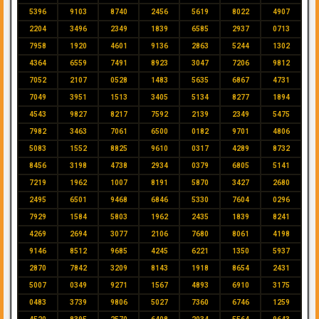
5396
9103
8740
2456
5619
8022
4907
2204
3496
2349
1839
6585
2937
0713
7958
1920
4601
9136
2863
5244
1302
4364
6559
7491
8923
3047
7206
9812
7052
2107
0528
1483
5635
6867
4731
7049
3951
1513
3405
5134
8277
1894
4543
9827
8217
7592
2139
2349
5475
7982
3463
7061
6500
0182
9701
4806
5083
1552
8825
9610
0317
4289
8732
8456
3198
4738
2934
0379
6805
5141
7219
1962
1007
8191
5870
3427
2680
2495
6501
9468
6846
5330
7604
0296
7929
1584
5803
1962
2435
1839
8241
4269
2694
3077
2106
7680
8061
4198
9146
8512
9685
4245
6221
1350
5937
2870
7842
3209
8143
1918
8654
2431
5007
0349
9271
1567
4893
6910
3175
0483
3739
9806
5027
7360
6746
1259