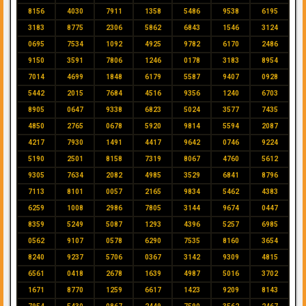
8156
4030
7911
1358
5486
9538
6195
3183
8775
2306
5862
6843
1546
3124
0695
7534
1092
4925
9782
6170
2486
9150
3591
7806
1246
0178
3183
8954
7014
4699
1848
6179
5587
9407
0928
5442
2015
7684
4516
9356
1240
6703
8905
0647
9338
6823
5024
3577
7435
4850
2765
0678
5920
9814
5594
2087
4217
7930
1491
4417
9642
0746
9224
5190
2501
8158
7319
8067
4760
5612
9305
7634
2082
4985
3529
6841
8796
7113
8101
0057
2165
9834
5462
4383
6259
1008
2986
7805
3144
9674
0447
8359
5249
5087
1293
4396
5257
6985
0562
9107
0578
6290
7535
8160
3654
8240
9237
5706
0367
3142
9309
4815
6561
0418
2678
1639
4987
5016
3702
1671
8770
1259
6617
1423
9209
8143