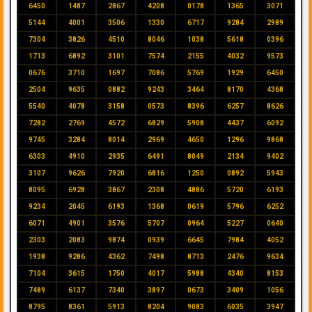
6450
1487
2867
4208
0178
1365
3071
5144
4001
3506
1330
6717
9284
2989
7304
3826
4510
8046
1038
5618
0396
1713
6892
3101
7574
2155
4032
9573
0676
3710
1697
7086
5769
1929
6450
2504
9635
0882
9243
3464
8170
4368
5540
4078
3158
0573
8396
6257
8626
7282
2769
4572
6829
5908
4437
6092
9745
3284
8014
2969
4650
1296
9868
6303
4910
2935
6491
8049
2134
9402
3107
9626
7920
6816
1250
0892
5943
8095
6928
3867
2308
4886
5720
6193
9234
2045
6193
1368
0619
5796
6252
6071
4901
3576
5707
0964
5227
0640
2303
2083
9874
0939
6645
7984
4052
1938
9286
4362
7498
8713
2476
9634
7104
3615
1750
4017
5988
4340
8153
7489
6137
7340
3897
0673
3409
1056
8795
8361
5913
8204
9083
6035
3947