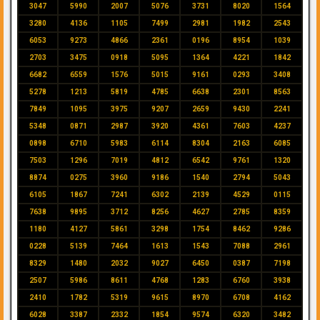
3047
5990
2007
5076
3731
8020
1564
3280
4136
1105
7499
2981
1982
2543
6053
9273
4866
2361
0196
8954
1039
2703
3475
0918
5095
1364
4221
1842
6682
6559
1576
5015
9161
0293
3408
5278
1213
5819
4785
6638
2301
8563
7849
1095
3975
9207
2659
9430
2241
5348
0871
2987
3920
4361
7603
4237
0898
6710
5983
6114
8304
2163
6085
7503
1296
7019
4812
6542
9761
1320
8874
0275
3960
9186
1540
2794
5043
6105
1867
7241
6302
2139
4529
0115
7638
9895
3712
8256
4627
2785
8359
1180
4127
5861
3298
1754
8462
9286
0228
5139
7464
1613
1543
7088
2961
8329
1480
2032
9027
6450
0387
7198
2507
5986
8611
4768
1283
6760
3938
2410
1782
5319
9615
8970
6708
4162
6028
3387
2332
1854
9574
6320
3482