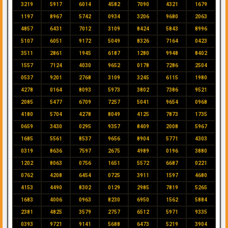
3219
5917
6014
4582
7090
4321
1679
1197
8967
5742
0934
3206
9680
2063
4857
6431
7012
3109
8424
5843
8996
5107
6051
9172
5049
8326
7164
0423
3511
2861
1945
6187
1280
9948
8402
1557
7124
4030
9652
0178
7286
2504
0537
9201
2768
3109
3245
6115
1980
4278
0164
8093
5973
3802
7386
9521
2085
5477
6709
7257
5041
9654
0968
4180
5704
4278
8049
4125
7873
1735
0659
3430
0295
9357
8409
2008
5967
1685
5561
8537
9656
8904
5771
4303
0319
8636
7597
2675
4989
0196
3880
1202
8063
0756
1651
5572
6687
0221
0762
4208
6454
0725
3911
1597
4680
4153
4490
8302
0129
2985
7819
5265
1683
4006
0963
8230
6950
1562
5884
2381
4825
3579
2757
6512
5971
9335
0393
9721
9141
5688
6473
5219
3904