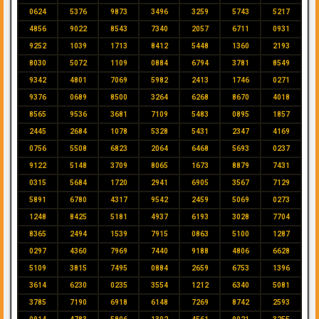
0624
5376
9873
3496
3259
5743
5217
4856
9022
8543
7340
2057
6711
0931
9252
1039
1713
8412
5448
1360
2193
8030
5072
1109
0884
6794
3781
8549
9342
4801
7069
5982
2413
1746
0271
9376
0689
8500
3264
6268
8670
4018
8565
9536
3681
7109
5483
0895
1857
2445
2684
1078
5328
5431
2347
4169
0756
5508
6823
2064
6468
5693
0237
9122
5148
3709
8065
1673
8879
7431
0315
5684
1720
2941
6905
3567
7129
5891
6780
4317
9542
2459
5069
0273
1248
8425
5181
4937
6193
3028
7704
8365
2494
1539
7915
0863
5100
1287
0297
4360
7969
7440
9188
4806
6628
5109
3815
7495
0884
2659
6753
1396
3614
6230
0235
3554
1212
6340
5081
3785
7190
6918
6148
7269
8742
2593