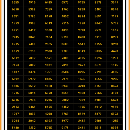
0255
4916
6485
0573
9135
8178
3047
6770
5308
7359
1763
5938
6403
8040
9631
3780
8178
4052
0894
5691
7149
1773
4905
6313
7216
1920
8047
5732
0271
8412
3008
4030
2798
7579
1067
7245
8843
7164
5799
8438
6913
0259
8715
7409
2065
3685
5617
8156
3263
0879
6250
2630
9705
8549
5036
4478
6312
2037
5621
7380
4095
8224
1251
7123
7807
9182
7091
2477
3679
1945
5187
8374
1751
3504
0295
7198
4835
6392
5972
8485
2978
1656
1656
9205
5386
0512
9168
6949
4210
3751
8473
1715
5894
6070
8653
9158
7266
4198
6015
2936
0245
2082
7059
3981
5678
2813
0463
8876
6452
1195
3012
9560
1797
1839
4298
4769
8349
3870
6323
0294
3042
6102
8977
2482
7608
1285
5480
4232
5795
0173
3461
9513
8096