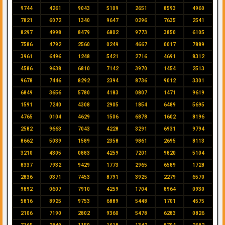
9744
4261
9043
5109
2651
8593
4960
7821
6072
1340
9647
0296
7635
2541
8297
4998
8479
6802
9773
3850
6105
7586
4792
2560
0249
4667
0017
7889
3961
6496
1248
5421
2716
4691
8312
4586
9638
6810
7142
3970
1454
2513
9678
7446
8292
2394
8736
9012
3301
6849
3656
5780
4183
0807
1471
9619
1591
7240
4308
2905
1854
6489
5695
4765
0104
4629
1506
6878
1602
8196
2582
9663
7043
4228
3291
6931
9794
8662
5039
1589
2358
9861
2695
8113
3210
4305
0883
4259
7201
9820
5104
8337
7932
9429
1773
2965
6589
1728
2836
0371
7453
8791
3925
2279
6570
9892
0607
7910
4259
1704
8964
0930
5816
8925
9753
6889
5448
1701
4575
2106
7190
2802
9360
5478
6283
0826