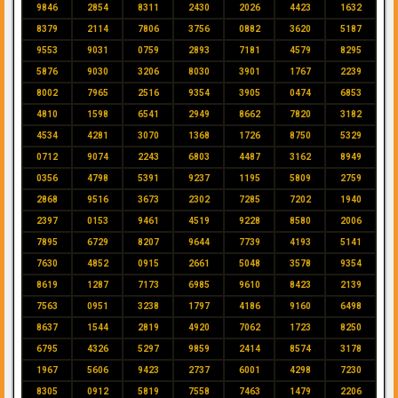
9846
2854
8311
2430
2026
4423
1632
8379
2114
7806
3756
0882
3620
5187
9553
9031
0759
2893
7181
4579
8295
5876
9030
3206
8030
3901
1767
2239
8002
7965
2516
9354
3905
0474
6853
4810
1598
6541
2949
8662
7820
3182
4534
4281
3070
1368
1726
8750
5329
0712
9074
2243
6803
4487
3162
8949
0356
4798
5391
9237
1195
5809
2759
2868
9516
3673
2302
7285
7202
1940
2397
0153
9461
4519
9228
8580
2006
7895
6729
8207
9644
7739
4193
5141
7630
4852
0915
2661
5048
3578
9354
8619
1287
7173
6985
9610
8423
2139
7563
0951
3238
1797
4186
9160
6498
8637
1544
2819
4920
7062
1723
8250
6795
4326
5297
9859
2414
8574
3178
1967
5606
9423
2737
6001
4298
7230
8305
0912
5819
7558
7463
1479
2206