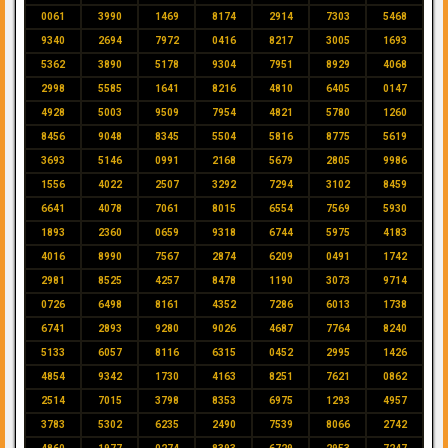
0061
3990
1469
8174
2914
7303
5468
9340
2694
7972
0416
8217
3005
1693
5362
3890
5178
9304
7951
8929
4068
2998
5585
1641
8216
4810
6405
0147
4928
5003
9509
7954
4821
5780
1260
8456
9048
8345
5504
5816
8775
5619
3693
5146
0991
2168
5679
2805
9986
1556
4022
2507
3292
7294
3102
8459
6641
4078
7061
8015
6554
7569
5930
1893
2360
0659
9318
6744
5975
4183
4016
8990
7567
2874
6209
0491
1742
2981
8525
4257
8478
1190
3073
9714
0726
6498
8161
4352
7286
6013
1738
6741
2893
9280
9026
4687
7764
8240
5133
6057
8116
6315
0452
2995
1426
4854
9342
1730
4163
8251
7621
0862
2514
7015
3798
8353
6975
1293
4957
3783
5302
6235
2490
7539
8066
2742