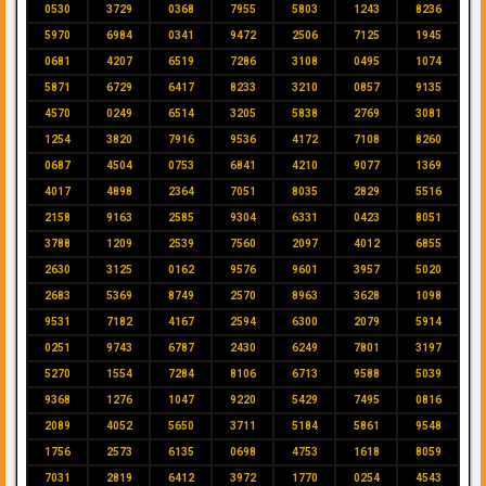
0530
3729
0368
7955
5803
1243
8236
5970
6984
0341
9472
2506
7125
1945
0681
4207
6519
7286
3108
0495
1074
5871
6729
6417
8233
3210
0857
9135
4570
0249
6514
3205
5838
2769
3081
1254
3820
7916
9536
4172
7108
8260
0687
4504
0753
6841
4210
9077
1369
4017
4898
2364
7051
8035
2829
5516
2158
9163
2585
9304
6331
0423
8051
3788
1209
2539
7560
2097
4012
6855
2630
3125
0162
9576
9601
3957
5020
2683
5369
8749
2570
8963
3628
1098
9531
7182
4167
2594
6300
2079
5914
0251
9743
6787
2430
6249
7801
3197
5270
1554
7284
8106
6713
9588
5039
9368
1276
1047
9220
5429
7495
0816
2089
4052
5650
3711
5184
5861
9548
1756
2573
6135
0698
4753
1618
8059
7031
2819
6412
3972
1770
0254
4543