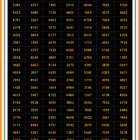
5289
4707
1465
5913
8044
7003
9756
5632
0680
7120
6835
7659
2575
4662
8751
2267
6402
9331
8738
7604
2392
6278
8101
9373
3641
1416
3849
2910
4230
6804
5177
1813
8015
0537
6756
2401
1495
6370
9349
1712
6061
7524
0939
4797
1923
8265
5988
3160
0779
2558
8549
4809
9701
6756
8975
1289
2665
6452
9144
2473
4295
2820
5037
9554
2097
0429
6589
5345
0253
3671
7093
8947
9580
2765
1719
4095
6801
1420
5061
1654
6984
2145
3108
0537
4613
3407
8722
0486
1367
6128
8056
9106
0528
4030
2802
0536
7362
6718
8370
2335
5613
1684
7840
1399
0486
3776
1960
0293
8098
6922
2461
7894
0113
8682
4731
9342
2679
5620
6438
4001
0281
6143
1287
5660
7349
3078