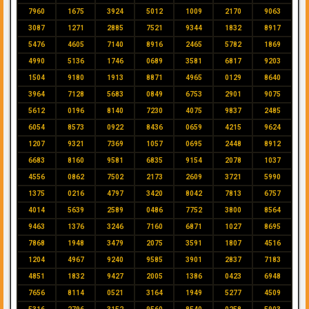
7960
1675
3924
5012
1009
2170
9063
3087
1271
2885
7521
9344
1832
8917
5476
4605
7140
8916
2465
5782
1869
4990
5136
1746
0689
3581
6817
9203
1504
9180
1913
8871
4965
0129
8640
3964
7128
5683
0849
6753
2901
9075
5612
0196
8140
7230
4075
9837
2485
6054
8573
0922
8436
0659
4215
9624
1207
9321
7369
1057
0695
2448
8912
6683
8160
9581
6835
9154
2078
1037
4556
0862
7502
2173
2609
3721
5990
1375
0216
4797
3420
8042
7813
6757
4014
5639
2589
0486
7752
3800
8564
9463
1376
3246
7160
6871
1027
8695
7868
1948
3479
2075
3591
1807
4516
1204
4967
9240
9585
3901
2837
7183
4851
1832
9427
2005
1386
0423
6948
7656
8114
0521
3164
1949
5277
4509