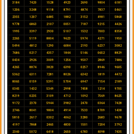
3184
7420
1528
4923
2690
9804
6181
1206
3248
9118
8791
4874
7837
0461
2355
1207
6485
1882
3152
4981
5868
9778
6863
2107
0051
7187
9215
4426
1995
3397
2930
5107
1532
7003
8358
2265
5119
8804
9623
5974
4271
1950
5494
4812
1290
6084
2193
6237
3082
7686
0217
4357
1844
5146
0652
8829
0434
2926
3009
1256
9507
2869
7486
4265
8874
3820
6390
0257
8946
9605
5362
6311
7281
8026
6342
1819
4472
8065
0159
5391
5704
6947
7154
2189
0345
1432
5349
2998
7458
1214
9705
8219
0235
3109
4712
1092
7569
8625
9172
2370
5944
3982
2470
0364
7428
2746
8041
9804
4914
7533
8709
1438
5810
2617
0302
4062
3280
2683
9678
4197
7868
2465
4830
1501
7204
3792
2340
5072
6418
2650
6783
4098
7435