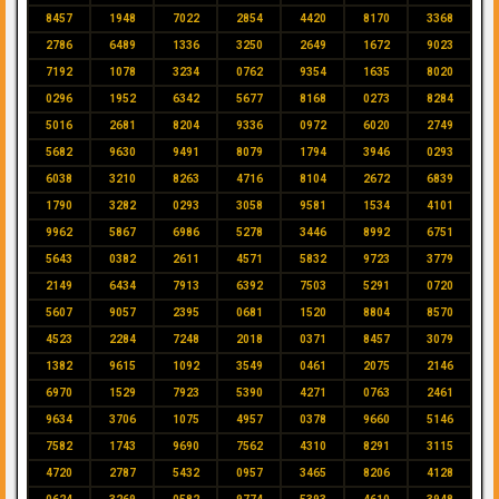
8457
1948
7022
2854
4420
8170
3368
2786
6489
1336
3250
2649
1672
9023
7192
1078
3234
0762
9354
1635
8020
0296
1952
6342
5677
8168
0273
8284
5016
2681
8204
9336
0972
6020
2749
5682
9630
9491
8079
1794
3946
0293
6038
3210
8263
4716
8104
2672
6839
1790
3282
0293
3058
9581
1534
4101
9962
5867
6986
5278
3446
8992
6751
5643
0382
2611
4571
5832
9723
3779
2149
6434
7913
6392
7503
5291
0720
5607
9057
2395
0681
1520
8804
8570
4523
2284
7248
2018
0371
8457
3079
1382
9615
1092
3549
0461
2075
2146
6970
1529
7923
5390
4271
0763
2461
9634
3706
1075
4957
0378
9660
5146
7582
1743
9690
7562
4310
8291
3115
4720
2787
5432
0957
3465
8206
4128