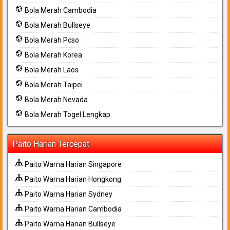
Bola Merah Cambodia
Bola Merah Bullseye
Bola Merah Pcso
Bola Merah Korea
Bola Merah Laos
Bola Merah Taipei
Bola Merah Nevada
Bola Merah Togel Lengkap
Paito Harian Tercepat
Paito Warna Harian Singapore
Paito Warna Harian Hongkong
Paito Warna Harian Sydney
Paito Warna Harian Cambodia
Paito Warna Harian Bullseye