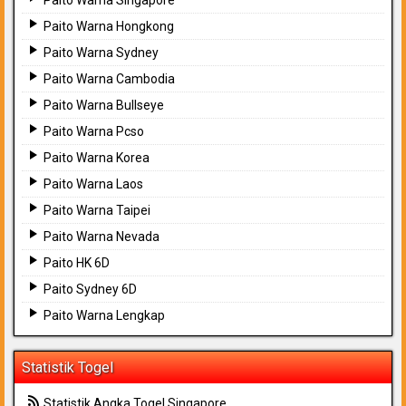
Paito Warna Singapore
Paito Warna Hongkong
Paito Warna Sydney
Paito Warna Cambodia
Paito Warna Bullseye
Paito Warna Pcso
Paito Warna Korea
Paito Warna Laos
Paito Warna Taipei
Paito Warna Nevada
Paito HK 6D
Paito Sydney 6D
Paito Warna Lengkap
Statistik Togel
Statistik Angka Togel Singapore