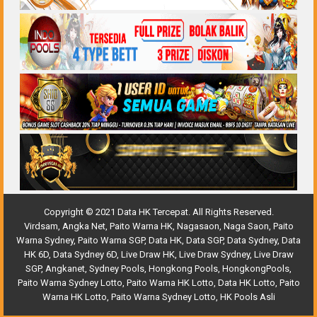
Copyright
©
2021 Data HK Tercepat. All Rights Reserved.
Virdsam
,
Angka Net
,
Paito Warna HK
,
Nagasaon
,
Naga Saon
,
Paito
Warna Sydney
,
Paito Warna SGP
,
Data HK
,
Data SGP
,
Data Sydney
,
Data
HK 6D
,
Data Sydney 6D
,
Live Draw HK
,
Live Draw Sydney
,
Live Draw
SGP
,
Angkanet
,
Sydney Pools
,
Hongkong Pools
,
HongkongPools
,
Paito Warna Sydney Lotto
,
Paito Warna HK Lotto
,
Data HK Lotto
,
Paito
Warna HK Lotto
,
Paito Warna Sydney Lotto
,
HK Pools Asli