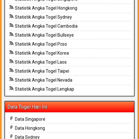
Statistik Angka Togel Hongkong
Statistik Angka Togel Sydney
Statistik Angka Togel Cambodia
Statistik Angka Togel Bullseye
Statistik Angka Togel Pcso
Statistik Angka Togel Korea
Statistik Angka Togel Laos
Statistik Angka Togel Taipei
Statistik Angka Togel Nevada
Statistik Angka Togel Lengkap
Data Togel Hari Ini
Data Singapore
Data Hongkong
Data Sydney